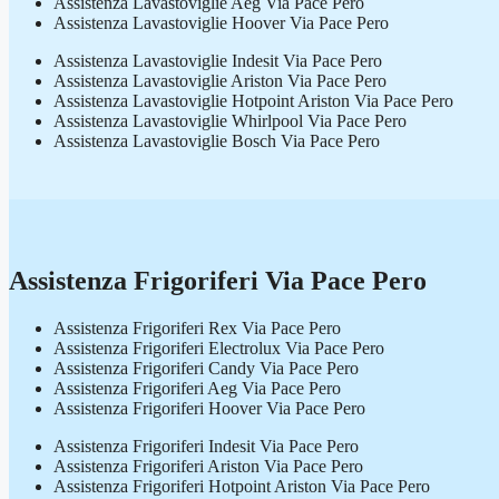
Assistenza Lavastoviglie Aeg Via Pace Pero
Assistenza Lavastoviglie Hoover Via Pace Pero
Assistenza Lavastoviglie Indesit Via Pace Pero
Assistenza Lavastoviglie Ariston Via Pace Pero
Assistenza Lavastoviglie Hotpoint Ariston Via Pace Pero
Assistenza Lavastoviglie Whirlpool Via Pace Pero
Assistenza Lavastoviglie Bosch Via Pace Pero
Assistenza Frigoriferi Via Pace Pero
Assistenza Frigoriferi Rex Via Pace Pero
Assistenza Frigoriferi Electrolux Via Pace Pero
Assistenza Frigoriferi Candy Via Pace Pero
Assistenza Frigoriferi Aeg Via Pace Pero
Assistenza Frigoriferi Hoover Via Pace Pero
Assistenza Frigoriferi Indesit Via Pace Pero
Assistenza Frigoriferi Ariston Via Pace Pero
Assistenza Frigoriferi Hotpoint Ariston Via Pace Pero