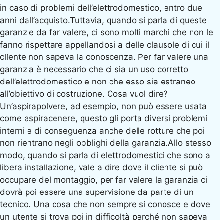
in caso di problemi dell’elettrodomestico, entro due
anni dall’acquisto.Tuttavia, quando si parla di queste
garanzie da far valere, ci sono molti marchi che non le
fanno rispettare appellandosi a delle clausole di cui il
cliente non sapeva la conoscenza. Per far valere una
garanzia è necessario che ci sia un uso corretto
dell’elettrodomestico e non che esso sia estraneo
all’obiettivo di costruzione. Cosa vuol dire?
Un’aspirapolvere, ad esempio, non può essere usata
come aspiracenere, questo gli porta diversi problemi
interni e di conseguenza anche delle rotture che poi
non rientrano negli obblighi della garanzia.Allo stesso
modo, quando si parla di elettrodomestici che sono a
libera installazione, vale a dire dove il cliente si può
occupare del montaggio, per far valere la garanzia ci
dovrà poi essere una supervisione da parte di un
tecnico. Una cosa che non sempre si conosce e dove
un utente si trova poi in difficoltà perché non sapeva