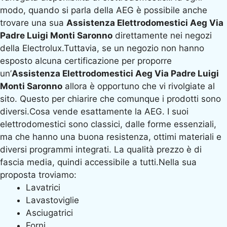
modo, quando si parla della AEG è possibile anche
trovare una sua
Assistenza Elettrodomestici Aeg Via
Padre Luigi Monti Saronno
direttamente nei negozi
della Electrolux.Tuttavia, se un negozio non hanno
esposto alcuna certificazione per proporre
un’
Assistenza Elettrodomestici Aeg Via Padre Luigi
Monti Saronno
allora è opportuno che vi rivolgiate al
sito. Questo per chiarire che comunque i prodotti sono
diversi.Cosa vende esattamente la AEG. I suoi
elettrodomestici sono classici, dalle forme essenziali,
ma che hanno una buona resistenza, ottimi materiali e
diversi programmi integrati. La qualità prezzo è di
fascia media, quindi accessibile a tutti.Nella sua
proposta troviamo:
Lavatrici
Lavastoviglie
Asciugatrici
Forni