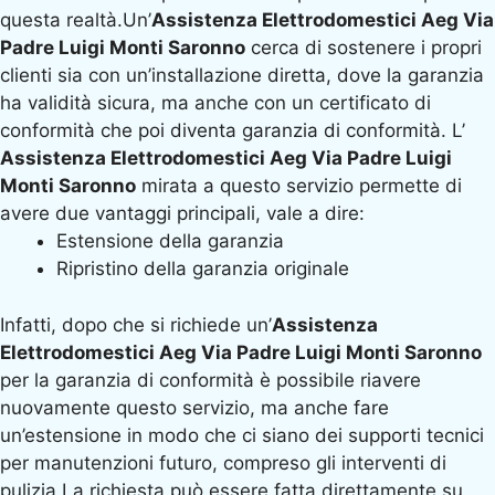
questa realtà.Un’
Assistenza Elettrodomestici Aeg Via
Padre Luigi Monti Saronno
cerca di sostenere i propri
clienti sia con un’installazione diretta, dove la garanzia
ha validità sicura, ma anche con un certificato di
conformità che poi diventa garanzia di conformità. L’
Assistenza Elettrodomestici Aeg Via Padre Luigi
Monti Saronno
mirata a questo servizio permette di
avere due vantaggi principali, vale a dire:
Estensione della garanzia
Ripristino della garanzia originale
Infatti, dopo che si richiede un’
Assistenza
Elettrodomestici Aeg Via Padre Luigi Monti Saronno
per la garanzia di conformità è possibile riavere
nuovamente questo servizio, ma anche fare
un’estensione in modo che ci siano dei supporti tecnici
per manutenzioni futuro, compreso gli interventi di
pulizia.La richiesta può essere fatta direttamente su