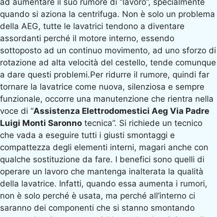
ad aumentare il suo rumore di “lavoro”, specialmente
quando si aziona la centrifuga. Non è solo un problema
della AEG, tutte le lavatrici tendono a diventare
assordanti perché il motore interno, essendo
sottoposto ad un continuo movimento, ad uno sforzo di
rotazione ad alta velocità del cestello, tende comunque
a dare questi problemi.Per ridurre il rumore, quindi far
tornare la lavatrice come nuova, silenziosa e sempre
funzionale, occorre una manutenzione che rientra nella
voce di “
Assistenza Elettrodomestici Aeg Via Padre
Luigi Monti Saronno
tecnica”. Si richiede un tecnico
che vada a eseguire tutti i giusti smontaggi e
compattezza degli elementi interni, magari anche con
qualche sostituzione da fare. I benefici sono quelli di
operare un lavoro che mantenga inalterata la qualità
della lavatrice. Infatti, quando essa aumenta i rumori,
non è solo perché è usata, ma perché all’interno ci
saranno dei componenti che si stanno smontando