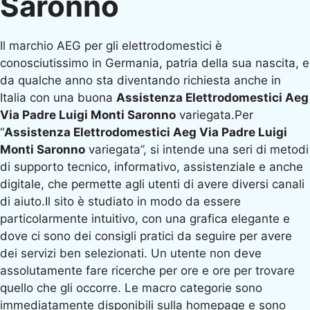
Saronno
Il marchio AEG per gli elettrodomestici è
conosciutissimo in Germania, patria della sua nascita, e
da qualche anno sta diventando richiesta anche in
Italia con una buona
Assistenza Elettrodomestici Aeg
Via Padre Luigi Monti Saronno
variegata.Per
“
Assistenza Elettrodomestici Aeg Via Padre Luigi
Monti Saronno
variegata”, si intende una seri di metodi
di supporto tecnico, informativo, assistenziale e anche
digitale, che permette agli utenti di avere diversi canali
di aiuto.Il sito è studiato in modo da essere
particolarmente intuitivo, con una grafica elegante e
dove ci sono dei consigli pratici da seguire per avere
dei servizi ben selezionati. Un utente non deve
assolutamente fare ricerche per ore e ore per trovare
quello che gli occorre. Le macro categorie sono
immediatamente disponibili sulla homepage e sono