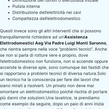
Diminuzione dei rumori o silenziosità iniziale
Pulizia interna
Distribuzione dell’elettricità nei cavi
Compattezza dell’elettrodomestico
Questi invece sono gli altri interventi che si possono
tranquillamente richiedere ad un’
Assistenza
Elettrodomestici Aeg Via Padre Luigi Monti Saronno
,
che rientra sempre nella voce “problemi tecnici”. Anche
se non si parla di rotture vere e proprio, dove
l’elettrodomestico non funziona, non si accende oppure
accende le diverse spie, sono comunque dei fastidi che
si rapportano a problemi tecnici di diversa natura.Solo
un tecnico ha la conoscenza per fare dei lavori che
siano mirati a risolverli. Un privato non deve mai
smontare un elettrodomestico poiché rischia di portare
più danni che soluzioni.Una lavatrice, la prendiamo
come esempio da seguire, dopo un paio di anni inizia