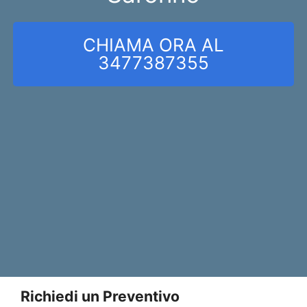
CHIAMA ORA AL
3477387355
Richiedi un Preventivo