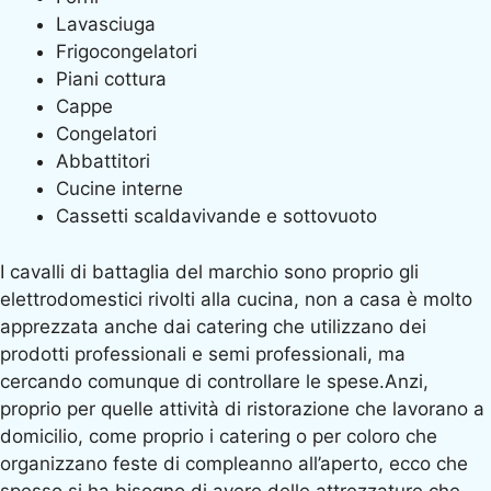
Lavasciuga
Frigocongelatori
Piani cottura
Cappe
Congelatori
Abbattitori
Cucine interne
Cassetti scaldavivande e sottovuoto
I cavalli di battaglia del marchio sono proprio gli
elettrodomestici rivolti alla cucina, non a casa è molto
apprezzata anche dai catering che utilizzano dei
prodotti professionali e semi professionali, ma
cercando comunque di controllare le spese.Anzi,
proprio per quelle attività di ristorazione che lavorano a
domicilio, come proprio i catering o per coloro che
organizzano feste di compleanno all’aperto, ecco che
spesso si ha bisogno di avere delle attrezzature che