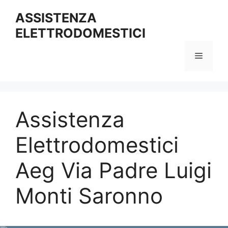
Vai
ASSISTENZA
al
ELETTRODOMESTICI
contenuto
Menu
Assistenza
Elettrodomestici
Aeg Via Padre Luigi
Monti Saronno