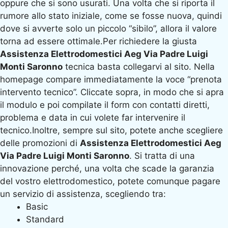
oppure che si sono usurati. Una volta che si riporta il
rumore allo stato iniziale, come se fosse nuova, quindi
dove si avverte solo un piccolo “sibilo”, allora il valore
torna ad essere ottimale.Per richiedere la giusta
Assistenza Elettrodomestici Aeg Via Padre Luigi
Monti Saronno
tecnica basta collegarvi al sito. Nella
homepage compare immediatamente la voce “prenota
intervento tecnico”. Cliccate sopra, in modo che si apra
il modulo e poi compilate il form con contatti diretti,
problema e data in cui volete far intervenire il
tecnico.Inoltre, sempre sul sito, potete anche scegliere
delle promozioni di
Assistenza Elettrodomestici Aeg
Via Padre Luigi Monti Saronno
. Si tratta di una
innovazione perché, una volta che scade la garanzia
del vostro elettrodomestico, potete comunque pagare
un servizio di assistenza, scegliendo tra:
Basic
Standard