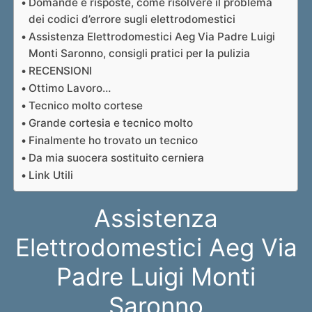
Domande e risposte, come risolvere il problema
dei codici d’errore sugli elettrodomestici
Assistenza Elettrodomestici Aeg Via Padre Luigi
Monti Saronno, consigli pratici per la pulizia
RECENSIONI
Ottimo Lavoro…
Tecnico molto cortese
Grande cortesia e tecnico molto
Finalmente ho trovato un tecnico
Da mia suocera sostituito cerniera
Link Utili
Assistenza
Elettrodomestici Aeg Via
Padre Luigi Monti
Saronno