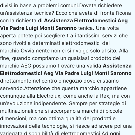
divisi in base a problemi comuni.Dovete richiedere
un’assistenza tecnica? Ecco che avete di fronte l’icona
con la richiesta di
Assistenza Elettrodomestici Aeg
Via Padre Luigi Monti Saronno
tenica. Una volta
aperta potete poi scegliere tra i tantissimi servizi che
sono rivolti a determinati elettrodomestici del
marchio.Ovviamente non ci si rivolge solo al sito. Alla
fine, quando compriamo un qualsiasi prodotto del
marchio AEG possiamo trovare una valida
Assistenza
Elettrodomestici Aeg Via Padre Luigi Monti Saronno
direttamente nel centro o negozio dove ci stiamo
servendo.Attenzione che questa marchio appartiene
comunque alla Electrolux, come anche la Rex, ma con
un’evoluzione indipendente. Sempre per strategie di
multinazionali che si accorpano a marchi di piccole
dimensioni, ma con ottima qualità dei prodotti e
innovazioni delle tecnologie, si riesce ad avere poi una
variegata disponibilità di elettrodomestici.Ad ogni