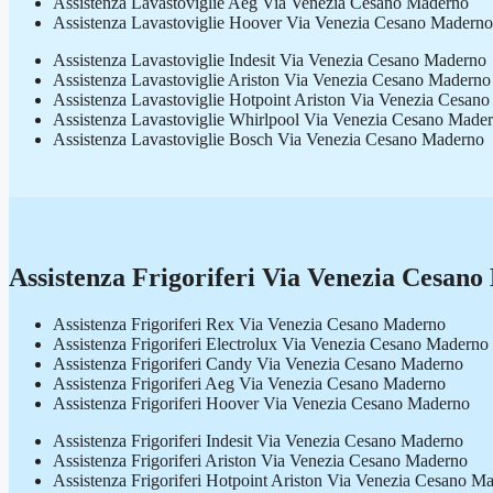
Assistenza Lavastoviglie Aeg Via Venezia Cesano Maderno
Assistenza Lavastoviglie Hoover Via Venezia Cesano Maderno
Assistenza Lavastoviglie Indesit Via Venezia Cesano Maderno
Assistenza Lavastoviglie Ariston Via Venezia Cesano Maderno
Assistenza Lavastoviglie Hotpoint Ariston Via Venezia Cesan
Assistenza Lavastoviglie Whirlpool Via Venezia Cesano Made
Assistenza Lavastoviglie Bosch Via Venezia Cesano Maderno
Assistenza Frigoriferi Via Venezia Cesan
Assistenza Frigoriferi Rex Via Venezia Cesano Maderno
Assistenza Frigoriferi Electrolux Via Venezia Cesano Maderno
Assistenza Frigoriferi Candy Via Venezia Cesano Maderno
Assistenza Frigoriferi Aeg Via Venezia Cesano Maderno
Assistenza Frigoriferi Hoover Via Venezia Cesano Maderno
Assistenza Frigoriferi Indesit Via Venezia Cesano Maderno
Assistenza Frigoriferi Ariston Via Venezia Cesano Maderno
Assistenza Frigoriferi Hotpoint Ariston Via Venezia Cesano M