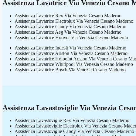
Assistenza Lavatrice Via Venezia Cesano
Assistenza Lavatrice Rex Via Venezia Cesano Maderno
Assistenza Lavatrice Electrolux Via Venezia Cesano Maderno
Assistenza Lavatrice Candy Via Venezia Cesano Maderno
Assistenza Lavatrice Aeg Via Venezia Cesano Maderno
Assistenza Lavatrice Hoover Via Venezia Cesano Maderno
Assistenza Lavatrice Indesit Via Venezia Cesano Maderno
Assistenza Lavatrice Ariston Via Venezia Cesano Maderno
Assistenza Lavatrice Hotpoint Ariston Via Venezia Cesano Ma
Assistenza Lavatrice Whirlpool Via Venezia Cesano Maderno
Assistenza Lavatrice Bosch Via Venezia Cesano Maderno
Assistenza Lavastoviglie Via Venezia Ces
Assistenza Lavastoviglie Rex Via Venezia Cesano Maderno
Assistenza Lavastoviglie Electrolux Via Venezia Cesano Made
Assistenza Lavastoviglie Candy Via Venezia Cesano Maderno