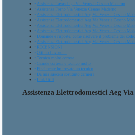
Assistenza Lavasciuga Via Venezia Cesano Maderno
Assistenza Forno Via Venezia Cesano Maderno
Assistenza Elettrodomestici Aeg Via Venezia Cesano Mad
Assistenza Elettrodomestici Aeg Via Venezia Cesano Mader
Assistenza Elettrodomestici Aeg Via Venezia Cesano Made
Assistenza Elettrodomestici Aeg Via Venezia Cesano Mader
Domande e risposte, come risolvere il problema dei codici
Assistenza Elettrodomestici Aeg Via Venezia Cesano Madern
RECENSIONI
Ottimo Lavoro…
Tecnico molto cortese
Grande cortesia e tecnico molto
Finalmente ho trovato un tecnico
Da mia suocera sostituito cerniera
Link Utili
Assistenza Elettrodomestici Aeg Vi