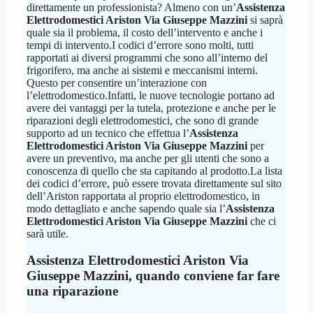
direttamente un professionista? Almeno con un’
Assistenza
Elettrodomestici Ariston Via Giuseppe Mazzini
si saprà
quale sia il problema, il costo dell’intervento e anche i
tempi di intervento.I codici d’errore sono molti, tutti
rapportati ai diversi programmi che sono all’interno del
frigorifero, ma anche ai sistemi e meccanismi interni.
Questo per consentire un’interazione con
l’elettrodomestico.Infatti, le nuove tecnologie portano ad
avere dei vantaggi per la tutela, protezione e anche per le
riparazioni degli elettrodomestici, che sono di grande
supporto ad un tecnico che effettua l’
Assistenza
Elettrodomestici Ariston Via Giuseppe Mazzini
per
avere un preventivo, ma anche per gli utenti che sono a
conoscenza di quello che sta capitando al prodotto.La lista
dei codici d’errore, può essere trovata direttamente sul sito
dell’Ariston rapportata al proprio elettrodomestico, in
modo dettagliato e anche sapendo quale sia l’
Assistenza
Elettrodomestici Ariston Via Giuseppe Mazzini
che ci
sarà utile.
Assistenza Elettrodomestici Ariston Via
Giuseppe Mazzini
, quando conviene far fare
una riparazione