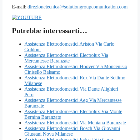
E-mail:
direzionetecnica@solutiongroupcomunication.com
Potrebbe interessarti…
Assistenza Elettrodomestici Ariston Via Carlo
Goldoni
Assistenza Elettrodomestici Electrolux Via
Mercantesse Baranzate
Assistenza Elettrodomestici Hoover Via Moncenisio
Cinisello Balsamo
Assistenza Elettrodomestici Rex Via Dante Settimo
Milanese
Assistenza Elettrodomestici Via Dante Alighieri
Pero
Assistenza Elettrodomestici Aeg Via Mercantesse
Baranzate
Assistenza Elettrodomestici Electrolux Via Monte
Bernina Baranzate
Assistenza Elettrodomestici Via Mentana Baranzate
Assistenza Elettrodomestici Bosch Via Giovanni
Giussani Nova Milanese
Assistenza Elettrodomestici Indesit Via Carlo