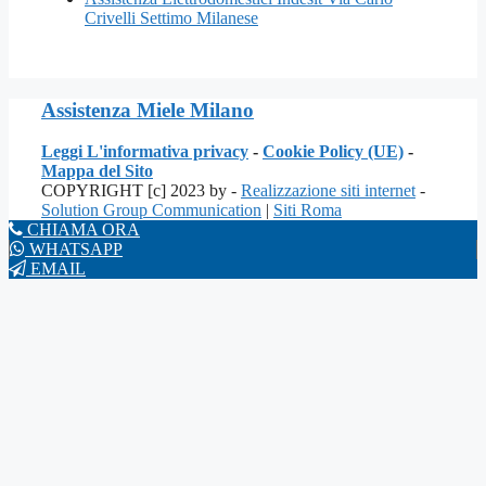
Crivelli Settimo Milanese
Assistenza Miele Milano
Leggi L'informativa privacy
-
Cookie Policy (UE)
-
Mappa del Sito
COPYRIGHT [c] 2023 by -
Realizzazione siti internet
-
Solution Group Communication
|
Siti Roma
CHIAMA ORA
WHATSAPP
EMAIL