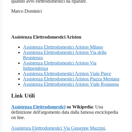
quando avrò elettrodomestici da riparare.
Marco Dominici
Assistenza Elettrodomestici Ariston
Assistenza Elettrodomestici Ariston Milano
Assistenza Elettrodomestici Ariston Via della
Resistenza
Assistenza Elettrodomestici Ariston Via
Indipendenza
Assistenza Elettrodomestici Ariston Viale Piave
Assistenza Elettrodomestici Ariston Piazza Mentana
Assistenza Elettrodomestici Ariston Viale Romagna
Link Utili
Assistenza Elettrodomestici
su Wikipedia
: Una
definizione dell'argomento data dalla famosa enciclopedia
on line.
Assistenza Elettrodomestici Via Giuseppe Mazzini
,