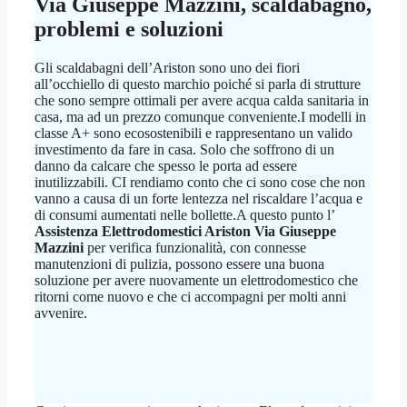
Via Giuseppe Mazzini
, scaldabagno,
problemi e soluzioni
Gli scaldabagni dell’Ariston sono uno dei fiori
all’occhiello di questo marchio poiché si parla di strutture
che sono sempre ottimali per avere acqua calda sanitaria in
casa, ma ad un prezzo comunque conveniente.I modelli in
classe A+ sono ecosostenibili e rappresentano un valido
investimento da fare in casa. Solo che soffrono di un
danno da calcare che spesso le porta ad essere
inutilizzabili. CI rendiamo conto che ci sono cose che non
vanno a causa di un forte lentezza nel riscaldare l’acqua e
di consumi aumentati nelle bollette.A questo punto l’
Assistenza Elettrodomestici Ariston Via Giuseppe
Mazzini
per verifica funzionalità, con connesse
manutenzioni di pulizia, possono essere una buona
soluzione per avere nuovamente un elettrodomestico che
ritorni come nuovo e che ci accompagni per molti anni
avvenire.