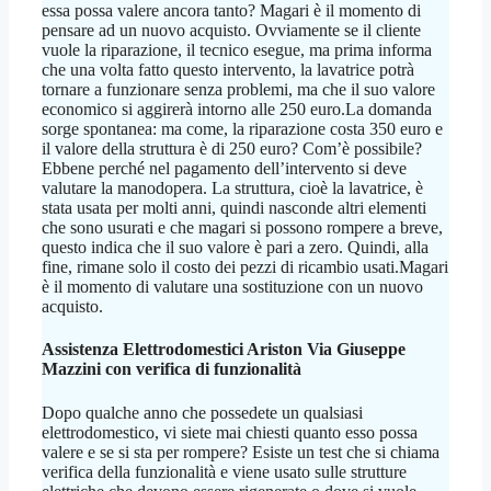
essa possa valere ancora tanto? Magari è il momento di
pensare ad un nuovo acquisto. Ovviamente se il cliente
vuole la riparazione, il tecnico esegue, ma prima informa
che una volta fatto questo intervento, la lavatrice potrà
tornare a funzionare senza problemi, ma che il suo valore
economico si aggirerà intorno alle 250 euro.La domanda
sorge spontanea: ma come, la riparazione costa 350 euro e
il valore della struttura è di 250 euro? Com’è possibile?
Ebbene perché nel pagamento dell’intervento si deve
valutare la manodopera. La struttura, cioè la lavatrice, è
stata usata per molti anni, quindi nasconde altri elementi
che sono usurati e che magari si possono rompere a breve,
questo indica che il suo valore è pari a zero. Quindi, alla
fine, rimane solo il costo dei pezzi di ricambio usati.Magari
è il momento di valutare una sostituzione con un nuovo
acquisto.
Assistenza Elettrodomestici Ariston Via Giuseppe
Mazzini
con verifica di funzionalità
Dopo qualche anno che possedete un qualsiasi
elettrodomestico, vi siete mai chiesti quanto esso possa
valere e se si sta per rompere? Esiste un test che si chiama
verifica della funzionalità e viene usato sulle strutture