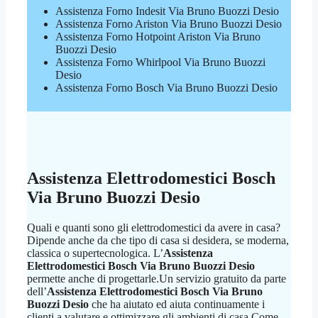
Assistenza Forno Indesit Via Bruno Buozzi Desio
Assistenza Forno Ariston Via Bruno Buozzi Desio
Assistenza Forno Hotpoint Ariston Via Bruno
Buozzi Desio
Assistenza Forno Whirlpool Via Bruno Buozzi
Desio
Assistenza Forno Bosch Via Bruno Buozzi Desio
Assistenza Elettrodomestici Bosch
Via Bruno Buozzi Desio
Quali e quanti sono gli elettrodomestici da avere in casa?
Dipende anche da che tipo di casa si desidera, se moderna,
classica o supertecnologica. L’
Assistenza
Elettrodomestici Bosch Via Bruno Buozzi Desio
permette anche di progettarle.Un servizio gratuito da parte
dell’
Assistenza Elettrodomestici Bosch Via Bruno
Buozzi Desio
che ha aiutato ed aiuta continuamente i
clienti a valutare e ottimizzare gli ambienti di casa.Come