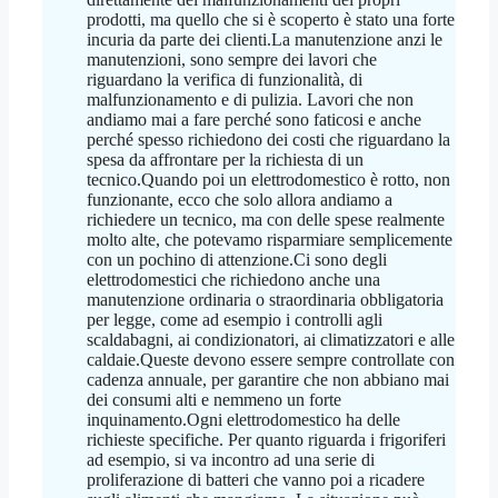
prodotti, ma quello che si è scoperto è stato una forte
incuria da parte dei clienti.La manutenzione anzi le
manutenzioni, sono sempre dei lavori che
riguardano la verifica di funzionalità, di
malfunzionamento e di pulizia. Lavori che non
andiamo mai a fare perché sono faticosi e anche
perché spesso richiedono dei costi che riguardano la
spesa da affrontare per la richiesta di un
tecnico.Quando poi un elettrodomestico è rotto, non
funzionante, ecco che solo allora andiamo a
richiedere un tecnico, ma con delle spese realmente
molto alte, che potevamo risparmiare semplicemente
con un pochino di attenzione.Ci sono degli
elettrodomestici che richiedono anche una
manutenzione ordinaria o straordinaria obbligatoria
per legge, come ad esempio i controlli agli
scaldabagni, ai condizionatori, ai climatizzatori e alle
caldaie.Queste devono essere sempre controllate con
cadenza annuale, per garantire che non abbiano mai
dei consumi alti e nemmeno un forte
inquinamento.Ogni elettrodomestico ha delle
richieste specifiche. Per quanto riguarda i frigoriferi
ad esempio, si va incontro ad una serie di
proliferazione di batteri che vanno poi a ricadere