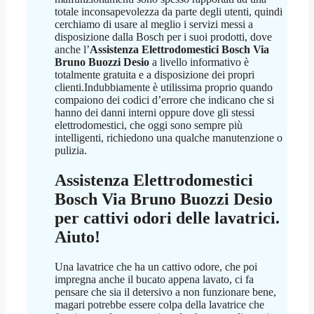
totale inconsapevolezza da parte degli utenti, quindi
cerchiamo di usare al meglio i servizi messi a
disposizione dalla Bosch per i suoi prodotti, dove
anche l’
Assistenza Elettrodomestici Bosch Via
Bruno Buozzi Desio
a livello informativo è
totalmente gratuita e a disposizione dei propri
clienti.Indubbiamente è utilissima proprio quando
compaiono dei codici d’errore che indicano che si
hanno dei danni interni oppure dove gli stessi
elettrodomestici, che oggi sono sempre più
intelligenti, richiedono una qualche manutenzione o
pulizia.
Assistenza Elettrodomestici
Bosch Via Bruno Buozzi Desio
per cattivi odori delle lavatrici.
Aiuto!
Una lavatrice che ha un cattivo odore, che poi
impregna anche il bucato appena lavato, ci fa
pensare che sia il detersivo a non funzionare bene,
magari potrebbe essere colpa della lavatrice che