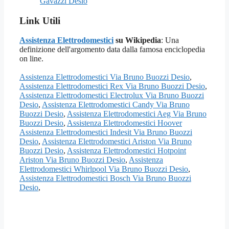
Gavazzi Desio
Link Utili
Assistenza Elettrodomestici
su Wikipedia
: Una
definizione dell'argomento data dalla famosa enciclopedia
on line.
Assistenza Elettrodomestici Via Bruno Buozzi Desio
,
Assistenza Elettrodomestici Rex Via Bruno Buozzi Desio
,
Assistenza Elettrodomestici Electrolux Via Bruno Buozzi
Desio
,
Assistenza Elettrodomestici Candy Via Bruno
Buozzi Desio
,
Assistenza Elettrodomestici Aeg Via Bruno
Buozzi Desio
,
Assistenza Elettrodomestici Hoover
Assistenza Elettrodomestici Indesit Via Bruno Buozzi
Desio
,
Assistenza Elettrodomestici Ariston Via Bruno
Buozzi Desio
,
Assistenza Elettrodomestici Hotpoint
Ariston Via Bruno Buozzi Desio
,
Assistenza
Elettrodomestici Whirlpool Via Bruno Buozzi Desio
,
Assistenza Elettrodomestici Bosch Via Bruno Buozzi
Desio
,