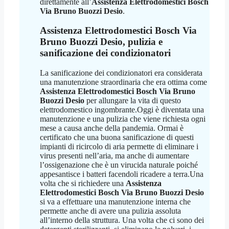
direttamente all’
Assistenza Elettrodomestici Bosch
Via Bruno Buozzi Desio
.
Assistenza Elettrodomestici Bosch Via
Bruno Buozzi Desio
, pulizia e
sanificazione dei condizionatori
La sanificazione dei condizionatori era considerata
una manutenzione straordinaria che era ottima come
Assistenza Elettrodomestici Bosch Via Bruno
Buozzi Desio
per allungare la vita di questo
elettrodomestico ingombrante.Oggi è diventata una
manutenzione e una pulizia che viene richiesta ogni
mese a causa anche della pandemia. Ormai è
certificato che una buona sanificazione di questi
impianti di ricircolo di aria permette di eliminare i
virus presenti nell’aria, ma anche di aumentare
l’ossigenazione che è un virucida naturale poiché
appesantisce i batteri facendoli ricadere a terra.Una
volta che si richiedere una
Assistenza
Elettrodomestici Bosch Via Bruno Buozzi Desio
si va a effettuare una manutenzione interna che
permette anche di avere una pulizia assoluta
all’interno della struttura. Una volta che ci sono dei