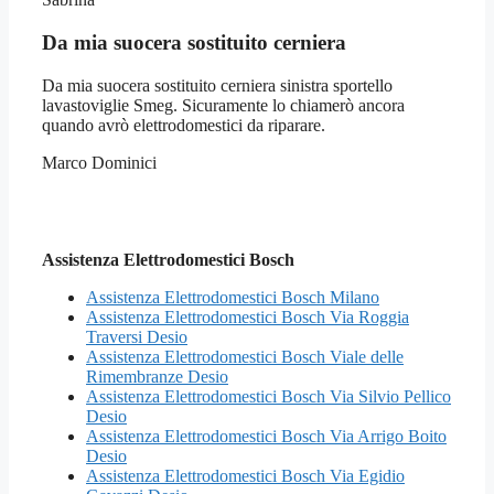
Da mia suocera sostituito cerniera
Da mia suocera sostituito cerniera sinistra sportello
lavastoviglie Smeg. Sicuramente lo chiamerò ancora
quando avrò elettrodomestici da riparare.
Marco Dominici
Assistenza Elettrodomestici Bosch
Assistenza Elettrodomestici Bosch Milano
Assistenza Elettrodomestici Bosch Via Roggia
Traversi Desio
Assistenza Elettrodomestici Bosch Viale delle
Rimembranze Desio
Assistenza Elettrodomestici Bosch Via Silvio Pellico
Desio
Assistenza Elettrodomestici Bosch Via Arrigo Boito
Desio
Assistenza Elettrodomestici Bosch Via Egidio