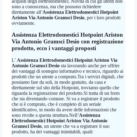
acquisti degli elettrodomestici. Novità di cui gli utenti non
sono a conoscenza, ma che possono richiedere
direttamente all’
Assistenza Elettrodomestici Hotpoint
Ariston Via Antonio Gramsci Desio
, per i loro prodotti
ovviamente.
Assistenza Elettrodomestici Hotpoint Ariston
Via Antonio Gramsci Desio
con registrazione
prodotto, ecco i vantaggi proposti
L’
Assistenza Elettrodomestici Hotpoint Ariston Via
Antonio Gramsci Desio
sta lavorando anche per offrire
dei vantaggi di sostegno informativo e tecnico, riguardo ai
prodotti che un utente a comprato.Tra i servizi digitali, che
possiamo fare da soli, in modo gratuito, da casa e
direttamente sul sito della Hotpoint, troviamo quello che
riguarda la registrazione del prodotto.Si tratta di un form
che sta diventando comune. Si va a registrare il prodotto
che si è comprato, che è completo di un seriale
identificativo, in modo da avere delle informazioni che
sono rivolte a questa struttura.Nell’
Assistenza
Elettrodomestici Hotpoint Ariston Via Antonio
Gramsci Desio
, un utente che va a registrare il suo
prodotto, ha dei vantaggi inimitabili, quali: