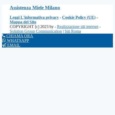
Assistenza Miele Milano
Leggi L'informativa privacy
-
Cookie Policy (UE)
-
Mappa del Sito
COPYRIGHT [c] 2023 by -
Realizzazione siti internet
-
Solution Group Communication
|
Siti Roma
CHIAMA ORA
WHATSAPP
EMAIL