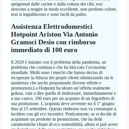
sprigionati dalle cucine e dalla cottura dei cibi, essi
riescono a reagire in modo eccellente, non perdono colore,
non si ingialliscono e sono facili da pulire.
Assistenza Elettrodomestici
Hotpoint Ariston Via Antonio
Gramsci Desio
con rimborso
immediato di 100 euro
Il 2020 è iniziato con il problema della pandemia, un
problema che continua e che ha bloccato l’economia
mondiale. Molti sono i marchi che hanno deciso di
recuperare la fiducia dei propri clienti ottimizzando sia le
assistenze che anche proponendo diverse offerte e
promozioni.La Hotpoint ha ideato un’offerta realmente
golosa, vale a dire quella di rimborsare, immediatamente e
a suo carico, 100 euro per un acquisto di un frigorifero di
sua produzione. L’acquisto deve avvenire tra il 1° giugno
fino al 15 settembre. Questo rimborso non va comunque a
incidere con gli eco incentivi. Praticamente, se si decide di
acquistare un prodotto in promozione, che ha delle
caratteristiche chiare di eco sostenibilità, allora si può avere