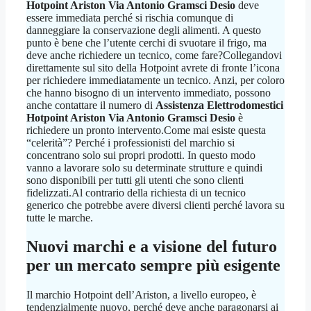
Hotpoint Ariston Via Antonio Gramsci Desio
deve
essere immediata perché si rischia comunque di
danneggiare la conservazione degli alimenti. A questo
punto è bene che l’utente cerchi di svuotare il frigo, ma
deve anche richiedere un tecnico, come fare?Collegandovi
direttamente sul sito della Hotpoint avrete di fronte l’icona
per richiedere immediatamente un tecnico. Anzi, per coloro
che hanno bisogno di un intervento immediato, possono
anche contattare il numero di
Assistenza Elettrodomestici
Hotpoint Ariston Via Antonio Gramsci Desio
è
richiedere un pronto intervento.Come mai esiste questa
“celerità”? Perché i professionisti del marchio si
concentrano solo sui propri prodotti. In questo modo
vanno a lavorare solo su determinate strutture e quindi
sono disponibili per tutti gli utenti che sono clienti
fidelizzati.Al contrario della richiesta di un tecnico
generico che potrebbe avere diversi clienti perché lavora su
tutte le marche.
Nuovi marchi e a visione del futuro
per un mercato sempre più esigente
Il marchio Hotpoint dell’Ariston, a livello europeo, è
tendenzialmente nuovo, perché deve anche paragonarsi ai