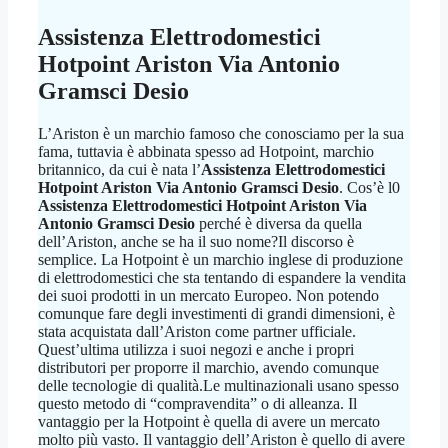
Assistenza Elettrodomestici
Hotpoint Ariston Via Antonio
Gramsci Desio
L’Ariston è un marchio famoso che conosciamo per la sua
fama, tuttavia è abbinata spesso ad Hotpoint, marchio
britannico, da cui è nata l’
Assistenza Elettrodomestici
Hotpoint Ariston Via Antonio Gramsci Desio
. Cos’è l0
Assistenza Elettrodomestici Hotpoint Ariston Via
Antonio Gramsci Desio
perché è diversa da quella
dell’Ariston, anche se ha il suo nome?Il discorso è
semplice. La Hotpoint è un marchio inglese di produzione
di elettrodomestici che sta tentando di espandere la vendita
dei suoi prodotti in un mercato Europeo. Non potendo
comunque fare degli investimenti di grandi dimensioni, è
stata acquistata dall’Ariston come partner ufficiale.
Quest’ultima utilizza i suoi negozi e anche i propri
distributori per proporre il marchio, avendo comunque
delle tecnologie di qualità.Le multinazionali usano spesso
questo metodo di “compravendita” o di alleanza. Il
vantaggio per la Hotpoint è quella di avere un mercato
molto più vasto. Il vantaggio dell’Ariston è quello di avere