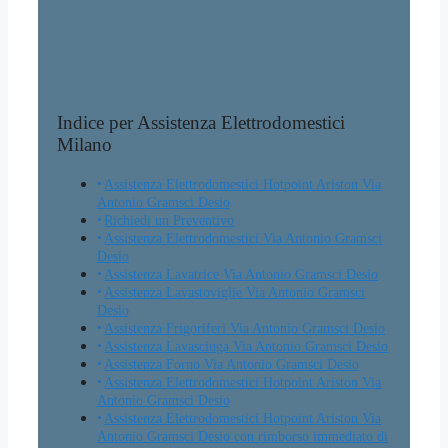
Indice per Assistenza Elettrodomestici
Milano
Assistenza Elettrodomestici Hotpoint Ariston Via
Antonio Gramsci Desio
Richiedi un Preventivo
Assistenza Elettrodomestici Via Antonio Gramsci
Desio
Assistenza Lavatrice Via Antonio Gramsci Desio
Assistenza Lavastoviglie Via Antonio Gramsci
Desio
Assistenza Frigoriferi Via Antonio Gramsci Desio
Assistenza Lavasciuga Via Antonio Gramsci Desio
Assistenza Forno Via Antonio Gramsci Desio
Assistenza Elettrodomestici Hotpoint Ariston Via
Antonio Gramsci Desio
Assistenza Elettrodomestici Hotpoint Ariston Via
Antonio Gramsci Desio con rimborso immediato di