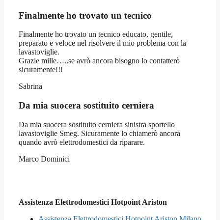
Finalmente ho trovato un tecnico
Finalmente ho trovato un tecnico educato, gentile,
preparato e veloce nel risolvere il mio problema con la
lavastoviglie.
Grazie mille…..se avrò ancora bisogno lo contatterò
sicuramente!!!
Sabrina
Da mia suocera sostituito cerniera
Da mia suocera sostituito cerniera sinistra sportello
lavastoviglie Smeg. Sicuramente lo chiamerò ancora
quando avrò elettrodomestici da riparare.
Marco Dominici
Assistenza Elettrodomestici Hotpoint Ariston
Assistenza Elettrodomestici Hotpoint Ariston Milano