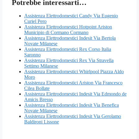
Potrebbe interessarti…
Assistenza Elettrodomestici Candy Via Eugenio
Curiel Pero
Assistenza Elettrodomestici Hotpoint Ariston
Municipio di Cormano Cormano
Assistenza Elettrodomestici Indesit Via Bertola
Novate Milanese
Assistenza Elettrodomestici Rex Corso Italia
Saronno
Assistenza Elettrodomestici Rex Via Stravella
Settimo Milanese
Assistenza Elettrodomestici Whirlpool Piazza Aldo
Moro
Assistenza Elettrodomestici Ariston Via Francesco
Cilea Bollate
Assistenza Elettrodomestici Indesit Via Edmondo de
Amicis Bresso
Assistenza Elettrodomestici Indesit Via Benefica
Novate Milanese
Assistenza Elettrodomestici Indesit Via Gerolamo
Baldironi Lissone