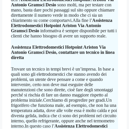
Antonio Gramsci Desio
sono molti, ma per testare con
mano, basta dare pochi passaggi sul sito oppure chiamare
direttamente il numero verde in modo che ci sia un
chiarimento su come comportarvi.Alla fine l’
Assistenza
Elettrodomestici Hotpoint Ariston Via Antonio
Gramsci Desio
informativa è sempre disponibile per tutti i
clienti che hanno bisogno di avere un supporto reale.
Assistenza Elettrodomestici Hotpoint Ariston Via
Antonio Gramsci Desio
, contattare un tecnico in linea
diretta
Trovare un tecnico in tempi brevi è un’impresa. In base a
quali sono gli elettrodomestici che stanno avendo dei
problemi, un utente deve pensare a come e quando
intervenire, certo non deve mai eseguire delle
manutenzioni che sono dirette, cioè fare degli smontaggi
perché si rischia di fare un danno maggiore rispetto al
problema iniziale.Cerchiamo di progredire per gradi.Un
frigorifero che funziona male, ad esempio, che non ha una
temperatura adatta, dove alle volte essa è molto calda e poi
diventa gelida, indica che ci sono dei problemi nel circuito
interno, quello refrigerante, oppure anche nel termometro
interno.In questo caso l’
Assistenza Elettrodomestici