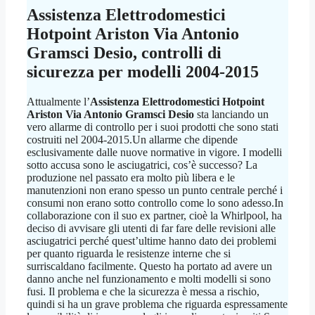
Assistenza Elettrodomestici
Hotpoint Ariston Via Antonio
Gramsci Desio
, controlli di
sicurezza per modelli 2004-2015
Attualmente l’
Assistenza Elettrodomestici Hotpoint
Ariston Via Antonio Gramsci Desio
sta lanciando un
vero allarme di controllo per i suoi prodotti che sono stati
costruiti nel 2004-2015.Un allarme che dipende
esclusivamente dalle nuove normative in vigore. I modelli
sotto accusa sono le asciugatrici, cos’è successo? La
produzione nel passato era molto più libera e le
manutenzioni non erano spesso un punto centrale perché i
consumi non erano sotto controllo come lo sono adesso.In
collaborazione con il suo ex partner, cioè la Whirlpool, ha
deciso di avvisare gli utenti di far fare delle revisioni alle
asciugatrici perché quest’ultime hanno dato dei problemi
per quanto riguarda le resistenze interne che si
surriscaldano facilmente. Questo ha portato ad avere un
danno anche nel funzionamento e molti modelli si sono
fusi. Il problema e che la sicurezza è messa a rischio,
quindi si ha un grave problema che riguarda espressamente