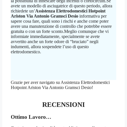
la possibilità di innescare degli incendi o cortocircuiti.Se
avete un modello di asciugatrice di questo periodo, allora
richiedete un’
Assistenza Elettrodomestici Hotpoint
Ariston Via Antonio Gramsci Desio
informativa per
sapere cosa fare, quali sono i rischi e anche come poter
avere una manutenzione di controllo che potrebbe essere
gratuita o con un forte sconto.Meglio comunque che vi
informiate immediatamente, specialmente se avete
avvertito anche un forte odore di “bruciato” negli
indumenti, allora sospendete l’uso di questo
elettrodomestico.
Grazie per aver navigato su Assistenza Elettrodomestici
Hotpoint Ariston Via Antonio Gramsci Desio!
RECENSIONI
Ottimo Lavoro…