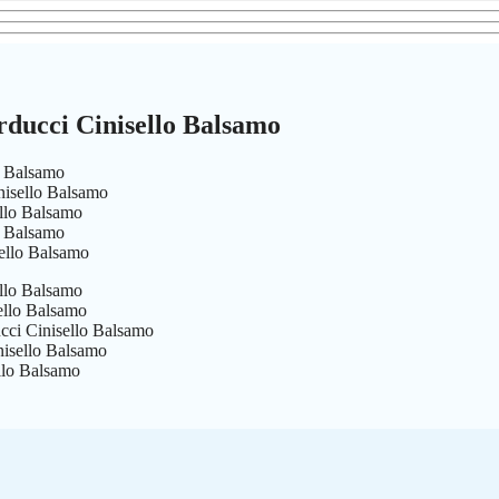
rducci Cinisello Balsamo
o Balsamo
nisello Balsamo
ello Balsamo
o Balsamo
ello Balsamo
ello Balsamo
ello Balsamo
ucci Cinisello Balsamo
nisello Balsamo
llo Balsamo