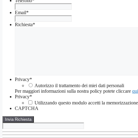
Telefono
*
Email
*
Richiesta
*
Privacy
*
Autorizzo il trattamento dei miei dati personali
Per maggiori informazioni sulla nostra policy potete cliccare
qui
Privacy
*
Utilizzando questo modulo accetti la memorizzazione e
CAPTCHA