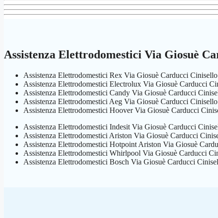
Assistenza Elettrodomestici Via Giosuè Ca
Assistenza Elettrodomestici Rex Via Giosuè Carducci Cinisell
Assistenza Elettrodomestici Electrolux Via Giosuè Carducci Ci
Assistenza Elettrodomestici Candy Via Giosuè Carducci Cinis
Assistenza Elettrodomestici Aeg Via Giosuè Carducci Cinisell
Assistenza Elettrodomestici Hoover Via Giosuè Carducci Cinis
Assistenza Elettrodomestici Indesit Via Giosuè Carducci Cinis
Assistenza Elettrodomestici Ariston Via Giosuè Carducci Cinis
Assistenza Elettrodomestici Hotpoint Ariston Via Giosuè Card
Assistenza Elettrodomestici Whirlpool Via Giosuè Carducci Ci
Assistenza Elettrodomestici Bosch Via Giosuè Carducci Cinise