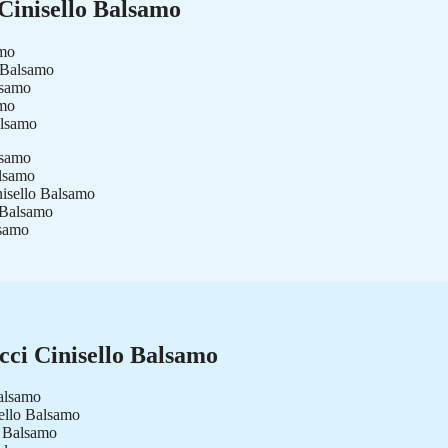
Cinisello Balsamo
amo
o Balsamo
lsamo
amo
alsamo
lsamo
alsamo
nisello Balsamo
 Balsamo
lsamo
cci Cinisello Balsamo
Balsamo
sello Balsamo
o Balsamo