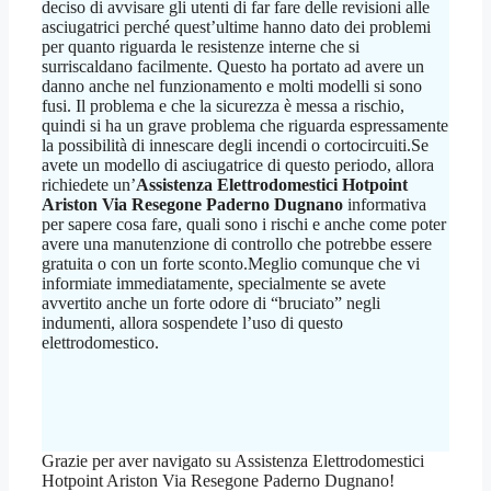
deciso di avvisare gli utenti di far fare delle revisioni alle
asciugatrici perché quest’ultime hanno dato dei problemi
per quanto riguarda le resistenze interne che si
surriscaldano facilmente. Questo ha portato ad avere un
danno anche nel funzionamento e molti modelli si sono
fusi. Il problema e che la sicurezza è messa a rischio,
quindi si ha un grave problema che riguarda espressamente
la possibilità di innescare degli incendi o cortocircuiti.Se
avete un modello di asciugatrice di questo periodo, allora
richiedete un’
Assistenza Elettrodomestici Hotpoint
Ariston Via Resegone Paderno Dugnano
informativa
per sapere cosa fare, quali sono i rischi e anche come poter
avere una manutenzione di controllo che potrebbe essere
gratuita o con un forte sconto.Meglio comunque che vi
informiate immediatamente, specialmente se avete
avvertito anche un forte odore di “bruciato” negli
indumenti, allora sospendete l’uso di questo
elettrodomestico.
Grazie per aver navigato su Assistenza Elettrodomestici
Hotpoint Ariston Via Resegone Paderno Dugnano!