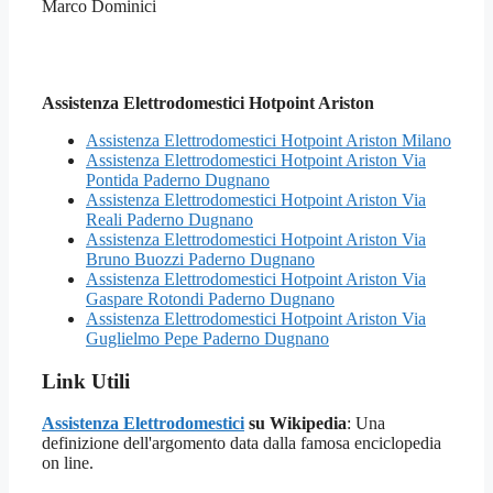
Marco Dominici
Assistenza Elettrodomestici Hotpoint Ariston
Assistenza Elettrodomestici Hotpoint Ariston Milano
Assistenza Elettrodomestici Hotpoint Ariston Via
Pontida Paderno Dugnano
Assistenza Elettrodomestici Hotpoint Ariston Via
Reali Paderno Dugnano
Assistenza Elettrodomestici Hotpoint Ariston Via
Bruno Buozzi Paderno Dugnano
Assistenza Elettrodomestici Hotpoint Ariston Via
Gaspare Rotondi Paderno Dugnano
Assistenza Elettrodomestici Hotpoint Ariston Via
Guglielmo Pepe Paderno Dugnano
Link Utili
Assistenza Elettrodomestici
su Wikipedia
: Una
definizione dell'argomento data dalla famosa enciclopedia
on line.