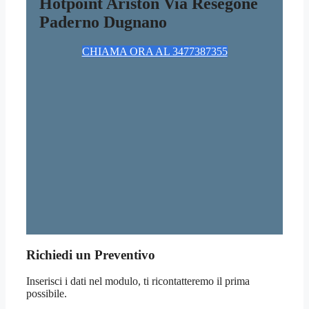
Hotpoint Ariston Via Resegone
Paderno Dugnano
CHIAMA ORA AL 3477387355
Richiedi un Preventivo
Inserisci i dati nel modulo, ti ricontatteremo il prima
possibile.