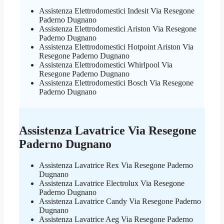
Assistenza Elettrodomestici Indesit Via Resegone
Paderno Dugnano
Assistenza Elettrodomestici Ariston Via Resegone
Paderno Dugnano
Assistenza Elettrodomestici Hotpoint Ariston Via
Resegone Paderno Dugnano
Assistenza Elettrodomestici Whirlpool Via
Resegone Paderno Dugnano
Assistenza Elettrodomestici Bosch Via Resegone
Paderno Dugnano
Assistenza Lavatrice Via Resegone
Paderno Dugnano
Assistenza Lavatrice Rex Via Resegone Paderno
Dugnano
Assistenza Lavatrice Electrolux Via Resegone
Paderno Dugnano
Assistenza Lavatrice Candy Via Resegone Paderno
Dugnano
Assistenza Lavatrice Aeg Via Resegone Paderno