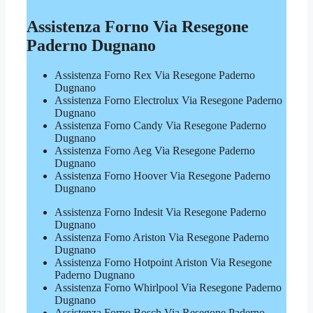
Assistenza Forno Via Resegone
Paderno Dugnano
Assistenza Forno Rex Via Resegone Paderno
Dugnano
Assistenza Forno Electrolux Via Resegone Paderno
Dugnano
Assistenza Forno Candy Via Resegone Paderno
Dugnano
Assistenza Forno Aeg Via Resegone Paderno
Dugnano
Assistenza Forno Hoover Via Resegone Paderno
Dugnano
Assistenza Forno Indesit Via Resegone Paderno
Dugnano
Assistenza Forno Ariston Via Resegone Paderno
Dugnano
Assistenza Forno Hotpoint Ariston Via Resegone
Paderno Dugnano
Assistenza Forno Whirlpool Via Resegone Paderno
Dugnano
Assistenza Forno Bosch Via Resegone Paderno