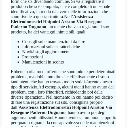
form che sta diventando comune. Si va a registrare il
prodotto che si è comprato, che è completo di un seriale
identificativo, in modo da avere delle informazioni che
sono rivolte a questa struttura.Nell’
Assistenza
Elettrodomestici Hotpoint Ariston Via Resegone
Paderno Dugnano
, un utente che va a registrare il suo
prodotto, ha dei vantaggi inimitabili, quali:
Consigli sulle manutenzioni da fare
Informazioni sulle caratteristiche
Novità sugli aggiornamenti
Promozioni
Manutenzioni in sconto
Ebbene parliamo di offerte che sono mirate per determinati
problemi, ma dobbiamo dire che effettivamente ci sono
tanti utenti che hanno trovato molto soddisfacente questo
tipo di servizio.Ad esempio, alcuni utenti hanno avuto dei
problemi con i loro frigoriferi, richiedendo poi delle
diverse riparazioni. Nel momento in cui hanno poi deciso
di fare una registrazione sul sito, consigliata proprio
dall’
Assistenza Elettrodomestici Hotpoint Ariston Via
Resegone Paderno Dugnano
, hanno avuto poi degli
aggiornamenti utilissimi.Hanno avuto sia un buon supporto
per quanto riguarda la consapevolezza delle manutenzioni