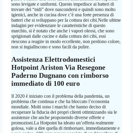
sono levigate e uniformi. Questo impedisce ai batteri di
trovare dei “nidi” dove nascondersi e quindi sono molto
igienici, anche in cucina dove c’è una forte presenza di
batteri che si sviluppano per la cottura dei cibi.Nelle ultime
indagini per evidenziare le caratteristiche di questo
marchio, si è notato che anche i vapori oleosi, che sono
sprigionati dalle cucine e dalla cottura dei cibi, essi
riescono a reagire in modo eccellente, non perdono colore,
non si ingialliscono e sono facili da pulire.
Assistenza Elettrodomestici
Hotpoint Ariston Via Resegone
Paderno Dugnano
con rimborso
immediato di 100 euro
Il 2020 è iniziato con il problema della pandemia, un
problema che continua e che ha bloccato l’economia
mondiale. Molti sono i marchi che hanno deciso di
recuperare la fiducia dei propri clienti ottimizzando sia le
assistenze che anche proponendo diverse offerte e
promozioni.La Hotpoint ha ideato un’offerta realmente
golosa, vale a dire quella di rimborsare, immediatamente e