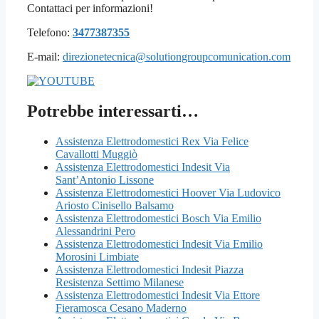
Contattaci per informazioni!
Telefono:
3477387355
E-mail:
direzionetecnica@solutiongroupcomunication.com
Potrebbe interessarti…
Assistenza Elettrodomestici Rex Via Felice
Cavallotti Muggiò
Assistenza Elettrodomestici Indesit Via
Sant’Antonio Lissone
Assistenza Elettrodomestici Hoover Via Ludovico
Ariosto Cinisello Balsamo
Assistenza Elettrodomestici Bosch Via Emilio
Alessandrini Pero
Assistenza Elettrodomestici Indesit Via Emilio
Morosini Limbiate
Assistenza Elettrodomestici Indesit Piazza
Resistenza Settimo Milanese
Assistenza Elettrodomestici Indesit Via Ettore
Fieramosca Cesano Maderno