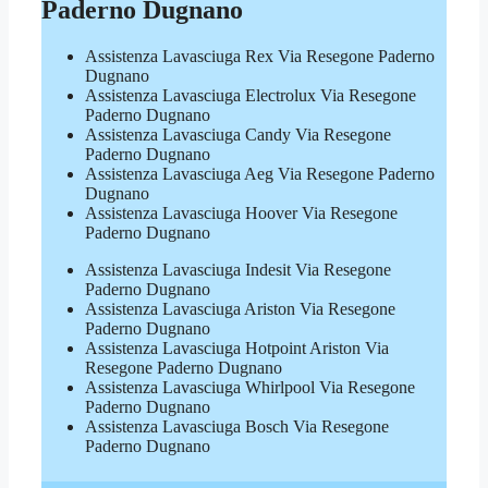
Paderno Dugnano
Assistenza Lavasciuga Rex Via Resegone Paderno
Dugnano
Assistenza Lavasciuga Electrolux Via Resegone
Paderno Dugnano
Assistenza Lavasciuga Candy Via Resegone
Paderno Dugnano
Assistenza Lavasciuga Aeg Via Resegone Paderno
Dugnano
Assistenza Lavasciuga Hoover Via Resegone
Paderno Dugnano
Assistenza Lavasciuga Indesit Via Resegone
Paderno Dugnano
Assistenza Lavasciuga Ariston Via Resegone
Paderno Dugnano
Assistenza Lavasciuga Hotpoint Ariston Via
Resegone Paderno Dugnano
Assistenza Lavasciuga Whirlpool Via Resegone
Paderno Dugnano
Assistenza Lavasciuga Bosch Via Resegone
Paderno Dugnano