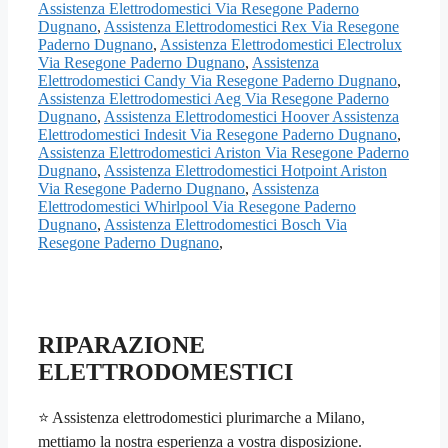
Assistenza Elettrodomestici Via Resegone Paderno
Dugnano
,
Assistenza Elettrodomestici Rex Via Resegone
Paderno Dugnano
,
Assistenza Elettrodomestici Electrolux
Via Resegone Paderno Dugnano
,
Assistenza
Elettrodomestici Candy Via Resegone Paderno Dugnano
,
Assistenza Elettrodomestici Aeg Via Resegone Paderno
Dugnano
,
Assistenza Elettrodomestici Hoover Assistenza
Elettrodomestici Indesit Via Resegone Paderno Dugnano
,
Assistenza Elettrodomestici Ariston Via Resegone Paderno
Dugnano
,
Assistenza Elettrodomestici Hotpoint Ariston
Via Resegone Paderno Dugnano
,
Assistenza
Elettrodomestici Whirlpool Via Resegone Paderno
Dugnano
,
Assistenza Elettrodomestici Bosch Via
Resegone Paderno Dugnano
,
RIPARAZIONE
ELETTRODOMESTICI
⭐ Assistenza elettrodomestici plurimarche a Milano,
mettiamo la nostra esperienza a vostra disposizione.