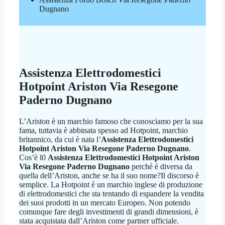
Dugnano
Assistenza Elettrodomestici
Hotpoint Ariston Via Resegone
Paderno Dugnano
L’Ariston è un marchio famoso che conosciamo per la sua
fama, tuttavia è abbinata spesso ad Hotpoint, marchio
britannico, da cui è nata l’
Assistenza Elettrodomestici
Hotpoint Ariston Via Resegone Paderno Dugnano
.
Cos’è l0
Assistenza Elettrodomestici Hotpoint Ariston
Via Resegone Paderno Dugnano
perché è diversa da
quella dell’Ariston, anche se ha il suo nome?Il discorso è
semplice. La Hotpoint è un marchio inglese di produzione
di elettrodomestici che sta tentando di espandere la vendita
dei suoi prodotti in un mercato Europeo. Non potendo
comunque fare degli investimenti di grandi dimensioni, è
stata acquistata dall’Ariston come partner ufficiale.