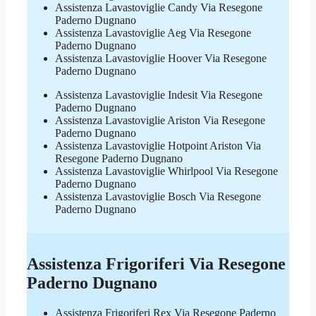
Assistenza Lavastoviglie Candy Via Resegone
Paderno Dugnano
Assistenza Lavastoviglie Aeg Via Resegone
Paderno Dugnano
Assistenza Lavastoviglie Hoover Via Resegone
Paderno Dugnano
Assistenza Lavastoviglie Indesit Via Resegone
Paderno Dugnano
Assistenza Lavastoviglie Ariston Via Resegone
Paderno Dugnano
Assistenza Lavastoviglie Hotpoint Ariston Via
Resegone Paderno Dugnano
Assistenza Lavastoviglie Whirlpool Via Resegone
Paderno Dugnano
Assistenza Lavastoviglie Bosch Via Resegone
Paderno Dugnano
Assistenza Frigoriferi Via Resegone
Paderno Dugnano
Assistenza Frigoriferi Rex Via Resegone Paderno