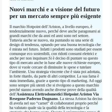
Nuovi marchi e a visione del futuro
per un mercato sempre più esigente
Il marchio Hotpoint dell’Ariston, a livello europeo, è
tendenzialmente nuovo, perché deve anche paragonarsi ai
grandi marchi che da anni ed anni sono nel settore.
Tuttavia anche se nuovo, sta puntando su una serie di
design di tendenza, optando per una buona tecnologia che
è mirata nel futuro. Infatti i prodotti sono studiati per essere
comunque eco sostenibili, con ridotti consumi elettrici e
anche per non inquinare.Si è deciso di puntare su questo
tipo di mercato anche in base alle nuove richieste europee,
dove si vuole cercare di diminuire le spese e tutelare
l’ambiente. Una strategia vincente che è stata poi adottata,
in forte ritardo, da parte di altri competitor. La sua fama è
stata immediata, grazie a questo tipo di marketing. Ad oggi
sono sempre più utenti che si rivolgono a questo marchio
perché stanno avendo anche diverse prove della qualità
dell’
Assistenza Elettrodomestici Hotpoint Ariston Via
Resegone Paderno Dugnano
. La stessa Ariston ha deciso
di averla nel suo “carnet” di collaboratori proprio perché
ha valutato quale sia la qualità della tecnologia e la