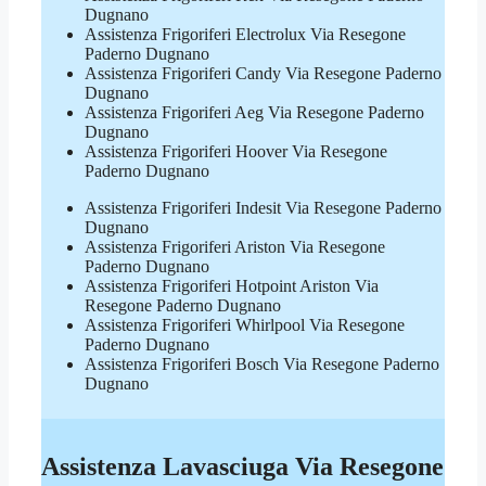
Dugnano
Assistenza Frigoriferi Electrolux Via Resegone
Paderno Dugnano
Assistenza Frigoriferi Candy Via Resegone Paderno
Dugnano
Assistenza Frigoriferi Aeg Via Resegone Paderno
Dugnano
Assistenza Frigoriferi Hoover Via Resegone
Paderno Dugnano
Assistenza Frigoriferi Indesit Via Resegone Paderno
Dugnano
Assistenza Frigoriferi Ariston Via Resegone
Paderno Dugnano
Assistenza Frigoriferi Hotpoint Ariston Via
Resegone Paderno Dugnano
Assistenza Frigoriferi Whirlpool Via Resegone
Paderno Dugnano
Assistenza Frigoriferi Bosch Via Resegone Paderno
Dugnano
Assistenza Lavasciuga Via Resegone