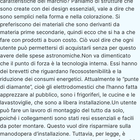
caratteristiche del marchio? Parliamo di strutture che
sono create con dei design essenziali, vale a dire che
sono semplici nella forma e nella colorazione. Si
preferiscono dei materiali che sono derivanti da
materia prime secondarie, quindi ecco che si ha a che
fare con prodotti a buon costo. Ciò vuol dire che ogni
utente può permettersi di acquistarli senza per questo
avere delle spese astronomiche.Non va dimenticato
che il punto di forza è la tecnologia interna. Essi hanno
dei brevetti che riguardano l’ecosostenibilità e la
riduzione dei consumi energetici. Attualmente le “punte
di diamante”, cioè gli elettrodomestici che l’hanno fatta
apprezzare al pubblico, sono i frigoriferi, le cucine e le
lavastoviglie, che sono a libera installazione.Un utente
può fare un lavoro di montaggio del tutto da solo,
poiché i collegamenti sono stati resi essenziali e facili
da poter montare. Questo vuol dire risparmiare sulla
manodopera d’installazione. Tuttavia, per legge, è