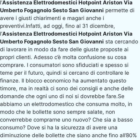
l’
Assistenza Elettrodomestici Hotpoint Ariston Via
Umberto Fogagnolo Sesto San Giovanni
permette di
avere i giusti chiarimenti e magari anche i
preventivi.Infatti, ad oggi, fino al 31 dicembre,
l’
Assistenza Elettrodomestici Hotpoint Ariston Via
Umberto Fogagnolo Sesto San Giovanni
sta cercando
di lavorare in modo da fare delle giuste proposte ai
propri clienti. Adesso c’è molta confusione su cosa
comprare. I consumatori sono sfiduciati e spesso si
teme per il futuro, quindi si cercano di controllare le
finanze. Il blocco economico ha aumentato questo
timore, ma in realtà ci sono dei consigli e anche delle
domande che ogni uno di noi si dovrebbe fare.Se
abbiamo un elettrodomestico che consuma molto, in
modo che le bollette sono sempre salate, non
converrebbe comprarne uno nuovo? Che sia a basso
consumo? Dove si ha la sicurezza di avere una
diminuzione delle bollette che siano anche fino all’80%