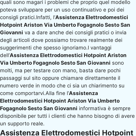
quali sono magari i problemi che proprio quel modello
poteva sviluppare per un uso continuativo e poi dei
consigli pratici.Infatti, l’
Assistenza Elettrodomestici
Hotpoint Ariston Via Umberto Fogagnolo Sesto San
Giovanni
va a dare anche dei consigli pratici o invia
degli articoli dove possiamo trovare realmente dei
suggerimenti che spesso ignoriamo.I vantaggi
dell’
Assistenza Elettrodomestici Hotpoint Ariston
Via Umberto Fogagnolo Sesto San Giovanni
sono
molti, ma per testare con mano, basta dare pochi
passaggi sul sito oppure chiamare direttamente il
numero verde in modo che ci sia un chiarimento su
come comportarvi.Alla fine l’
Assistenza
Elettrodomestici Hotpoint Ariston Via Umberto
Fogagnolo Sesto San Giovanni
informativa è sempre
disponibile per tutti i clienti che hanno bisogno di avere
un supporto reale.
Assistenza Elettrodomestici Hotpoint