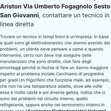
Ariston Via Umberto Fogagnolo Sesto
San Giovanni
, contattare un tecnico in
linea diretta
Trovare un tecnico in tempi brevi è un’impresa. In base
a quali sono gli elettrodomestici che stanno avendo dei
problemi, un utente deve pensare a come e quando
intervenire, certo non deve mai eseguire delle
manutenzioni che sono dirette, cioè fare degli
smontaggi perché si rischia di fare un danno maggiore
rispetto al problema iniziale.Cerchiamo di progredire
per gradi.Un frigorifero che funziona male, ad esempio,
che non ha una temperatura adatta, dove alle volte
essa è molto calda e poi diventa gelida, indica che ci
sono dei problemi nel circuito interno, quello
refrigerante, oppure anche nel termometro interno.In
questo caso l’
Assistenza Elettrodomestici Hotpoint