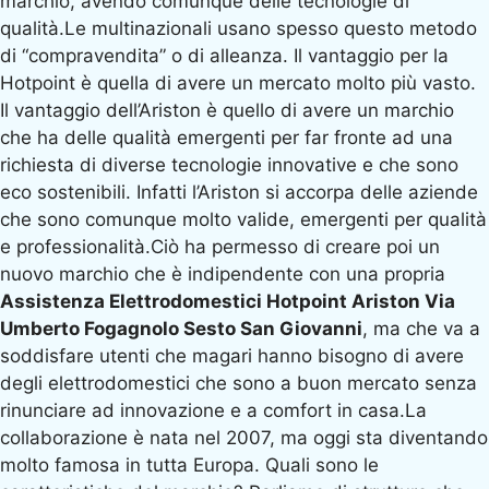
marchio, avendo comunque delle tecnologie di
qualità.Le multinazionali usano spesso questo metodo
di “compravendita” o di alleanza. Il vantaggio per la
Hotpoint è quella di avere un mercato molto più vasto.
Il vantaggio dell’Ariston è quello di avere un marchio
che ha delle qualità emergenti per far fronte ad una
richiesta di diverse tecnologie innovative e che sono
eco sostenibili. Infatti l’Ariston si accorpa delle aziende
che sono comunque molto valide, emergenti per qualità
e professionalità.Ciò ha permesso di creare poi un
nuovo marchio che è indipendente con una propria
Assistenza Elettrodomestici Hotpoint Ariston Via
Umberto Fogagnolo Sesto San Giovanni
, ma che va a
soddisfare utenti che magari hanno bisogno di avere
degli elettrodomestici che sono a buon mercato senza
rinunciare ad innovazione e a comfort in casa.La
collaborazione è nata nel 2007, ma oggi sta diventando
molto famosa in tutta Europa. Quali sono le