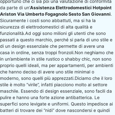
opportuno che ci sia poi una valutazione di conformità
da parte di un’
Assistenza Elettrodomestici Hotpoint
Ariston Via Umberto Fogagnolo Sesto San Giovanni
.
Sicuramente i costi sono abbattuti, ma si ha la
sicurezza di elettrodomestici di alta qualità e
funzionalità.Ad oggi sono milioni gli utenti che sono
passati a questo marchio, perché si parla di uno stile e
di un design essenziale che permette di avere una
casa in ordine, senza troppi fronzoli.Non neghiamo che
in un’ambiente in stile rustico o shabby chic, non sono
proprio quelli ideali, ma per appartamenti, per ambienti
che hanno deciso di avere uno stile minimal o
moderno, sono quelli più apprezzati.Diciamo che il loro
stile è molto “virile”, infatti piacciono molto al settore
maschile. Essendo di design essenziale, sono facili da
pulire e hanno una forte azione antibatterica. Le
superfici sono levigate e uniformi. Questo impedisce ai
batteri di trovare dei “nidi” dove nascondersi e quindi