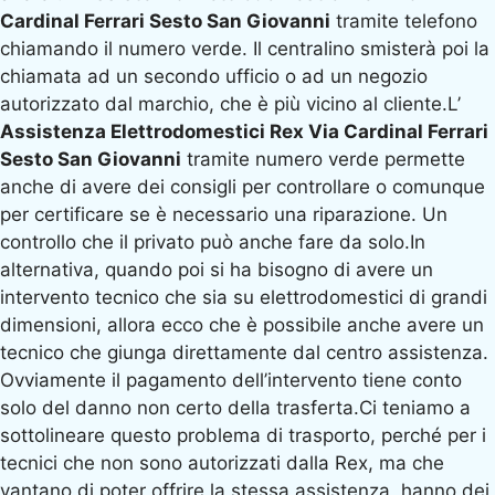
Cardinal Ferrari Sesto San Giovanni
tramite telefono
chiamando il numero verde. Il centralino smisterà poi la
chiamata ad un secondo ufficio o ad un negozio
autorizzato dal marchio, che è più vicino al cliente.L’
Assistenza Elettrodomestici Rex Via Cardinal Ferrari
Sesto San Giovanni
tramite numero verde permette
anche di avere dei consigli per controllare o comunque
per certificare se è necessario una riparazione. Un
controllo che il privato può anche fare da solo.In
alternativa, quando poi si ha bisogno di avere un
intervento tecnico che sia su elettrodomestici di grandi
dimensioni, allora ecco che è possibile anche avere un
tecnico che giunga direttamente dal centro assistenza.
Ovviamente il pagamento dell’intervento tiene conto
solo del danno non certo della trasferta.Ci teniamo a
sottolineare questo problema di trasporto, perché per i
tecnici che non sono autorizzati dalla Rex, ma che
vantano di poter offrire la stessa assistenza, hanno dei