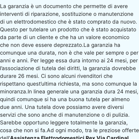
La garanzia è un documento che permette di avere
interventi di riparazione, sostituzione o manutenzione
di un elettrodomestico che è stato comprato da nuovo.
Questo per tutelare un prodotto che è stato acquistato
da parte di un cliente e che ha un valore economico
che non deve essere deprezzato.La garanzia ha
comunque una durata, non è che vale per sempre o per
anni e anni. Per legge essa dura intorno ai 24 mesi, per
l’associazione di tutela dei diritti, la garanzia dovrebbe
durare 26 mesi. Ci sono alcuni rivenditori che
rispettano quest’ultima richiesta, ma sono comunque la
minoranza.In linea generale una garanzia dura 24 mesi,
quindi comunque si ha una buona tutela per almeno
due anni. Una tutela dove possiamo avere diversi
servizi che sono anche di manutenzione o di pulizia.
Sarebbe opportuno leggere totalmente la garanzia,
cosa che non si fa.Ad ogni modo, tra le preziose offerte
dell’
Assistenza Elettrodomestici Rex Via Cardinal