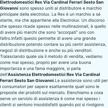
Elettrodomestici Rex Via Cardinal Ferrari Sesto San
Giovanni
sono spesso uniti al distributore e marchio
principale della electrolux. La Rex è un marchio a sé
stante, ma che appartiene alla Electrolux. Un discorso
che spesso ricade spesso nelle multinazionali, è quello
di avere più marchi che sono “accorpati” uno con
l’altro.Infatti questo permette di avere una grande
distribuzione potendo contare su più centri assistenza,
negozi di distribuzione e anche su più venditori.
Tralasciando quale sia il metodo di vendita, vediamo
come mai spesso, proprio per avere una buona
importanza e una fama maggiore, si parla
dell’
Assistenza Elettrodomestici Rex Via Cardinal
Ferrari Sesto San Giovanni
.Le assistenze sono utili per
i consumatori per sapere esattamente quali sono le
proposte dei prodotti sul mercato. Elenchiamo a cosa
serve un servizio di assistenza è come mai spesso i
clienti si sentono insoddisfatti quando poi si rivolgono