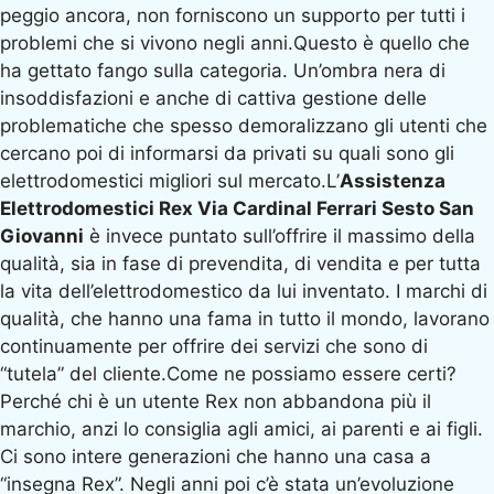
peggio ancora, non forniscono un supporto per tutti i
problemi che si vivono negli anni.Questo è quello che
ha gettato fango sulla categoria. Un’ombra nera di
insoddisfazioni e anche di cattiva gestione delle
problematiche che spesso demoralizzano gli utenti che
cercano poi di informarsi da privati su quali sono gli
elettrodomestici migliori sul mercato.L’
Assistenza
Elettrodomestici Rex Via Cardinal Ferrari Sesto San
Giovanni
è invece puntato sull’offrire il massimo della
qualità, sia in fase di prevendita, di vendita e per tutta
la vita dell’elettrodomestico da lui inventato. I marchi di
qualità, che hanno una fama in tutto il mondo, lavorano
continuamente per offrire dei servizi che sono di
“tutela” del cliente.Come ne possiamo essere certi?
Perché chi è un utente Rex non abbandona più il
marchio, anzi lo consiglia agli amici, ai parenti e ai figli.
Ci sono intere generazioni che hanno una casa a
“insegna Rex”. Negli anni poi c’è stata un’evoluzione