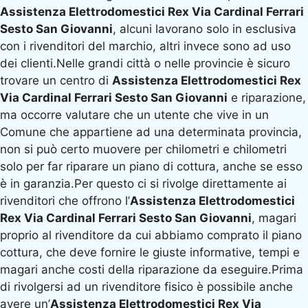
Assistenza Elettrodomestici Rex Via Cardinal Ferrari
Sesto San Giovanni
, alcuni lavorano solo in esclusiva
con i rivenditori del marchio, altri invece sono ad uso
dei clienti.Nelle grandi città o nelle provincie è sicuro
trovare un centro di
Assistenza Elettrodomestici Rex
Via Cardinal Ferrari Sesto San Giovanni
e riparazione,
ma occorre valutare che un utente che vive in un
Comune che appartiene ad una determinata provincia,
non si può certo muovere per chilometri e chilometri
solo per far riparare un piano di cottura, anche se esso
è in garanzia.Per questo ci si rivolge direttamente ai
rivenditori che offrono l’
Assistenza Elettrodomestici
Rex Via Cardinal Ferrari Sesto San Giovanni
, magari
proprio al rivenditore da cui abbiamo comprato il piano
cottura, che deve fornire le giuste informative, tempi e
magari anche costi della riparazione da eseguire.Prima
di rivolgersi ad un rivenditore fisico è possibile anche
avere un’
Assistenza Elettrodomestici Rex Via