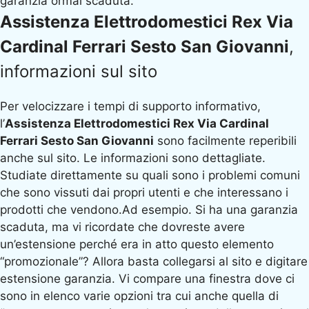
garanzia ormai scaduta.
Assistenza Elettrodomestici Rex Via
Cardinal Ferrari Sesto San Giovanni
,
informazioni sul sito
Per velocizzare i tempi di supporto informativo,
l’
Assistenza Elettrodomestici Rex Via Cardinal
Ferrari Sesto San Giovanni
sono facilmente reperibili
anche sul sito. Le informazioni sono dettagliate.
Studiate direttamente su quali sono i problemi comuni
che sono vissuti dai propri utenti e che interessano i
prodotti che vendono.Ad esempio. Si ha una garanzia
scaduta, ma vi ricordate che dovreste avere
un’estensione perché era in atto questo elemento
“promozionale”? Allora basta collegarsi al sito e digitare
estensione garanzia. Vi compare una finestra dove ci
sono in elenco varie opzioni tra cui anche quella di