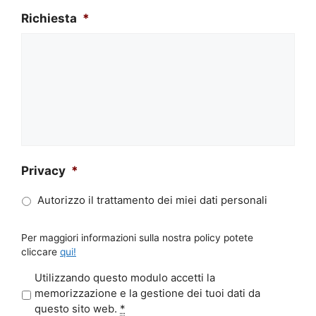
Richiesta
*
Privacy
*
Autorizzo il trattamento dei miei dati personali
Per maggiori informazioni sulla nostra policy potete
cliccare
qui!
P
Utilizzando questo modulo accetti la
r
memorizzazione e la gestione dei tuoi dati da
i
questo sito web.
*