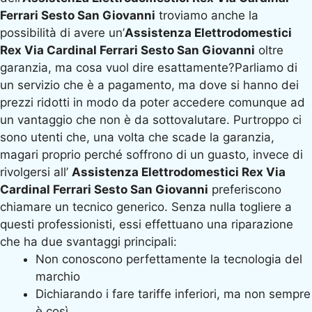
Ferrari Sesto San Giovanni
troviamo anche la
possibilità di avere un’
Assistenza Elettrodomestici
Rex Via Cardinal Ferrari Sesto San Giovanni
oltre
garanzia, ma cosa vuol dire esattamente?Parliamo di
un servizio che è a pagamento, ma dove si hanno dei
prezzi ridotti in modo da poter accedere comunque ad
un vantaggio che non è da sottovalutare. Purtroppo ci
sono utenti che, una volta che scade la garanzia,
magari proprio perché soffrono di un guasto, invece di
rivolgersi all’
Assistenza Elettrodomestici Rex Via
Cardinal Ferrari Sesto San Giovanni
preferiscono
chiamare un tecnico generico. Senza nulla togliere a
questi professionisti, essi effettuano una riparazione
che ha due svantaggi principali:
Non conoscono perfettamente la tecnologia del
marchio
Dichiarando i fare tariffe inferiori, ma non sempre
è così