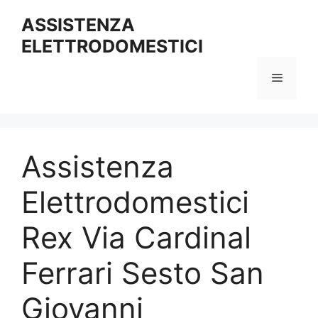
Vai
ASSISTENZA
al
ELETTRODOMESTICI
contenuto
Menu
Assistenza
Elettrodomestici
Rex Via Cardinal
Ferrari Sesto San
Giovanni