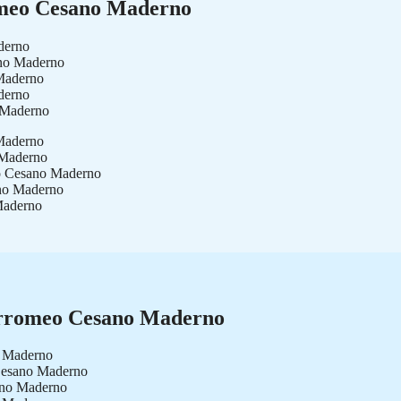
omeo Cesano Maderno
derno
ano Maderno
Maderno
derno
 Maderno
 Maderno
 Maderno
eo Cesano Maderno
ano Maderno
Maderno
Borromeo Cesano Maderno
o Maderno
 Cesano Maderno
ano Maderno