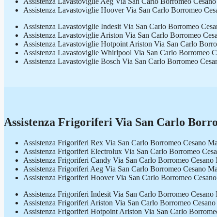
Assistenza Lavastoviglie Aeg Via San Carlo Borromeo Cesan
Assistenza Lavastoviglie Hoover Via San Carlo Borromeo Ce
Assistenza Lavastoviglie Indesit Via San Carlo Borromeo Ce
Assistenza Lavastoviglie Ariston Via San Carlo Borromeo Ce
Assistenza Lavastoviglie Hotpoint Ariston Via San Carlo Bo
Assistenza Lavastoviglie Whirlpool Via San Carlo Borromeo
Assistenza Lavastoviglie Bosch Via San Carlo Borromeo Ces
Assistenza Frigoriferi Via San Carlo Bo
Assistenza Frigoriferi Rex Via San Carlo Borromeo Cesano M
Assistenza Frigoriferi Electrolux Via San Carlo Borromeo Ce
Assistenza Frigoriferi Candy Via San Carlo Borromeo Cesano
Assistenza Frigoriferi Aeg Via San Carlo Borromeo Cesano M
Assistenza Frigoriferi Hoover Via San Carlo Borromeo Cesan
Assistenza Frigoriferi Indesit Via San Carlo Borromeo Cesan
Assistenza Frigoriferi Ariston Via San Carlo Borromeo Cesan
Assistenza Frigoriferi Hotpoint Ariston Via San Carlo Borro