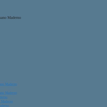
sano Maderno
sano Maderno
aderno
o Maderno
Maderno