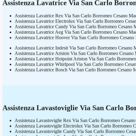
Assistenza Lavatrice Via San Carlo Borr
Assistenza Lavatrice Rex Via San Carlo Borromeo Cesano Ma
Assistenza Lavatrice Electrolux Via San Carlo Borromeo Ces
Assistenza Lavatrice Candy Via San Carlo Borromeo Cesano 
Assistenza Lavatrice Aeg Via San Carlo Borromeo Cesano Ma
Assistenza Lavatrice Hoover Via San Carlo Borromeo Cesano
Assistenza Lavatrice Indesit Via San Carlo Borromeo Cesano
Assistenza Lavatrice Ariston Via San Carlo Borromeo Cesano
Assistenza Lavatrice Hotpoint Ariston Via San Carlo Borrom
Assistenza Lavatrice Whirlpool Via San Carlo Borromeo Ces
Assistenza Lavatrice Bosch Via San Carlo Borromeo Cesano 
Assistenza Lavastoviglie Via San Carlo 
Assistenza Lavastoviglie Rex Via San Carlo Borromeo Cesan
Assistenza Lavastoviglie Electrolux Via San Carlo Borromeo
Assistenza Lavastoviglie Candy Via San Carlo Borromeo Ces