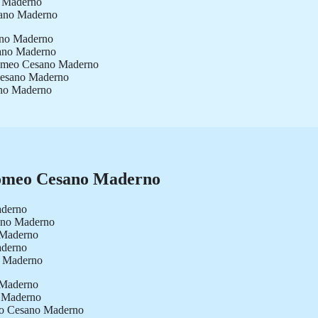
o Maderno
sano Maderno
sano Maderno
sano Maderno
rromeo Cesano Maderno
 Cesano Maderno
ano Maderno
rromeo Cesano Maderno
aderno
sano Maderno
 Maderno
aderno
o Maderno
o Maderno
o Maderno
meo Cesano Maderno