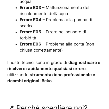
acqua
Errore E03
– Malfunzionamento del
riscaldamento dell’acqua
Errore E04
– Problema alla pompa di
scarico
Errore E05
– Errore nel sensore di
torbidità
Errore E06
– Problema alla porta (non
chiusa correttamente)
I nostri tecnici sono in grado di
diagnosticare e
risolvere rapidamente qualsiasi errore
,
utilizzando
strumentazione professionale e
ricambi originali Beko
.
📍 Perché scegliere noi?