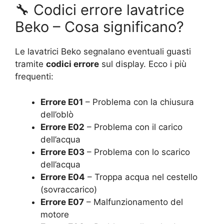
🔧 Codici errore lavatrice
Beko – Cosa significano?
Le lavatrici Beko segnalano eventuali guasti
tramite
codici errore
sul display. Ecco i più
frequenti:
Errore E01
– Problema con la chiusura
dell’oblò
Errore E02
– Problema con il carico
dell’acqua
Errore E03
– Problema con lo scarico
dell’acqua
Errore E04
– Troppa acqua nel cestello
(sovraccarico)
Errore E07
– Malfunzionamento del
motore