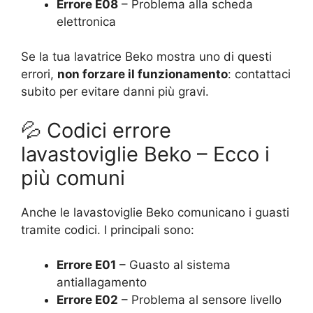
Errore E08
– Problema alla scheda
elettronica
Se la tua lavatrice Beko mostra uno di questi
errori,
non forzare il funzionamento
: contattaci
subito per evitare danni più gravi.
💦 Codici errore
lavastoviglie Beko – Ecco i
più comuni
Anche le lavastoviglie Beko comunicano i guasti
tramite codici. I principali sono:
Errore E01
– Guasto al sistema
antiallagamento
Errore E02
– Problema al sensore livello