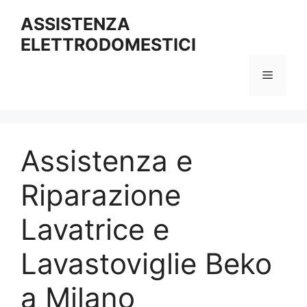
Vai
ASSISTENZA
al
ELETTRODOMESTICI
contenuto
Menu
Assistenza e
Riparazione
Lavatrice e
Lavastoviglie Beko
a Milano