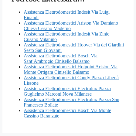
Assistenza Elettrodomestici Indesit Via Luigi
Einaudi
Assistenza Elettrodomestici Ariston Via Damiano
Chiesa Cesano Maderno
Assistenza Elettrodomestici Indesit Via Zinie
Cusano Milanino
Assistenza Elettrodomestici Hoover Via dei Giardini
Sesto San Giovanni
Assistenza Elettrodomestici Bosch Via
Sant’Ambrogio Cinisello Balsamo
Assistenza Elettrodomestici Hotpoint Ariston Via
Monte Ortigara Cinisello Balsamo
Assistenza Elettrodomestici Candy Piazza Libertà
Lissone
Assistenza Elettrodomestici Electrolux Piazza
Guglielmo Marconi Nova Milanese
Assistenza Elettrodomestici Electrolux Piazza San
Francesco Bollate
Assistenza Elettrodomestici Bosch Via Monte
Cassino Baranzate