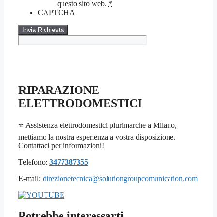
questo sito web.
*
CAPTCHA
RIPARAZIONE
ELETTRODOMESTICI
⭐ Assistenza elettrodomestici plurimarche a Milano,
mettiamo la nostra esperienza a vostra disposizione.
Contattaci per informazioni!
Telefono:
3477387355
E-mail:
direzionetecnica@solutiongroupcomunication.com
Potrebbe interessarti…