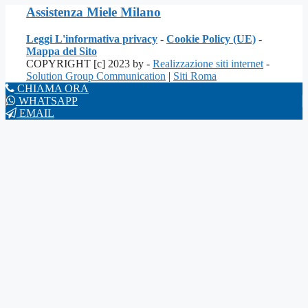
Assistenza Miele Milano
Leggi L'informativa privacy
-
Cookie Policy (UE)
-
Mappa del Sito
COPYRIGHT [c] 2023 by -
Realizzazione siti internet
-
Solution Group Communication
|
Siti Roma
CHIAMA ORA
WHATSAPP
EMAIL