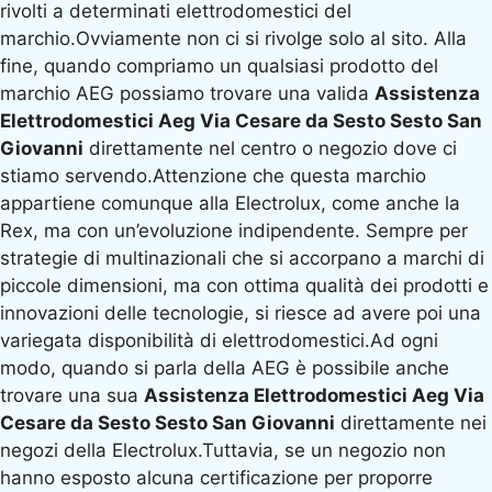
rivolti a determinati elettrodomestici del
marchio.Ovviamente non ci si rivolge solo al sito. Alla
fine, quando compriamo un qualsiasi prodotto del
marchio AEG possiamo trovare una valida
Assistenza
Elettrodomestici Aeg Via Cesare da Sesto Sesto San
Giovanni
direttamente nel centro o negozio dove ci
stiamo servendo.Attenzione che questa marchio
appartiene comunque alla Electrolux, come anche la
Rex, ma con un’evoluzione indipendente. Sempre per
strategie di multinazionali che si accorpano a marchi di
piccole dimensioni, ma con ottima qualità dei prodotti e
innovazioni delle tecnologie, si riesce ad avere poi una
variegata disponibilità di elettrodomestici.Ad ogni
modo, quando si parla della AEG è possibile anche
trovare una sua
Assistenza Elettrodomestici Aeg Via
Cesare da Sesto Sesto San Giovanni
direttamente nei
negozi della Electrolux.Tuttavia, se un negozio non
hanno esposto alcuna certificazione per proporre