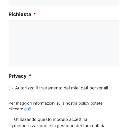
Richiesta
*
Privacy
*
Autorizzo il trattamento dei miei dati personali
Per maggiori informazioni sulla nostra policy potete
cliccare
qui!
P
Utilizzando questo modulo accetti la
r
memorizzazione e la gestione dei tuoi dati da