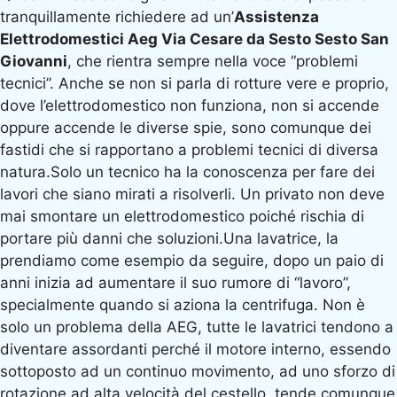
tranquillamente richiedere ad un’
Assistenza
Elettrodomestici Aeg Via Cesare da Sesto Sesto San
Giovanni
, che rientra sempre nella voce “problemi
tecnici”. Anche se non si parla di rotture vere e proprio,
dove l’elettrodomestico non funziona, non si accende
oppure accende le diverse spie, sono comunque dei
fastidi che si rapportano a problemi tecnici di diversa
natura.Solo un tecnico ha la conoscenza per fare dei
lavori che siano mirati a risolverli. Un privato non deve
mai smontare un elettrodomestico poiché rischia di
portare più danni che soluzioni.Una lavatrice, la
prendiamo come esempio da seguire, dopo un paio di
anni inizia ad aumentare il suo rumore di “lavoro”,
specialmente quando si aziona la centrifuga. Non è
solo un problema della AEG, tutte le lavatrici tendono a
diventare assordanti perché il motore interno, essendo
sottoposto ad un continuo movimento, ad uno sforzo di
rotazione ad alta velocità del cestello, tende comunque