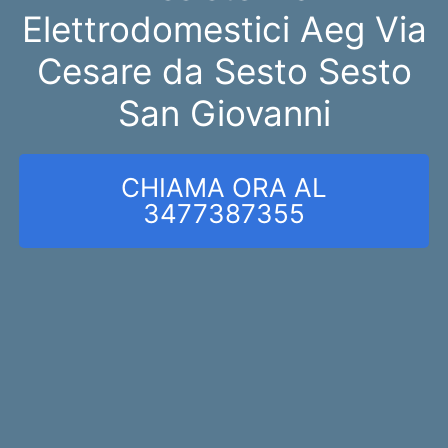
Elettrodomestici Aeg Via
Cesare da Sesto Sesto
San Giovanni
CHIAMA ORA AL
3477387355