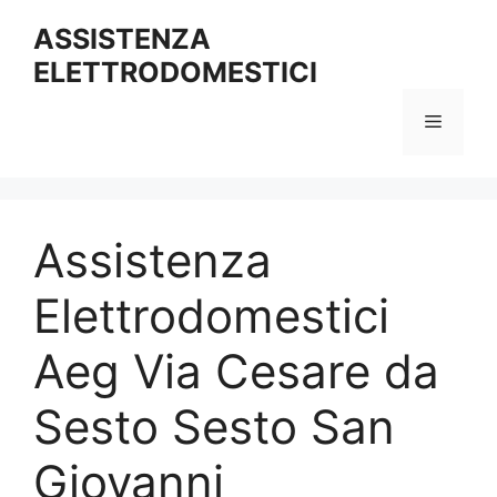
Vai
ASSISTENZA
al
ELETTRODOMESTICI
contenuto
Menu
Assistenza
Elettrodomestici
Aeg Via Cesare da
Sesto Sesto San
Giovanni