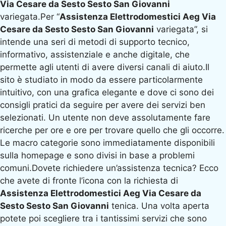
Via Cesare da Sesto Sesto San Giovanni
variegata.Per “
Assistenza Elettrodomestici Aeg Via
Cesare da Sesto Sesto San Giovanni
variegata”, si
intende una seri di metodi di supporto tecnico,
informativo, assistenziale e anche digitale, che
permette agli utenti di avere diversi canali di aiuto.Il
sito è studiato in modo da essere particolarmente
intuitivo, con una grafica elegante e dove ci sono dei
consigli pratici da seguire per avere dei servizi ben
selezionati. Un utente non deve assolutamente fare
ricerche per ore e ore per trovare quello che gli occorre.
Le macro categorie sono immediatamente disponibili
sulla homepage e sono divisi in base a problemi
comuni.Dovete richiedere un’assistenza tecnica? Ecco
che avete di fronte l’icona con la richiesta di
Assistenza Elettrodomestici Aeg Via Cesare da
Sesto Sesto San Giovanni
tenica. Una volta aperta
potete poi scegliere tra i tantissimi servizi che sono