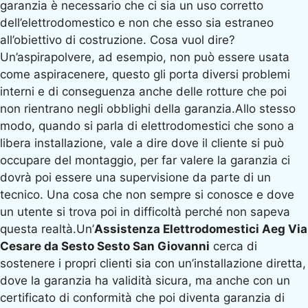
garanzia è necessario che ci sia un uso corretto
dell’elettrodomestico e non che esso sia estraneo
all’obiettivo di costruzione. Cosa vuol dire?
Un’aspirapolvere, ad esempio, non può essere usata
come aspiracenere, questo gli porta diversi problemi
interni e di conseguenza anche delle rotture che poi
non rientrano negli obblighi della garanzia.Allo stesso
modo, quando si parla di elettrodomestici che sono a
libera installazione, vale a dire dove il cliente si può
occupare del montaggio, per far valere la garanzia ci
dovrà poi essere una supervisione da parte di un
tecnico. Una cosa che non sempre si conosce e dove
un utente si trova poi in difficoltà perché non sapeva
questa realtà.Un’
Assistenza Elettrodomestici Aeg Via
Cesare da Sesto Sesto San Giovanni
cerca di
sostenere i propri clienti sia con un’installazione diretta,
dove la garanzia ha validità sicura, ma anche con un
certificato di conformità che poi diventa garanzia di