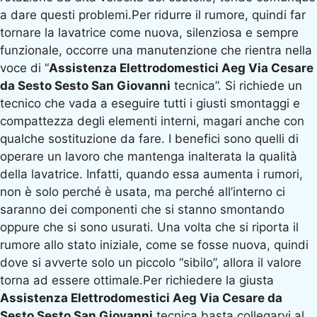
a dare questi problemi.Per ridurre il rumore, quindi far
tornare la lavatrice come nuova, silenziosa e sempre
funzionale, occorre una manutenzione che rientra nella
voce di “
Assistenza Elettrodomestici Aeg Via Cesare
da Sesto Sesto San Giovanni
tecnica”. Si richiede un
tecnico che vada a eseguire tutti i giusti smontaggi e
compattezza degli elementi interni, magari anche con
qualche sostituzione da fare. I benefici sono quelli di
operare un lavoro che mantenga inalterata la qualità
della lavatrice. Infatti, quando essa aumenta i rumori,
non è solo perché è usata, ma perché all’interno ci
saranno dei componenti che si stanno smontando
oppure che si sono usurati. Una volta che si riporta il
rumore allo stato iniziale, come se fosse nuova, quindi
dove si avverte solo un piccolo “sibilo”, allora il valore
torna ad essere ottimale.Per richiedere la giusta
Assistenza Elettrodomestici Aeg Via Cesare da
Sesto Sesto San Giovanni
tecnica basta collegarvi al