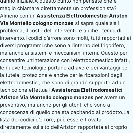
danno iniziale.A questo punto non pensate che è
meglio chiamare direttamente un professionista?
Almeno con un’
Assistenza Elettrodomestici Ariston
Via Montello cologno monzes
si saprà quale sia il
problema, il costo dell’intervento e anche i tempi di
intervento.I codici d’errore sono molti, tutti rapportati ai
diversi programmi che sono all’interno del frigorifero,
ma anche ai sistemi e meccanismi interni. Questo per
consentire un’interazione con l’elettrodomestico.Infatti,
le nuove tecnologie portano ad avere dei vantaggi per
la tutela, protezione e anche per le riparazioni degli
elettrodomestici, che sono di grande supporto ad un
tecnico che effettua l’
Assistenza Elettrodomestici
Ariston Via Montello cologno monzes
per avere un
preventivo, ma anche per gli utenti che sono a
conoscenza di quello che sta capitando al prodotto.La
lista dei codici d’errore, può essere trovata
direttamente sul sito dell’Ariston rapportata al proprio