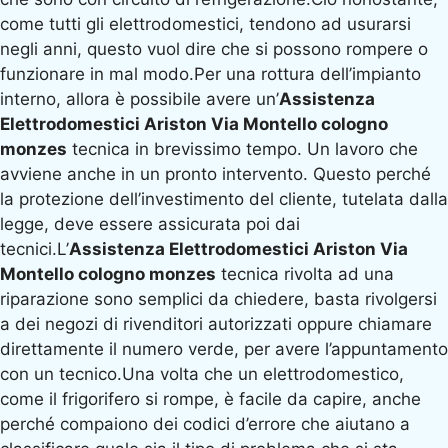
come tutti gli elettrodomestici, tendono ad usurarsi
negli anni, questo vuol dire che si possono rompere o
funzionare in mal modo.Per una rottura dell’impianto
interno, allora è possibile avere un’
Assistenza
Elettrodomestici Ariston Via Montello cologno
monzes
tecnica in brevissimo tempo. Un lavoro che
avviene anche in un pronto intervento. Questo perché
la protezione dell’investimento del cliente, tutelata dalla
legge, deve essere assicurata poi dai
tecnici.L’
Assistenza Elettrodomestici Ariston Via
Montello cologno monzes
tecnica rivolta ad una
riparazione sono semplici da chiedere, basta rivolgersi
a dei negozi di rivenditori autorizzati oppure chiamare
direttamente il numero verde, per avere l’appuntamento
con un tecnico.Una volta che un elettrodomestico,
come il frigorifero si rompe, è facile da capire, anche
perché compaiono dei codici d’errore che aiutano a