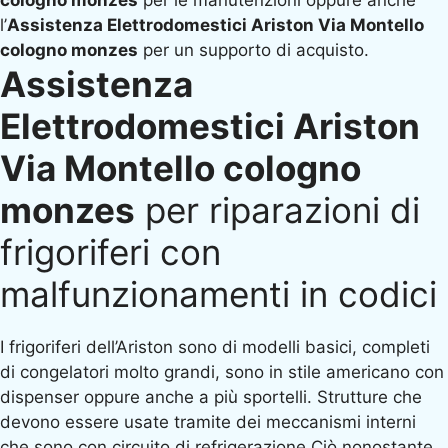
cologno monzes
per le manutenzioni oppure anche
l’
Assistenza Elettrodomestici Ariston Via Montello
cologno monzes
per un supporto di acquisto.
Assistenza
Elettrodomestici Ariston
Via Montello cologno
monzes
per riparazioni di
frigoriferi con
malfunzionamenti in codici
I frigoriferi dell’Ariston sono di modelli basici, completi
di congelatori molto grandi, sono in stile americano con
dispenser oppure anche a più sportelli. Strutture che
devono essere usate tramite dei meccanismi interni
che sono con circuito di refrigerazione.Ciò nonostante,