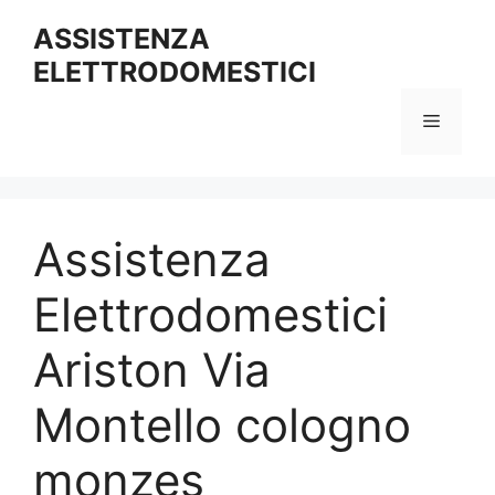
Vai
ASSISTENZA
al
ELETTRODOMESTICI
contenuto
Menu
Assistenza
Elettrodomestici
Ariston Via
Montello cologno
monzes