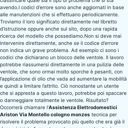
classificare quale sia il tipo di problema che si sta
avendo.I codici d’errore sono anche aggiornati in base
alle manutenzioni che si effettuano periodicamente.
Troviamo il loro significato direttamente nel libretto
d’istruzione oppure anche sul sito, dopo una rapida
ricerca del modello che possediamo.Non si deve mai
intervenire direttamente, anche se il codice d’errore
non indica un grave problema. Ad esempio ci sono i
codici che dichiarano un blocco delle ventole. Il lavoro
potrebbe riassumersi direttamente in una pulizia delle
ventole, che sono ormai molto sporche è pesanti, con
l’applicazione di olio che vada ad aumentare la mobilità
e quindi a limitare l’attrito. Ciò nonostante un utente
che si appresta a questo lavoro, potrebbe poi spaccare
o danneggiare totalmente le ventole. Risultato?
Occorrerà chiamare l’
Assistenza Elettrodomestici
Ariston Via Montello cologno monzes
tecnica per
risolvere il problema provocato più quello che era già il