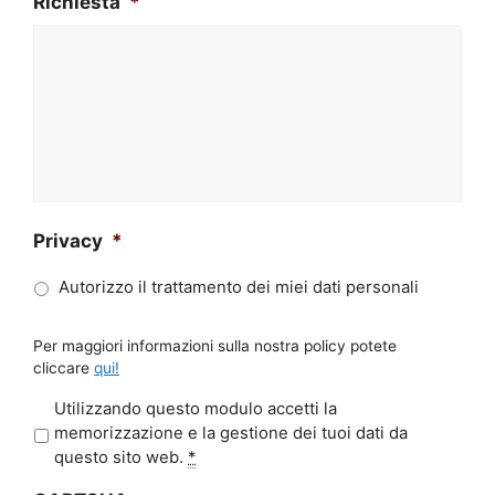
Richiesta
*
Privacy
*
Autorizzo il trattamento dei miei dati personali
Per maggiori informazioni sulla nostra policy potete
cliccare
qui!
P
Utilizzando questo modulo accetti la
r
memorizzazione e la gestione dei tuoi dati da
i
questo sito web.
*
v