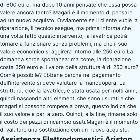
di 600 euro, ma dopo 10 anni pensate che essa possa
valere ancora tanto? Magari è il momento di pensare
ad un nuovo acquisto. Ovviamente se il cliente vuole la
riparazione, il tecnico esegue, ma prima informa che
una volta fatto questo intervento, la lavatrice potrà
tornare a funzionare senza problemi, ma che il suo
valore economico si aggirerà intorno alle 250 euro.La
domanda sorge spontanea: ma come, la riparazione
costa 350 euro e il valore della struttura è di 250 euro?
Com’è possibile? Ebbene perché nel pagamento
dell’intervento si deve valutare la manodopera. La
struttura, cioè la lavatrice, è stata usata per molti anni,
quindi nasconde altri elementi che sono usurati e che
magari si possono rompere a breve, questo indica che
il suo valore è pari a zero. Quindi, alla fine, rimane solo
il costo dei pezzi di ricambio usati.Magari è il momento
di valutare una sostituzione con un nuovo acquisto.
Assistenza Elettrodomestici Ariston