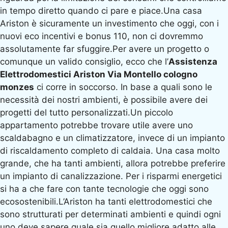
in tempo diretto quando ci pare e piace.Una casa
Ariston è sicuramente un investimento che oggi, con i
nuovi eco incentivi e bonus 110, non ci dovremmo
assolutamente far sfuggire.Per avere un progetto o
comunque un valido consiglio, ecco che l’
Assistenza
Elettrodomestici Ariston Via Montello cologno
monzes
ci corre in soccorso. In base a quali sono le
necessità dei nostri ambienti, è possibile avere dei
progetti del tutto personalizzati.Un piccolo
appartamento potrebbe trovare utile avere uno
scaldabagno e un climatizzatore, invece di un impianto
di riscaldamento completo di caldaia. Una casa molto
grande, che ha tanti ambienti, allora potrebbe preferire
un impianto di canalizzazione. Per i risparmi energetici
si ha a che fare con tante tecnologie che oggi sono
ecosostenibili.L’Ariston ha tanti elettrodomestici che
sono strutturati per determinati ambienti e quindi ogni
uno deve sapere quale sia quello migliore adatto alle