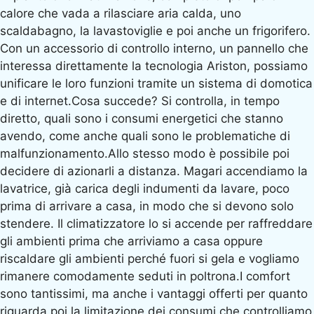
calore che vada a rilasciare aria calda, uno
scaldabagno, la lavastoviglie e poi anche un frigorifero.
Con un accessorio di controllo interno, un pannello che
interessa direttamente la tecnologia Ariston, possiamo
unificare le loro funzioni tramite un sistema di domotica
e di internet.Cosa succede? Si controlla, in tempo
diretto, quali sono i consumi energetici che stanno
avendo, come anche quali sono le problematiche di
malfunzionamento.Allo stesso modo è possibile poi
decidere di azionarli a distanza. Magari accendiamo la
lavatrice, già carica degli indumenti da lavare, poco
prima di arrivare a casa, in modo che si devono solo
stendere. Il climatizzatore lo si accende per raffreddare
gli ambienti prima che arriviamo a casa oppure
riscaldare gli ambienti perché fuori si gela e vogliamo
rimanere comodamente seduti in poltrona.I comfort
sono tantissimi, ma anche i vantaggi offerti per quanto
riguarda poi la limitazione dei consumi che controlliamo