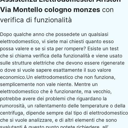
Via Montello cologno monzes
con
verifica di funzionalità
Dopo qualche anno che possedete un qualsiasi
elettrodomestico, vi siete mai chiesti quanto esso
possa valere e se si sta per rompere? Esiste un test
che si chiama verifica della funzionalità e viene usato
sulle strutture elettriche che devono essere rigenerate
o dove si vuole sapere esattamente il suo valore
economico.Un elettrodomestico che non funziona,
semplicemente non vale niente. Mentre un
elettrodomestico che è funzionante, ma vecchio,
potrebbe avere dei problemi che riguardano la
rumorosità, un rallentamento delle temperature o della
centrifuga, dipende sempre dal tipo di elettrodomestico
che si vuole analizzare, e di altri elementi che sono
svalutanti.A questo punto potete richiedere, all’