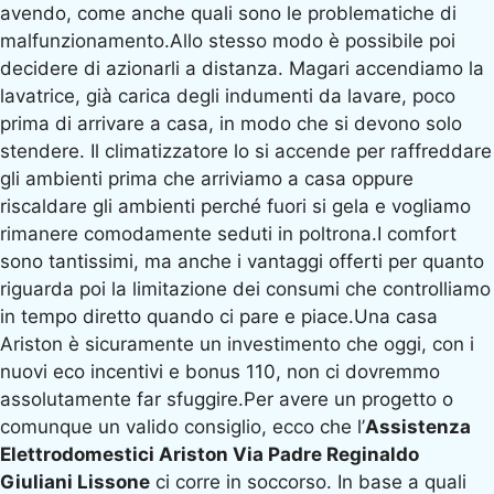
avendo, come anche quali sono le problematiche di
malfunzionamento.Allo stesso modo è possibile poi
decidere di azionarli a distanza. Magari accendiamo la
lavatrice, già carica degli indumenti da lavare, poco
prima di arrivare a casa, in modo che si devono solo
stendere. Il climatizzatore lo si accende per raffreddare
gli ambienti prima che arriviamo a casa oppure
riscaldare gli ambienti perché fuori si gela e vogliamo
rimanere comodamente seduti in poltrona.I comfort
sono tantissimi, ma anche i vantaggi offerti per quanto
riguarda poi la limitazione dei consumi che controlliamo
in tempo diretto quando ci pare e piace.Una casa
Ariston è sicuramente un investimento che oggi, con i
nuovi eco incentivi e bonus 110, non ci dovremmo
assolutamente far sfuggire.Per avere un progetto o
comunque un valido consiglio, ecco che l’
Assistenza
Elettrodomestici Ariston Via Padre Reginaldo
Giuliani Lissone
ci corre in soccorso. In base a quali