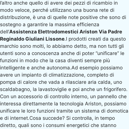
l’altro anche quello di avere dei pezzi di ricambio in
modo veloce, perché utilizzano una buona rete di
distribuzione, è una di quelle note positive che sono di
sostegno a garantire la massima efficienza
dell’
Assistenza Elettrodomestici Ariston Via Padre
Reginaldo Giuliani Lissone
.I prodotti creati da questo
marchio sono molti, lo abbiamo detto, ma non tutti gli
utenti sono a conoscenza anche di poter “unificare” le
funzioni in modo che la casa diventi sempre più
intelligente e anche autonoma.Ad esempio possiamo
avere un impianto di climatizzazione, completo di
pompa di calore che vada a rilasciare aria calda, uno
scaldabagno, la lavastoviglie e poi anche un frigorifero.
Con un accessorio di controllo interno, un pannello che
interessa direttamente la tecnologia Ariston, possiamo
unificare le loro funzioni tramite un sistema di domotica
e di internet.Cosa succede? Si controlla, in tempo
diretto, quali sono i consumi energetici che stanno