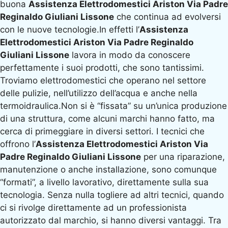
buona
Assistenza Elettrodomestici Ariston Via Padre
Reginaldo Giuliani Lissone
che continua ad evolversi
con le nuove tecnologie.In effetti l’
Assistenza
Elettrodomestici Ariston Via Padre Reginaldo
Giuliani Lissone
lavora in modo da conoscere
perfettamente i suoi prodotti, che sono tantissimi.
Troviamo elettrodomestici che operano nel settore
delle pulizie, nell’utilizzo dell’acqua e anche nella
termoidraulica.Non si è “fissata” su un’unica produzione
di una struttura, come alcuni marchi hanno fatto, ma
cerca di primeggiare in diversi settori. I tecnici che
offrono l’
Assistenza Elettrodomestici Ariston Via
Padre Reginaldo Giuliani Lissone
per una riparazione,
manutenzione o anche installazione, sono comunque
“formati”, a livello lavorativo, direttamente sulla sua
tecnologia. Senza nulla togliere ad altri tecnici, quando
ci si rivolge direttamente ad un professionista
autorizzato dal marchio, si hanno diversi vantaggi. Tra