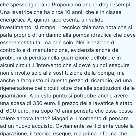
che spesso ignorano.Proponiamo anche degli esempi.
Una lavatrice che ha circa 10 anni, che è in classe
energetica A, quindi rappresenta un valido
investimento, si rompe. Il tecnico chiamato nota che si
parla proprio di un danno alla pompa idraulica che deve
essere sostituita, ma non solo. Nell’ispezione di
controllo e di manutenzione, evidenzia anche dei
problemi di perdita nella guarnizione dell’oblo e in
alcuni circuiti.L’intervento che si deve quindi eseguire
non è rivolto solo alla sostituzione della pompa, ma
anche all’acquisto di questo pezzo di ricambio, ad una
rigenerazione dei circuiti oltre che alle sostituzioni delle
guarnizioni. A questo punto si potrebbe anche avere
una spesa di 350 euro. Il prezzo della lavatrice è stato
di 600 euro, ma dopo 10 anni pensate che essa possa
valere ancora tanto? Magari è il momento di pensare
ad un nuovo acquisto. Ovviamente se il cliente vuole la
riparazione, il tecnico esegue, ma prima informa che