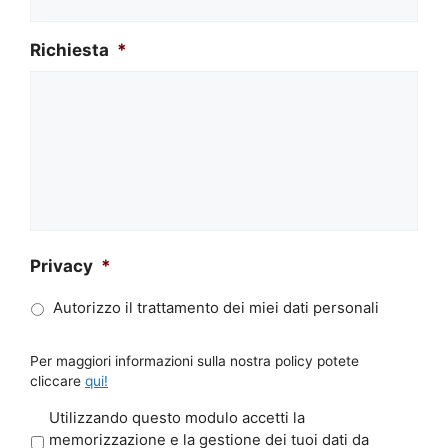
Richiesta
*
Privacy
*
Autorizzo il trattamento dei miei dati personali
Per maggiori informazioni sulla nostra policy potete
cliccare
qui!
P
Utilizzando questo modulo accetti la
r
memorizzazione e la gestione dei tuoi dati da