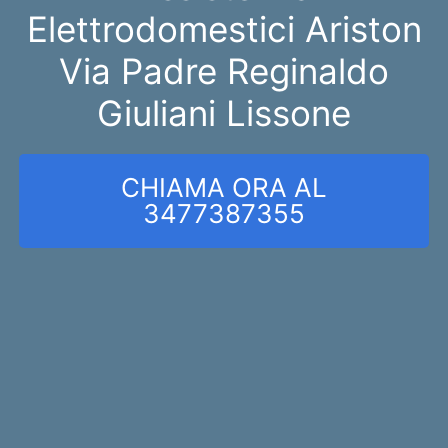
Elettrodomestici Ariston
Via Padre Reginaldo
Giuliani Lissone
CHIAMA ORA AL
3477387355