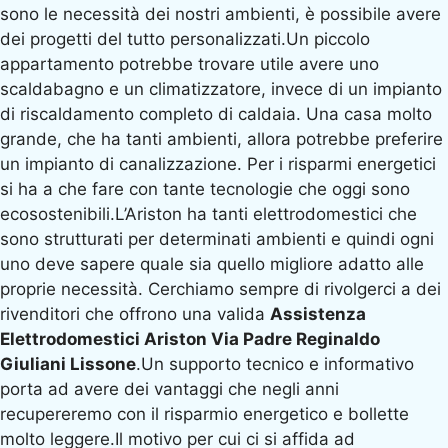
sono le necessità dei nostri ambienti, è possibile avere
dei progetti del tutto personalizzati.Un piccolo
appartamento potrebbe trovare utile avere uno
scaldabagno e un climatizzatore, invece di un impianto
di riscaldamento completo di caldaia. Una casa molto
grande, che ha tanti ambienti, allora potrebbe preferire
un impianto di canalizzazione. Per i risparmi energetici
si ha a che fare con tante tecnologie che oggi sono
ecosostenibili.L’Ariston ha tanti elettrodomestici che
sono strutturati per determinati ambienti e quindi ogni
uno deve sapere quale sia quello migliore adatto alle
proprie necessità. Cerchiamo sempre di rivolgerci a dei
rivenditori che offrono una valida
Assistenza
Elettrodomestici Ariston Via Padre Reginaldo
Giuliani Lissone
.Un supporto tecnico e informativo
porta ad avere dei vantaggi che negli anni
recupereremo con il risparmio energetico e bollette
molto leggere.Il motivo per cui ci si affida ad