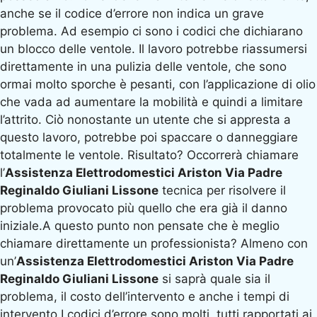
anche se il codice d’errore non indica un grave
problema. Ad esempio ci sono i codici che dichiarano
un blocco delle ventole. Il lavoro potrebbe riassumersi
direttamente in una pulizia delle ventole, che sono
ormai molto sporche è pesanti, con l’applicazione di olio
che vada ad aumentare la mobilità e quindi a limitare
l’attrito. Ciò nonostante un utente che si appresta a
questo lavoro, potrebbe poi spaccare o danneggiare
totalmente le ventole. Risultato? Occorrerà chiamare
l’
Assistenza Elettrodomestici Ariston Via Padre
Reginaldo Giuliani Lissone
tecnica per risolvere il
problema provocato più quello che era già il danno
iniziale.A questo punto non pensate che è meglio
chiamare direttamente un professionista? Almeno con
un’
Assistenza Elettrodomestici Ariston Via Padre
Reginaldo Giuliani Lissone
si saprà quale sia il
problema, il costo dell’intervento e anche i tempi di
intervento.I codici d’errore sono molti, tutti rapportati ai