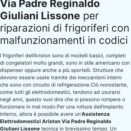
Via Padre Reginaldo
Giuliani Lissone
per
riparazioni di frigoriferi con
malfunzionamenti in codici
I frigoriferi dell’Ariston sono di modelli basici, completi
di congelatori molto grandi, sono in stile americano con
dispenser oppure anche a più sportelli. Strutture che
devono essere usate tramite dei meccanismi interni
che sono con circuito di refrigerazione.Ciò nonostante,
come tutti gli elettrodomestici, tendono ad usurarsi
negli anni, questo vuol dire che si possono rompere o
funzionare in mal modo.Per una rottura dell’impianto
interno, allora è possibile avere un’
Assistenza
Elettrodomestici Ariston Via Padre Reginaldo
Giuliani Lissone
tecnica in brevissimo tempo. Un