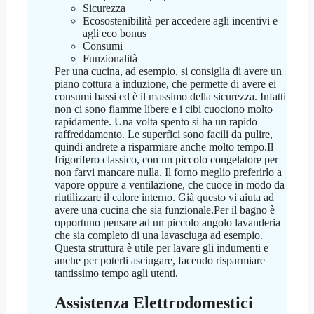
Sicurezza
Ecosostenibilità per accedere agli incentivi e
agli eco bonus
Consumi
Funzionalità
Per una cucina, ad esempio, si consiglia di avere un
piano cottura a induzione, che permette di avere ei
consumi bassi ed è il massimo della sicurezza. Infatti
non ci sono fiamme libere e i cibi cuociono molto
rapidamente. Una volta spento si ha un rapido
raffreddamento. Le superfici sono facili da pulire,
quindi andrete a risparmiare anche molto tempo.Il
frigorifero classico, con un piccolo congelatore per
non farvi mancare nulla. Il forno meglio preferirlo a
vapore oppure a ventilazione, che cuoce in modo da
riutilizzare il calore interno. Già questo vi aiuta ad
avere una cucina che sia funzionale.Per il bagno è
opportuno pensare ad un piccolo angolo lavanderia
che sia completo di una lavasciuga ad esempio.
Questa struttura è utile per lavare gli indumenti e
anche per poterli asciugare, facendo risparmiare
tantissimo tempo agli utenti.
Assistenza Elettrodomestici