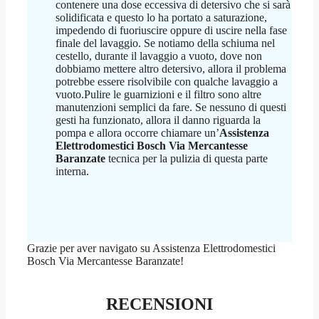
contenere una dose eccessiva di detersivo che si sarà
solidificata e questo lo ha portato a saturazione,
impedendo di fuoriuscire oppure di uscire nella fase
finale del lavaggio. Se notiamo della schiuma nel
cestello, durante il lavaggio a vuoto, dove non
dobbiamo mettere altro detersivo, allora il problema
potrebbe essere risolvibile con qualche lavaggio a
vuoto.Pulire le guarnizioni e il filtro sono altre
manutenzioni semplici da fare. Se nessuno di questi
gesti ha funzionato, allora il danno riguarda la
pompa e allora occorre chiamare un’
Assistenza
Elettrodomestici Bosch Via Mercantesse
Baranzate
tecnica per la pulizia di questa parte
interna.
Grazie per aver navigato su Assistenza Elettrodomestici
Bosch Via Mercantesse Baranzate!
RECENSIONI