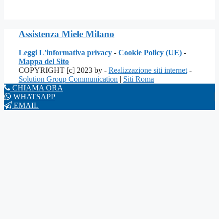
Assistenza Miele Milano
Leggi L'informativa privacy
-
Cookie Policy (UE)
-
Mappa del Sito
COPYRIGHT [c] 2023 by -
Realizzazione siti internet
-
Solution Group Communication
|
Siti Roma
CHIAMA ORA
WHATSAPP
EMAIL