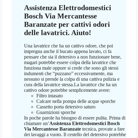
Assistenza Elettrodomestici
Bosch Via Mercantesse
Baranzate
per cattivi odori
delle lavatrici. Aiuto!
Una lavatrice che ha un cattivo odore, che poi
impregna anche il bucato appena lavato, ci fa
pensare che sia il detersivo a non funzionare bene,
magari potrebbe essere colpa della lavatrice che
funziona male oppure si crede che sono gli stessi
indumenti che “puzzano” eccessivamente, ma
nessuno si prende la colpa di una cattiva pulizia e
cura della lavatrice stessa.La lavatrice che ha un
cattivo odore potrebbe semplicemente avere:
Filtro intasato
Calcare nella pompa delle acque sporche
Cassetto porta detersivo saturo
Guarnizioni sporche
In poche parole ha bisogno di essere pulita. Prima di
chiamare un’
Assistenza Elettrodomestici Bosch
Via Mercantesse Baranzate
tecnica, provate a fare
dei lavaggi a vuoto. Il cestello del detersivo potrebbe