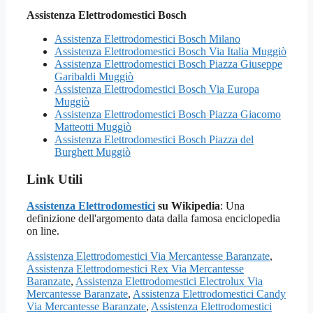
Assistenza Elettrodomestici Bosch
Assistenza Elettrodomestici Bosch Milano
Assistenza Elettrodomestici Bosch Via Italia Muggiò
Assistenza Elettrodomestici Bosch Piazza Giuseppe
Garibaldi Muggiò
Assistenza Elettrodomestici Bosch Via Europa
Muggiò
Assistenza Elettrodomestici Bosch Piazza Giacomo
Matteotti Muggiò
Assistenza Elettrodomestici Bosch Piazza del
Burghett Muggiò
Link Utili
Assistenza Elettrodomestici
su Wikipedia
: Una
definizione dell'argomento data dalla famosa enciclopedia
on line.
Assistenza Elettrodomestici Via Mercantesse Baranzate
,
Assistenza Elettrodomestici Rex Via Mercantesse
Baranzate
,
Assistenza Elettrodomestici Electrolux Via
Mercantesse Baranzate
,
Assistenza Elettrodomestici Candy
Via Mercantesse Baranzate
,
Assistenza Elettrodomestici