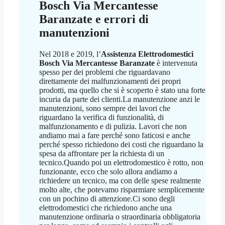
Bosch Via Mercantesse
Baranzate
e errori di
manutenzioni
Nel 2018 e 2019, l’
Assistenza Elettrodomestici
Bosch Via Mercantesse Baranzate
è intervenuta
spesso per dei problemi che riguardavano
direttamente dei malfunzionamenti dei propri
prodotti, ma quello che si è scoperto è stato una forte
incuria da parte dei clienti.La manutenzione anzi le
manutenzioni, sono sempre dei lavori che
riguardano la verifica di funzionalità, di
malfunzionamento e di pulizia. Lavori che non
andiamo mai a fare perché sono faticosi e anche
perché spesso richiedono dei costi che riguardano la
spesa da affrontare per la richiesta di un
tecnico.Quando poi un elettrodomestico è rotto, non
funzionante, ecco che solo allora andiamo a
richiedere un tecnico, ma con delle spese realmente
molto alte, che potevamo risparmiare semplicemente
con un pochino di attenzione.Ci sono degli
elettrodomestici che richiedono anche una
manutenzione ordinaria o straordinaria obbligatoria