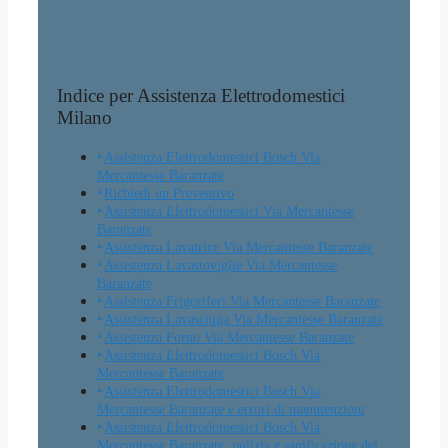
Indice per Assistenza Elettrodomestici
Milano
Assistenza Elettrodomestici Bosch Via
Mercantesse Baranzate
Richiedi un Preventivo
Assistenza Elettrodomestici Via Mercantesse
Baranzate
Assistenza Lavatrice Via Mercantesse Baranzate
Assistenza Lavastoviglie Via Mercantesse
Baranzate
Assistenza Frigoriferi Via Mercantesse Baranzate
Assistenza Lavasciuga Via Mercantesse Baranzate
Assistenza Forno Via Mercantesse Baranzate
Assistenza Elettrodomestici Bosch Via
Mercantesse Baranzate
Assistenza Elettrodomestici Bosch Via
Mercantesse Baranzate e errori di manutenzioni
Assistenza Elettrodomestici Bosch Via
Mercantesse Baranzate, pulizia e sanificazione dei