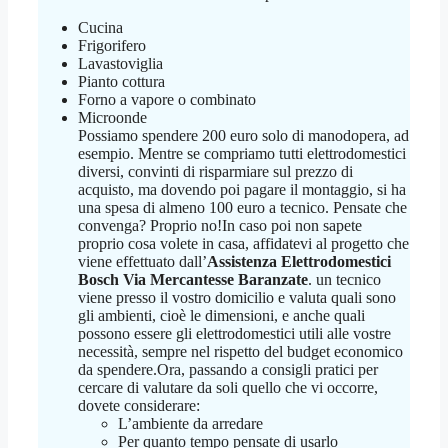
Cucina
Frigorifero
Lavastoviglia
Pianto cottura
Forno a vapore o combinato
Microonde
Possiamo spendere 200 euro solo di manodopera, ad
esempio. Mentre se compriamo tutti elettrodomestici
diversi, convinti di risparmiare sul prezzo di
acquisto, ma dovendo poi pagare il montaggio, si ha
una spesa di almeno 100 euro a tecnico. Pensate che
convenga? Proprio no!In caso poi non sapete
proprio cosa volete in casa, affidatevi al progetto che
viene effettuato dall’
Assistenza Elettrodomestici
Bosch Via Mercantesse Baranzate
. un tecnico
viene presso il vostro domicilio e valuta quali sono
gli ambienti, cioè le dimensioni, e anche quali
possono essere gli elettrodomestici utili alle vostre
necessità, sempre nel rispetto del budget economico
da spendere.Ora, passando a consigli pratici per
cercare di valutare da soli quello che vi occorre,
dovete considerare:
L’ambiente da arredare
Per quanto tempo pensate di usarlo