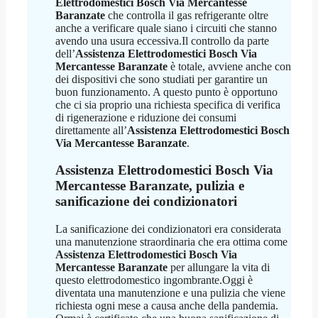
Elettrodomestici Bosch Via Mercantesse
Baranzate
che controlla il gas refrigerante oltre
anche a verificare quale siano i circuiti che stanno
avendo una usura eccessiva.Il controllo da parte
dell’
Assistenza Elettrodomestici Bosch Via
Mercantesse Baranzate
è totale, avviene anche con
dei dispositivi che sono studiati per garantire un
buon funzionamento. A questo punto è opportuno
che ci sia proprio una richiesta specifica di verifica
di rigenerazione e riduzione dei consumi
direttamente all’
Assistenza Elettrodomestici Bosch
Via Mercantesse Baranzate
.
Assistenza Elettrodomestici Bosch Via
Mercantesse Baranzate
, pulizia e
sanificazione dei condizionatori
La sanificazione dei condizionatori era considerata
una manutenzione straordinaria che era ottima come
Assistenza Elettrodomestici Bosch Via
Mercantesse Baranzate
per allungare la vita di
questo elettrodomestico ingombrante.Oggi è
diventata una manutenzione e una pulizia che viene
richiesta ogni mese a causa anche della pandemia.