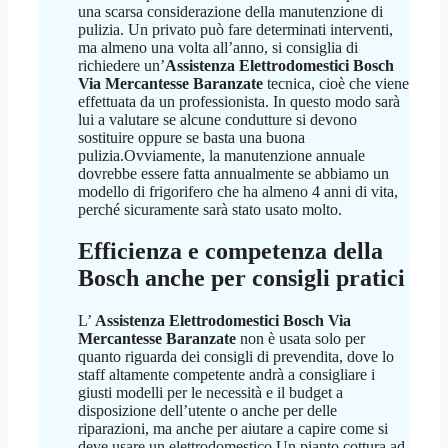
una scarsa considerazione della manutenzione di
pulizia. Un privato può fare determinati interventi,
ma almeno una volta all’anno, si consiglia di
richiedere un’
Assistenza Elettrodomestici Bosch
Via Mercantesse Baranzate
tecnica, cioè che viene
effettuata da un professionista. In questo modo sarà
lui a valutare se alcune condutture si devono
sostituire oppure se basta una buona
pulizia.Ovviamente, la manutenzione annuale
dovrebbe essere fatta annualmente se abbiamo un
modello di frigorifero che ha almeno 4 anni di vita,
perché sicuramente sarà stato usato molto.
Efficienza e competenza della
Bosch anche per consigli pratici
L’
Assistenza Elettrodomestici Bosch Via
Mercantesse Baranzate
non è usata solo per
quanto riguarda dei consigli di prevendita, dove lo
staff altamente competente andrà a consigliare i
giusti modelli per le necessità e il budget a
disposizione dell’utente o anche per delle
riparazioni, ma anche per aiutare a capire come si
deve usare un elettrodomestico.Un pianto cottura ad