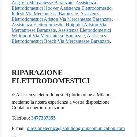
Aeg Via Mercantesse Baranzate
,
Assistenza
Elettrodomestici Hoover Assistenza Elettrodomestici
Indesit Via Mercantesse Baranzate
,
Assistenza
Elettrodomestici Ariston Via Mercantesse Baranzate
,
Assistenza Elettrodomestici Hotpoint Ariston Via
Mercantesse Baranzate
,
Assistenza Elettrodomestici
Whirlpool Via Mercantesse Baranzate
,
Assistenza
Elettrodomestici Bosch Via Mercantesse Baranzate
,
RIPARAZIONE
ELETTRODOMESTICI
⭐ Assistenza elettrodomestici plurimarche a Milano,
mettiamo la nostra esperienza a vostra disposizione.
Contattaci per informazioni!
Telefono:
3477387355
E-mail:
direzionetecnica@solutiongroupcomunication.com