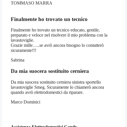
TOMMASO MARRA
Finalmente ho trovato un tecnico
Finalmente ho trovato un tecnico educato, gentile,
preparato e veloce nel risolvere il mio problema con la
lavastoviglie.
Grazie mille…..se avrò ancora bisogno lo contatterò
sicuramente!!!
Sabrina
Da mia suocera sostituito cerniera
Da mia suocera sostituito cerniera sinistra sportello
lavastoviglie Smeg. Sicuramente lo chiamerò ancora
quando avrò elettrodomestici da riparare.
Marco Dominici
Assistenza Elettrodomestici Candy