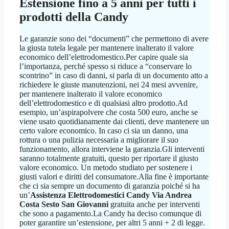
Estensione fino a 5 anni per tutti i
prodotti della Candy
Le garanzie sono dei “documenti” che permettono di avere
la giusta tutela legale per mantenere inalterato il valore
economico dell’elettrodomestico.Per capire quale sia
l’importanza, perché spesso si riduce a “conservare lo
scontrino” in caso di danni, si parla di un documento atto a
richiedere le giuste manutenzioni, nei 24 mesi avvenire,
per mantenere inalterato il valore economico
dell’elettrodomestico e di qualsiasi altro prodotto.Ad
esempio, un’aspirapolvere che costa 500 euro, anche se
viene usato quotidianamente dai clienti, deve mantenere un
certo valore economico. In caso ci sia un danno, una
rottura o una pulizia necessaria a migliorare il suo
funzionamento, allora interviene la garanzia.Gli interventi
saranno totalmente gratuiti, questo per riportare il giusto
valore economico. Un metodo studiato per sostenere i
giusti valori e diritti del consumatore.Alla fine è importante
che ci sia sempre un documento di garanzia poiché si ha
un’
Assistenza Elettrodomestici Candy Via Andrea
Costa Sesto San Giovanni
gratuita anche per interventi
che sono a pagamento.La Candy ha deciso comunque di
poter garantire un’estensione, per altri 5 anni + 2 di legge.