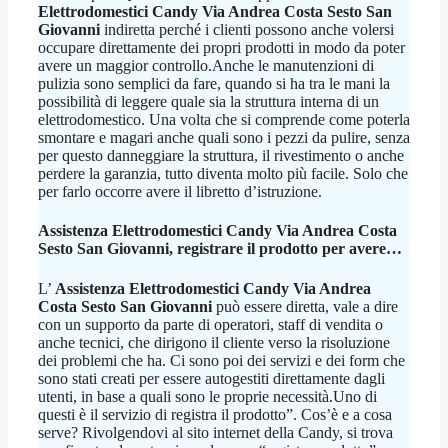
Elettrodomestici Candy Via Andrea Costa Sesto San
Giovanni
indiretta perché i clienti possono anche volersi
occupare direttamente dei propri prodotti in modo da poter
avere un maggior controllo.Anche le manutenzioni di
pulizia sono semplici da fare, quando si ha tra le mani la
possibilità di leggere quale sia la struttura interna di un
elettrodomestico. Una volta che si comprende come poterla
smontare e magari anche quali sono i pezzi da pulire, senza
per questo danneggiare la struttura, il rivestimento o anche
perdere la garanzia, tutto diventa molto più facile. Solo che
per farlo occorre avere il libretto d’istruzione.
Assistenza Elettrodomestici Candy Via Andrea Costa
Sesto San Giovanni
, registrare il prodotto per avere…
L’
Assistenza Elettrodomestici Candy Via Andrea
Costa Sesto San Giovanni
può essere diretta, vale a dire
con un supporto da parte di operatori, staff di vendita o
anche tecnici, che dirigono il cliente verso la risoluzione
dei problemi che ha. Ci sono poi dei servizi e dei form che
sono stati creati per essere autogestiti direttamente dagli
utenti, in base a quali sono le proprie necessità.Uno di
questi è il servizio di registra il prodotto”. Cos’è e a cosa
serve? Rivolgendovi al sito internet della Candy, si trova