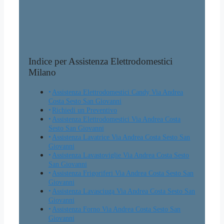
Indice per Assistenza Elettrodomestici
Milano
Assistenza Elettrodomestici Candy Via Andrea
Costa Sesto San Giovanni
Richiedi un Preventivo
Assistenza Elettrodomestici Via Andrea Costa
Sesto San Giovanni
Assistenza Lavatrice Via Andrea Costa Sesto San
Giovanni
Assistenza Lavastoviglie Via Andrea Costa Sesto
San Giovanni
Assistenza Frigoriferi Via Andrea Costa Sesto San
Giovanni
Assistenza Lavasciuga Via Andrea Costa Sesto San
Giovanni
Assistenza Forno Via Andrea Costa Sesto San
Giovanni