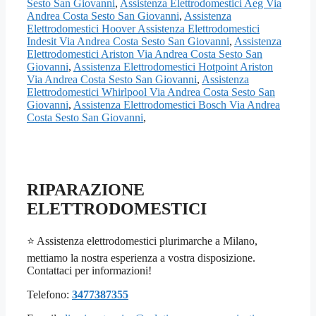
Sesto San Giovanni
,
Assistenza Elettrodomestici Aeg Via
Andrea Costa Sesto San Giovanni
,
Assistenza
Elettrodomestici Hoover Assistenza Elettrodomestici
Indesit Via Andrea Costa Sesto San Giovanni
,
Assistenza
Elettrodomestici Ariston Via Andrea Costa Sesto San
Giovanni
,
Assistenza Elettrodomestici Hotpoint Ariston
Via Andrea Costa Sesto San Giovanni
,
Assistenza
Elettrodomestici Whirlpool Via Andrea Costa Sesto San
Giovanni
,
Assistenza Elettrodomestici Bosch Via Andrea
Costa Sesto San Giovanni
,
RIPARAZIONE
ELETTRODOMESTICI
⭐ Assistenza elettrodomestici plurimarche a Milano,
mettiamo la nostra esperienza a vostra disposizione.
Contattaci per informazioni!
Telefono:
3477387355