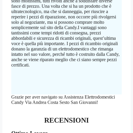
sono moltissimi, tutti rivolti anche a soddisfare diverse
fasce di prezzo. Una volta che si ha un prodotto che è
ultratecnologico, ma che si danneggia, per riuscire a
reperire i pezzi di riparazione, non occorre più rivolgersi
solo al negoziante, ma si possono comprare molto
semplicemente sul sito della Candy.I vantaggi sono
tantissimi come tempi ridotti di consegna, prezzi
abbordabili e sicurezza di ricambi originali, quest’ultima
voce è quella più importante. I pezzi di ricambio originali
donano la garanzia di un elettrodomestico che rimanga
intatto nel suo valore, perché tutto è costruito dalla Candy,
anche se viene riparato meglio che ci siano sempre pezzi
certificati.
Grazie per aver navigato su Assistenza Elettrodomestici
Candy Via Andrea Costa Sesto San Giovanni!
RECENSIONI