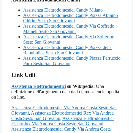
Assistenza Elettrodomestici Candy Milano
Assistenza Elettrodomestici Candy Piazza Abramo
Oldrini Sesto San Giovanni
Assistenza Elettrodomestici Candy Via Goffredo
Mameli Sesto San Giovanni
Assistenza Elettrodomestici Candy Via Solferino
Sesto San Giovanni
Assistenza Elettrodomestici Candy Piazza della
Repubblica Sesto San Giovanni
Assistenza Elettrodomestici Candy Piazza Ferruccio
Parri Sesto San Giovanni
Link Utili
Assistenza Elettrodomestici
su Wikipedia
: Una
definizione dell'argomento data dalla famosa enciclopedia
on line.
Assistenza Elettrodomestici Via Andrea Costa Sesto San
Giovanni
,
Assistenza Elettrodomestici Rex Via Andrea
Costa Sesto San Giovanni
,
Assistenza Elettrodomestici
Electrolux Via Andrea Costa Sesto San Giovanni
,
Assistenza Elettrodomestici Candy Via Andrea Costa