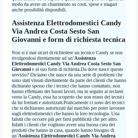
modo da avere un chiarimento su costi, spese e magari
anche possibilità disponibili.
Assistenza Elettrodomestici Candy
Via Andrea Costa Sesto San
Giovanni
e form di richiesta tecnica
Non si è mai sicuri di richiedere un tecnico Candy se non
rivolgendosi direttamente ad un’
Assistenza
Elettrodomestici Candy Via Andrea Costa Sesto San
Giovanni
e al suo form di richiesta.Da dove nasce questo
servizio? Diciamo che nasce da una serie di problemi che
sono stati vissuti direttamente da parte dei clienti che hanno
dichiarato spesso che i tecnici che hanno contattato, non
hanno effettuato dei buoni lavori, ma in seguito ai reclami
verso la Candy, essa ha scoperto che non erano dei tecnici
da lui formati e autorizzati.Praticamente ci sono dei tecnici
che si dichiarano autorizzati dal marchio per poter lavorare
sugli elettrodomestici che hanno la loro tecnologia. Una
falsità che occorre più per farsi pubblicità che per altro.
Infatti i clienti che vogliono avere una buona cura dei
prodotti che hanno in casa, quando hanno bisogno di
un’
Assistenza Elettrodomestici Candy Via Andrea