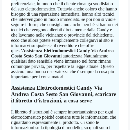
preferenziale, in modo che il cliente rimanga soddisfatto
del suo elettrodomestico. Tuttavia anche coloro che hanno
bisogno di una riparazione immediata, hanno altri tecnici
che intervengono in modo immediato.Se poi non si vuole
seguire il form, che consigliamo anche perché si hanno dei
tecnici che vengono allertati direttamente dalla Candy e
che lavorano nelle vicinanze o provincie del richiedente,
ecco che allora potete semplicemente collegarvi al sito e
informarvi su quale sia il rivenditore che offre
quest’
Assistenza Elettrodomestici Candy Via Andrea
Costa Sesto San Giovanni
autorizzata.Naturalmente
qualsiasi dato sensibile viene immesso nel form rimane
comunque privato, per rispettare la legge attuale. Questo
assicura una buona riservatezza che è sempre la cosa più
importante per i consumatori.
Assistenza Elettrodomestici Candy Via
Andrea Costa Sesto San Giovanni
, scaricare
il libretto d’istruzioni, a cosa serve
Il libretto d’istruzioni è sempre importantissimo per ogni
elettrodomestico poiché contiene tutte le informazioni che
riguardano espressamente il prodotto. Ci sono le
informazioni sulla tipologia di modello, su quali sono i