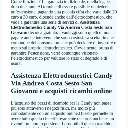
Come funziona? La garanzia tradizionale, quella legale,
dura due anni. Al termine di essa è possibile richiedere
un’estensione, pagando una piccola cifra che varia dalle 20
euro a 30 euro, dipende anche dall’elettrodomestico, che
vada a garantire una serie di servizi di
Assistenza
Elettrodomestici Candy Via Andrea Costa Sesto San
Giovanni
tecnica gratuita. I vantaggi sono quelli di non
pagare anche interventi che sono costosi.La scelta rimane
comunque del consumatore che può decidere di investire o
meno sul proprio elettrodomestico. Ovviamente, prima di
garantire l’estensione, verrà comunque visionato
l’elettrodomestico per valutare lo stato di degrado e di
usura.
Assistenza Elettrodomestici Candy
Via Andrea Costa Sesto San
Giovanni
e acquisti ricambi online
L’acquisto dei pezzi di ricambio per la Candy non passa
più solo attraverso i negozi fisici, ma molto più
comodamente con un acquisto online.Questo permette di
avere tutto quello che effettivamente occorre, anche se un
rivenditore non lo possiede. I prodotti di questo marchio