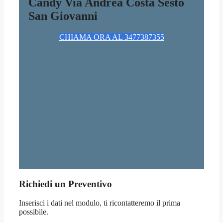
Candy Via Andrea Costa Sesto
San Giovanni
CHIAMA ORA AL 3477387355
Richiedi un Preventivo
Inserisci i dati nel modulo, ti ricontatteremo il prima
possibile.