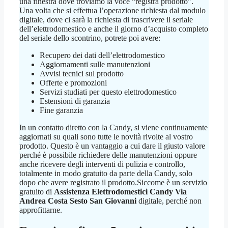
una finestra dove troviamo la voce “registra prodotto”.
Una volta che si effettua l’operazione richiesta dal modulo
digitale, dove ci sarà la richiesta di trascrivere il seriale
dell’elettrodomestico e anche il giorno d’acquisto completo
del seriale dello scontrino, potrete poi avere:
Recupero dei dati dell’elettrodomestico
Aggiornamenti sulle manutenzioni
Avvisi tecnici sul prodotto
Offerte e promozioni
Servizi studiati per questo elettrodomestico
Estensioni di garanzia
Fine garanzia
In un contatto diretto con la Candy, si viene continuamente
aggiornati su quali sono tutte le novità rivolte al vostro
prodotto. Questo è un vantaggio a cui dare il giusto valore
perché è possibile richiedere delle manutenzioni oppure
anche ricevere degli interventi di pulizia e controllo,
totalmente in modo gratuito da parte della Candy, solo
dopo che avere registrato il prodotto.Siccome è un servizio
gratuito di
Assistenza Elettrodomestici Candy Via
Andrea Costa Sesto San Giovanni
digitale, perché non
approfittarne.