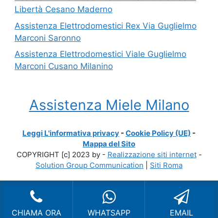
Libertà Cesano Maderno
Assistenza Elettrodomestici Rex Via Guglielmo
Marconi Saronno
Assistenza Elettrodomestici Viale Guglielmo
Marconi Cusano Milanino
Assistenza Miele Milano
Leggi L'informativa privacy
-
Cookie Policy (UE)
-
Mappa del Sito
COPYRIGHT [c] 2023 by -
Realizzazione siti internet
-
Solution Group Communication
|
Siti Roma
CHIAMA ORA
WHATSAPP
EMAIL