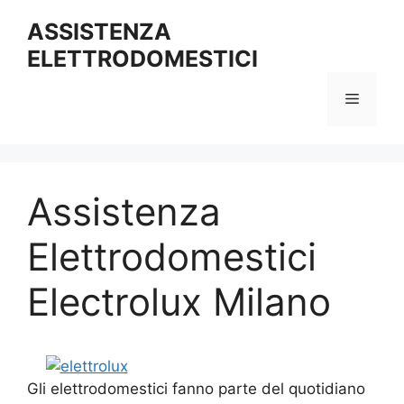
Vai
ASSISTENZA
al
ELETTRODOMESTICI
contenuto
Menu
Assistenza
Elettrodomestici
Electrolux Milano
Gli elettrodomestici fanno parte del quotidiano