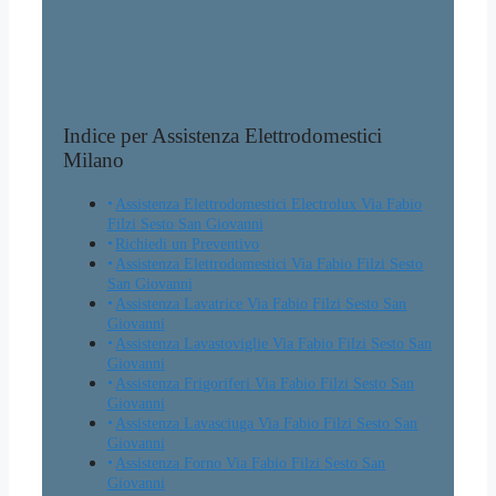
Indice per Assistenza Elettrodomestici
Milano
Assistenza Elettrodomestici Electrolux Via Fabio
Filzi Sesto San Giovanni
Richiedi un Preventivo
Assistenza Elettrodomestici Via Fabio Filzi Sesto
San Giovanni
Assistenza Lavatrice Via Fabio Filzi Sesto San
Giovanni
Assistenza Lavastoviglie Via Fabio Filzi Sesto San
Giovanni
Assistenza Frigoriferi Via Fabio Filzi Sesto San
Giovanni
Assistenza Lavasciuga Via Fabio Filzi Sesto San
Giovanni
Assistenza Forno Via Fabio Filzi Sesto San
Giovanni