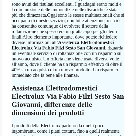
sono avuti dei risultati eccellenti. I guadagni erano molti e
la diminuzione delle immondizie nelle discariche è stata
più che dimezzata.Oggi sono le stesse multinazionali che si
occupano di questo servizio, non tutte attenzione, ma ciò
ha consentito comunque di evolvere il settore della
rottamazione che spesso era un grattacapo per gli utenti
finali.Altro elemento importante, dove potete richiedere
diverse informazioni all’
Assistenza Elettrodomestici
Electrolux Via Fabio Filzi Sesto San Giovanni
, riguarda
un eventuale servizio di rottamazione con un risparmio sul
nuovo acquisto. Un’offerta che viene usata diverse volte
all’anno, dove il cliente ha un risparmio effettivo di oltre il
40% su un acquisto di un nuovo prodotto. Un risparmio
immediato che fa bene alle finanze.
Assistenza Elettrodomestici
Electrolux Via Fabio Filzi Sesto San
Giovanni
, differenze delle
dimensioni dei prodotti
I prodotti della Electrolux partono da quelli poco
ingombranti, come i piani cottura, fino a quelli realmente