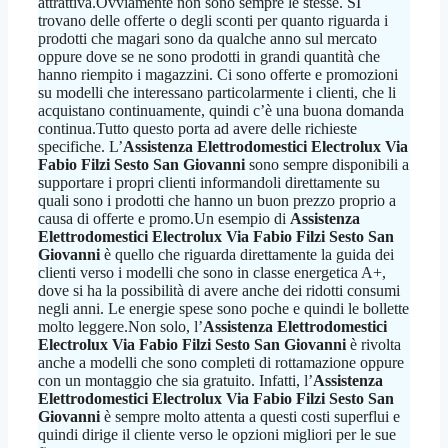
attrattiva.Ovviamente non sono sempre le stesse. SI
trovano delle offerte o degli sconti per quanto riguarda i
prodotti che magari sono da qualche anno sul mercato
oppure dove se ne sono prodotti in grandi quantità che
hanno riempito i magazzini. Ci sono offerte e promozioni
su modelli che interessano particolarmente i clienti, che li
acquistano continuamente, quindi c’è una buona domanda
continua.Tutto questo porta ad avere delle richieste
specifiche. L’
Assistenza Elettrodomestici Electrolux Via
Fabio Filzi Sesto San Giovanni
sono sempre disponibili a
supportare i propri clienti informandoli direttamente su
quali sono i prodotti che hanno un buon prezzo proprio a
causa di offerte e promo.Un esempio di
Assistenza
Elettrodomestici Electrolux Via Fabio Filzi Sesto San
Giovanni
è quello che riguarda direttamente la guida dei
clienti verso i modelli che sono in classe energetica A+,
dove si ha la possibilità di avere anche dei ridotti consumi
negli anni. Le energie spese sono poche e quindi le bollette
molto leggere.Non solo, l’
Assistenza Elettrodomestici
Electrolux Via Fabio Filzi Sesto San Giovanni
è rivolta
anche a modelli che sono completi di rottamazione oppure
con un montaggio che sia gratuito. Infatti, l’
Assistenza
Elettrodomestici Electrolux Via Fabio Filzi Sesto San
Giovanni
è sempre molto attenta a questi costi superflui e
quindi dirige il cliente verso le opzioni migliori per le sue