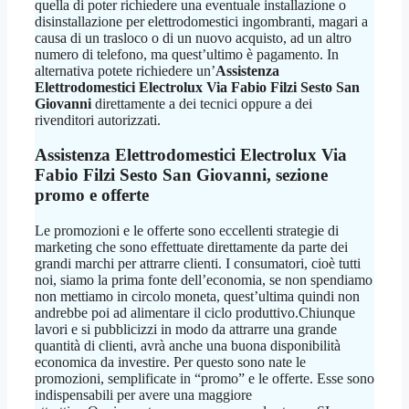
quella di poter richiedere una eventuale installazione o
disinstallazione per elettrodomestici ingombranti, magari a
causa di un trasloco o di un nuovo acquisto, ad un altro
numero di telefono, ma quest’ultimo è pagamento. In
alternativa potete richiedere un’
Assistenza
Elettrodomestici Electrolux Via Fabio Filzi Sesto San
Giovanni
direttamente a dei tecnici oppure a dei
rivenditori autorizzati.
Assistenza Elettrodomestici Electrolux Via
Fabio Filzi Sesto San Giovanni
, sezione
promo e offerte
Le promozioni e le offerte sono eccellenti strategie di
marketing che sono effettuate direttamente da parte dei
grandi marchi per attrarre clienti. I consumatori, cioè tutti
noi, siamo la prima fonte dell’economia, se non spendiamo
non mettiamo in circolo moneta, quest’ultima quindi non
andrebbe poi ad alimentare il ciclo produttivo.Chiunque
lavori e si pubblicizzi in modo da attrarre una grande
quantità di clienti, avrà anche una buona disponibilità
economica da investire. Per questo sono nate le
promozioni, semplificate in “promo” e le offerte. Esse sono
indispensabili per avere una maggiore