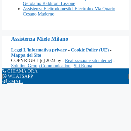
Gerolamo Baldironi Lissone
Assistenza Elettrodomestici Electrolux Via Quarto
Cesano Maderno
Assistenza Miele Milano
Leggi L'informativa privacy
-
Cookie Policy (UE)
-
Mappa del Sito
COPYRIGHT [c] 2023 by -
Realizzazione siti internet
-
Solution Group Communication
|
Siti Roma
CHIAMA ORA
WHATSAPP
EMAIL