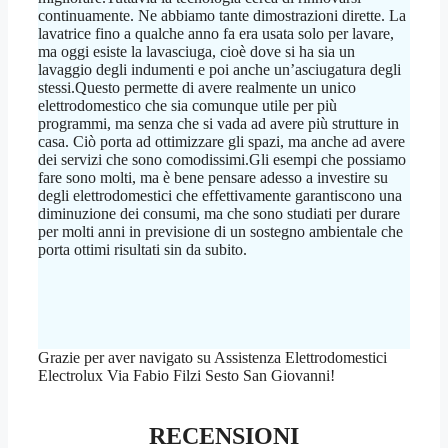
continuamente. Ne abbiamo tante dimostrazioni dirette. La
lavatrice fino a qualche anno fa era usata solo per lavare,
ma oggi esiste la lavasciuga, cioè dove si ha sia un
lavaggio degli indumenti e poi anche un’asciugatura degli
stessi.Questo permette di avere realmente un unico
elettrodomestico che sia comunque utile per più
programmi, ma senza che si vada ad avere più strutture in
casa. Ciò porta ad ottimizzare gli spazi, ma anche ad avere
dei servizi che sono comodissimi.Gli esempi che possiamo
fare sono molti, ma è bene pensare adesso a investire su
degli elettrodomestici che effettivamente garantiscono una
diminuzione dei consumi, ma che sono studiati per durare
per molti anni in previsione di un sostegno ambientale che
porta ottimi risultati sin da subito.
Grazie per aver navigato su Assistenza Elettrodomestici
Electrolux Via Fabio Filzi Sesto San Giovanni!
RECENSIONI