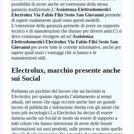
possibilità di avere anche un’estensione della stessa
garanzia tradizionale.L’
Assistenza Elettrodomestici
Electrolux Via Fabio Filzi Sesto San Giovanni
permette
di sapere esattamente quali sono questi modelli.
L’estensione della garanzia permette di avere un supporto
tecnico e di manutenzioni che durano per diversi anni.Ci si
deve comunque rivolgere ad un’
Assistenza
Elettrodomestici Electrolux Via Fabio Filzi Sesto San
Giovanni
per avere tutte le corrette informative, anche per
sapere quali sono i vantaggi che si hanno e le
manutenzioni utili.
Electrolux, marchio presente anche
sui Social
Parliamo un pochino del lavoro che sta facendo la
Electrolux per quanto riguarda l’adattamento ai tempi
attuali, nel senso che oggi occorre anche fare un grande
lavoro di pubblicità e interazione diretta con gli utenti che
sono più tecnologici.La Electrolux ha deciso di essere
famosa anche sui Social in modo da essere di supporto a
tutti coloro che hanno intenzione di avere delle buone
informazioni sui suoi prodotti, sulle promo e su tutto quello