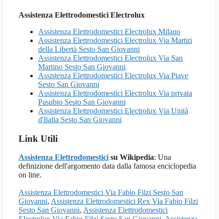
Assistenza Elettrodomestici Electrolux
Assistenza Elettrodomestici Electrolux Milano
Assistenza Elettrodomestici Electrolux Via Martiri
della Libertà Sesto San Giovanni
Assistenza Elettrodomestici Electrolux Via San
Martino Sesto San Giovanni
Assistenza Elettrodomestici Electrolux Via Piave
Sesto San Giovanni
Assistenza Elettrodomestici Electrolux Via privata
Pasubio Sesto San Giovanni
Assistenza Elettrodomestici Electrolux Via Unità
d'Italia Sesto San Giovanni
Link Utili
Assistenza Elettrodomestici
su Wikipedia
: Una
definizione dell'argomento data dalla famosa enciclopedia
on line.
Assistenza Elettrodomestici Via Fabio Filzi Sesto San
Giovanni
,
Assistenza Elettrodomestici Rex Via Fabio Filzi
Sesto San Giovanni
,
Assistenza Elettrodomestici
Electrolux Via Fabio Filzi Sesto San Giovanni
,
Assistenza