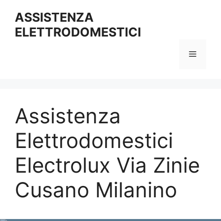
Vai
ASSISTENZA
al
ELETTRODOMESTICI
contenuto
Menu
Assistenza
Elettrodomestici
Electrolux Via Zinie
Cusano Milanino