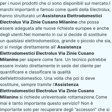
per i nuovi prodotti che ci sono disponibili sul mercato.I
marchi importanti e famosi come quelli della Electrolux,
hanno strutturato un’
Assistenza Elettrodomestici
Electrolux Via Zinie Cusano Milanino
che possa
essere adeguata alle nuove richieste europee e anche
degli utenti.Nel momento in cui si decide di sostituire
un qualsiasi elettrodomestico, grande o piccolo che sia,
ci si rivolge direttamente all’
Assistenza
Elettrodomestici Electrolux Via Zinie Cusano
Milanino
per sapere come fare. Un tecnico potrebbe
essere inviato direttamente in sede del cliente per
quantificare e classificare la qualità
dell’elettrodomestico. Una volta che poi si deve
sostituire, sempre tramite l’
Assistenza
Elettrodomestici Electrolux Via Zinie Cusano
Milanino
si richiede un’eventuale rottamazione.Come
mai è tanto importante questo servizio? Non è
importante solo per recuperare degli “accessori” che si