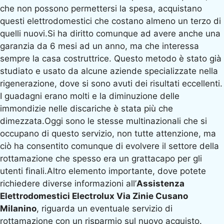
che non possono permettersi la spesa, acquistano
questi elettrodomestici che costano almeno un terzo di
quelli nuovi.Si ha diritto comunque ad avere anche una
garanzia da 6 mesi ad un anno, ma che interessa
sempre la casa costruttrice. Questo metodo è stato già
studiato e usato da alcune aziende specializzate nella
rigenerazione, dove si sono avuti dei risultati eccellenti.
I guadagni erano molti e la diminuzione delle
immondizie nelle discariche è stata più che
dimezzata.Oggi sono le stesse multinazionali che si
occupano di questo servizio, non tutte attenzione, ma
ciò ha consentito comunque di evolvere il settore della
rottamazione che spesso era un grattacapo per gli
utenti finali.Altro elemento importante, dove potete
richiedere diverse informazioni all’
Assistenza
Elettrodomestici Electrolux Via Zinie Cusano
Milanino
, riguarda un eventuale servizio di
rottamazione con un risparmio sul nuovo acquisto.