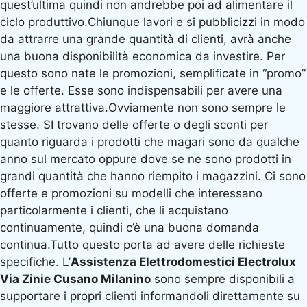
quest’ultima quindi non andrebbe poi ad alimentare il
ciclo produttivo.Chiunque lavori e si pubblicizzi in modo
da attrarre una grande quantità di clienti, avrà anche
una buona disponibilità economica da investire. Per
questo sono nate le promozioni, semplificate in “promo”
e le offerte. Esse sono indispensabili per avere una
maggiore attrattiva.Ovviamente non sono sempre le
stesse. SI trovano delle offerte o degli sconti per
quanto riguarda i prodotti che magari sono da qualche
anno sul mercato oppure dove se ne sono prodotti in
grandi quantità che hanno riempito i magazzini. Ci sono
offerte e promozioni su modelli che interessano
particolarmente i clienti, che li acquistano
continuamente, quindi c’è una buona domanda
continua.Tutto questo porta ad avere delle richieste
specifiche. L’
Assistenza Elettrodomestici Electrolux
Via Zinie Cusano Milanino
sono sempre disponibili a
supportare i propri clienti informandoli direttamente su