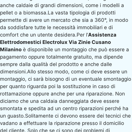
anche caldaie di grandi dimensioni, come i modelli a
pellet o a biomassa.La vasta tipologia di prodotti
permette di avere un mercato che sia a 360°, in modo
da soddisfare tutte le necessità immobiliari e di
comfort che un utente desidera.Per l’
Assistenza
Elettrodomestici Electrolux Via Zinie Cusano
Milanino
è disponibile un montaggio che può essere a
pagamento oppure totalmente gratuito, ma dipende
sempre dalla qualità del prodotto e anche dalle
dimensioni.Allo stesso modo, come ci deve essere un
montaggio, ci sarà bisogno di un eventuale smontaggio
per quanto riguarda poi la sostituzione in caso di
rottamazione oppure anche per una riparazione. Non
diciamo che una caldaia danneggiata deve essere
smontata e spedita ad un centro riparazioni perché ha
un guasto.Solitamente ci devono essere dei tecnici che
vadano a effettuare la riparazione presso il domicilio
del cliente. Solo che se ci sono dei problemi di