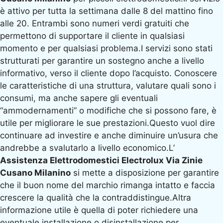
è attivo per tutta la settimana dalle 8 del mattino fino
alle 20. Entrambi sono numeri verdi gratuiti che
permettono di supportare il cliente in qualsiasi
momento e per qualsiasi problema.I servizi sono stati
strutturati per garantire un sostegno anche a livello
informativo, verso il cliente dopo l’acquisto. Conoscere
le caratteristiche di una struttura, valutare quali sono i
consumi, ma anche sapere gli eventuali
“ammodernamenti” o modifiche che si possono fare, è
utile per migliorare le sue prestazioni.Questo vuol dire
continuare ad investire e anche diminuire un’usura che
andrebbe a svalutarlo a livello economico.L’
Assistenza Elettrodomestici Electrolux Via Zinie
Cusano Milanino
si mette a disposizione per garantire
che il buon nome del marchio rimanga intatto e faccia
crescere la qualità che la contraddistingue.Altra
informazione utile è quella di poter richiedere una
eventuale installazione o disinstallazione per