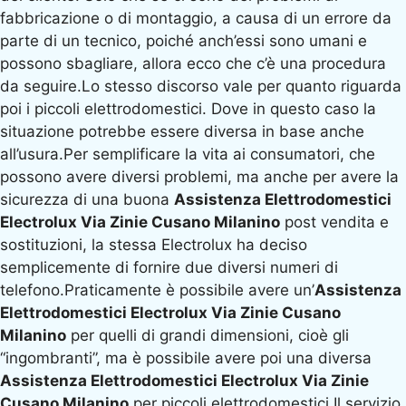
fabbricazione o di montaggio, a causa di un errore da
parte di un tecnico, poiché anch’essi sono umani e
possono sbagliare, allora ecco che c’è una procedura
da seguire.Lo stesso discorso vale per quanto riguarda
poi i piccoli elettrodomestici. Dove in questo caso la
situazione potrebbe essere diversa in base anche
all’usura.Per semplificare la vita ai consumatori, che
possono avere diversi problemi, ma anche per avere la
sicurezza di una buona
Assistenza Elettrodomestici
Electrolux Via Zinie Cusano Milanino
post vendita e
sostituzioni, la stessa Electrolux ha deciso
semplicemente di fornire due diversi numeri di
telefono.Praticamente è possibile avere un’
Assistenza
Elettrodomestici Electrolux Via Zinie Cusano
Milanino
per quelli di grandi dimensioni, cioè gli
“ingombranti”, ma è possibile avere poi una diversa
Assistenza Elettrodomestici Electrolux Via Zinie
Cusano Milanino
per piccoli elettrodomestici.Il servizio