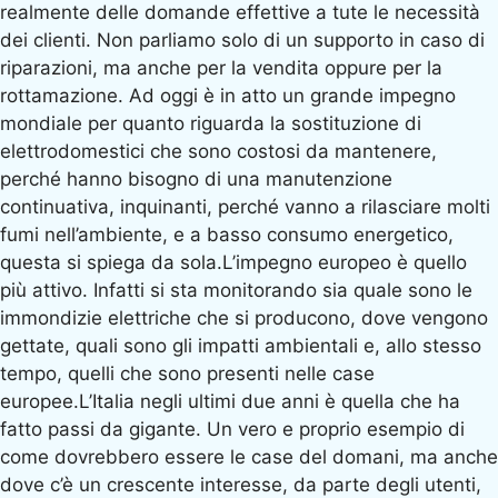
realmente delle domande effettive a tute le necessità
dei clienti. Non parliamo solo di un supporto in caso di
riparazioni, ma anche per la vendita oppure per la
rottamazione. Ad oggi è in atto un grande impegno
mondiale per quanto riguarda la sostituzione di
elettrodomestici che sono costosi da mantenere,
perché hanno bisogno di una manutenzione
continuativa, inquinanti, perché vanno a rilasciare molti
fumi nell’ambiente, e a basso consumo energetico,
questa si spiega da sola.L’impegno europeo è quello
più attivo. Infatti si sta monitorando sia quale sono le
immondizie elettriche che si producono, dove vengono
gettate, quali sono gli impatti ambientali e, allo stesso
tempo, quelli che sono presenti nelle case
europee.L’Italia negli ultimi due anni è quella che ha
fatto passi da gigante. Un vero e proprio esempio di
come dovrebbero essere le case del domani, ma anche
dove c’è un crescente interesse, da parte degli utenti,