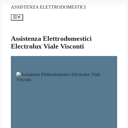
Vai
ASSISTENZA ELETTRODOMESTICI
al
contenuto
Menu
Assistenza Elettrodomestici
Electrolux Viale Visconti