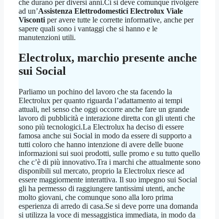
che durano per diversi anni.Ci si deve comunque rivolgere
ad un’
Assistenza Elettrodomestici Electrolux Viale
Visconti
per avere tutte le corrette informative, anche per
sapere quali sono i vantaggi che si hanno e le
manutenzioni utili.
Electrolux, marchio presente anche
sui Social
Parliamo un pochino del lavoro che sta facendo la
Electrolux per quanto riguarda l’adattamento ai tempi
attuali, nel senso che oggi occorre anche fare un grande
lavoro di pubblicità e interazione diretta con gli utenti che
sono più tecnologici.La Electrolux ha deciso di essere
famosa anche sui Social in modo da essere di supporto a
tutti coloro che hanno intenzione di avere delle buone
informazioni sui suoi prodotti, sulle promo e su tutto quello
che c’è di più innovativo.Tra i marchi che attualmente sono
disponibili sul mercato, proprio la Electrolux riesce ad
essere maggiormente interattiva. Il suo impegno sui Social
gli ha permesso di raggiungere tantissimi utenti, anche
molto giovani, che comunque sono alla loro prima
esperienza di arredo di casa.Se si deve porre una domanda
si utilizza la voce di messaggistica immediata, in modo da