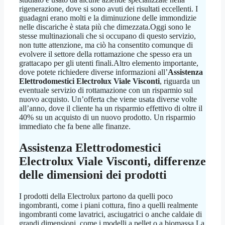
rigenerazione, dove si sono avuti dei risultati eccellenti. I
guadagni erano molti e la diminuzione delle immondizie
nelle discariche è stata più che dimezzata.Oggi sono le
stesse multinazionali che si occupano di questo servizio,
non tutte attenzione, ma ciò ha consentito comunque di
evolvere il settore della rottamazione che spesso era un
grattacapo per gli utenti finali.Altro elemento importante,
dove potete richiedere diverse informazioni all’
Assistenza
Elettrodomestici Electrolux Viale Visconti
, riguarda un
eventuale servizio di rottamazione con un risparmio sul
nuovo acquisto. Un’offerta che viene usata diverse volte
all’anno, dove il cliente ha un risparmio effettivo di oltre il
40% su un acquisto di un nuovo prodotto. Un risparmio
immediato che fa bene alle finanze.
Assistenza Elettrodomestici
Electrolux Viale Visconti
, differenze
delle dimensioni dei prodotti
I prodotti della Electrolux partono da quelli poco
ingombranti, come i piani cottura, fino a quelli realmente
ingombranti come lavatrici, asciugatrici o anche caldaie di
grandi dimensioni, come i modelli a pellet o a biomassa.La