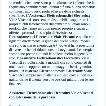
su modelli che interessano particolarmente i clienti, che li
acquistano continuamente, quindi c’è una buona domanda
continua.Tutto questo porta ad avere delle richieste
specifiche. L’
Assistenza Elettrodomestici Electrolux
Viale Visconti
sono sempre disponibili a supportare i
propri clienti informandoli direttamente su quali sono i
prodotti che hanno un buon prezzo proprio a causa di
offerte e promo.Un esempio di
Assistenza
Elettrodomestici Electrolux Viale Visconti
è quello che
riguarda direttamente la guida dei clienti verso i modelli
che sono in classe energetica A+, dove si ha la possibilità
di avere anche dei ridotti consumi negli anni. Le energie
spese sono poche e quindi le bollette molto leggere.Non
solo, l’
Assistenza Elettrodomestici Electrolux Viale
Visconti
è rivolta anche a modelli che sono completi di
rottamazione oppure con un montaggio che sia gratuito.
Infatti, l’
Assistenza Elettrodomestici Electrolux Viale
Visconti
è sempre molto attenta a questi costi superflui e
quindi dirige il cliente verso le opzioni migliori per le sue
finanze.
Assistenza Elettrodomestici Electrolux Viale Visconti
con estensione della garanzia