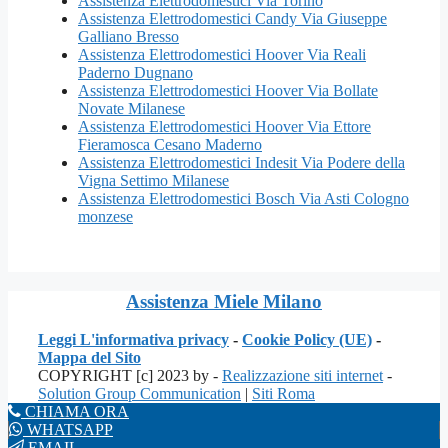
Assistenza Elettrodomestici Via Torino
Assistenza Elettrodomestici Candy Via Giuseppe
Galliano Bresso
Assistenza Elettrodomestici Hoover Via Reali
Paderno Dugnano
Assistenza Elettrodomestici Hoover Via Bollate
Novate Milanese
Assistenza Elettrodomestici Hoover Via Ettore
Fieramosca Cesano Maderno
Assistenza Elettrodomestici Indesit Via Podere della
Vigna Settimo Milanese
Assistenza Elettrodomestici Bosch Via Asti Cologno
monzese
Assistenza Miele Milano
Leggi L'informativa privacy
-
Cookie Policy (UE)
-
Mappa del Sito
COPYRIGHT [c] 2023 by -
Realizzazione siti internet
-
Solution Group Communication
|
Siti Roma
CHIAMA ORA
WHATSAPP
EMAIL