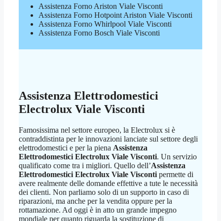
Assistenza Forno Ariston Viale Visconti
Assistenza Forno Hotpoint Ariston Viale Visconti
Assistenza Forno Whirlpool Viale Visconti
Assistenza Forno Bosch Viale Visconti
Assistenza Elettrodomestici
Electrolux Viale Visconti
Famosissima nel settore europeo, la Electrolux si è
contraddistinta per le innovazioni lanciate sul settore degli
elettrodomestici e per la piena
Assistenza
Elettrodomestici Electrolux Viale Visconti
. Un servizio
qualificato come tra i migliori. Quello dell’
Assistenza
Elettrodomestici Electrolux Viale Visconti
permette di
avere realmente delle domande effettive a tute le necessità
dei clienti. Non parliamo solo di un supporto in caso di
riparazioni, ma anche per la vendita oppure per la
rottamazione. Ad oggi è in atto un grande impegno
mondiale per quanto riguarda la sostituzione di