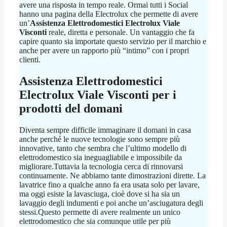
avere una risposta in tempo reale. Ormai tutti i Social
hanno una pagina della Electrolux che permette di avere
un’
Assistenza Elettrodomestici Electrolux Viale
Visconti
reale, diretta e personale. Un vantaggio che fa
capire quanto sia importate questo servizio per il marchio e
anche per avere un rapporto più “intimo” con i propri
clienti.
Assistenza Elettrodomestici
Electrolux Viale Visconti
per i
prodotti del domani
Diventa sempre difficile immaginare il domani in casa
anche perché le nuove tecnologie sono sempre più
innovative, tanto che sembra che l’ultimo modello di
elettrodomestico sia ineguagliabile e impossibile da
migliorare.Tuttavia la tecnologia cerca di rinnovarsi
continuamente. Ne abbiamo tante dimostrazioni dirette. La
lavatrice fino a qualche anno fa era usata solo per lavare,
ma oggi esiste la lavasciuga, cioè dove si ha sia un
lavaggio degli indumenti e poi anche un’asciugatura degli
stessi.Questo permette di avere realmente un unico
elettrodomestico che sia comunque utile per più