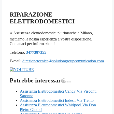
RIPARAZIONE
ELETTRODOMESTICI
⭐ Assistenza elettrodomestici plurimarche a Milano,
mettiamo la nostra esperienza a vostra disposizione.
Contattaci per informazioni!
Telefono:
3477387355
E-mail:
direzionetecnica@solutiongroupcomunication.com
Potrebbe interessarti…
Assistenza Elettrodomestici Candy Via Visconti
Saronno
Assistenza Elettrodomestici Indesit Via Trento
Assistenza Elettrodomestici Whirlpool Via Don
Pietro Giudici