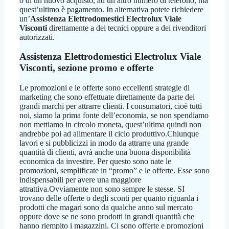
o di un nuovo acquisto, ad un altro numero di telefono, ma
quest’ultimo è pagamento. In alternativa potete richiedere
un’
Assistenza Elettrodomestici Electrolux Viale
Visconti
direttamente a dei tecnici oppure a dei rivenditori
autorizzati.
Assistenza Elettrodomestici Electrolux Viale
Visconti
, sezione promo e offerte
Le promozioni e le offerte sono eccellenti strategie di
marketing che sono effettuate direttamente da parte dei
grandi marchi per attrarre clienti. I consumatori, cioè tutti
noi, siamo la prima fonte dell’economia, se non spendiamo
non mettiamo in circolo moneta, quest’ultima quindi non
andrebbe poi ad alimentare il ciclo produttivo.Chiunque
lavori e si pubblicizzi in modo da attrarre una grande
quantità di clienti, avrà anche una buona disponibilità
economica da investire. Per questo sono nate le
promozioni, semplificate in “promo” e le offerte. Esse sono
indispensabili per avere una maggiore
attrattiva.Ovviamente non sono sempre le stesse. SI
trovano delle offerte o degli sconti per quanto riguarda i
prodotti che magari sono da qualche anno sul mercato
oppure dove se ne sono prodotti in grandi quantità che
hanno riempito i magazzini. Ci sono offerte e promozioni