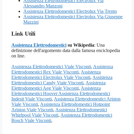
Assistenza Elettrodomestici Electrolux Via
Alessandro Manzoni
Assistenza Elettrodomestici Electrolux Via Trento
Assistenza Elettrodomestici Electrolux Via Giuseppe
Mazzini
Link Utili
Assistenza Elettrodomestici
su Wikipedia
: Una
definizione dell'argomento data dalla famosa enciclopedia
on line.
Assistenza Elettrodomestici Viale Visconti
,
Assistenza
Elettrodomestici Rex Viale Visconti
,
Assistenza
Elettrodomestici Electrolux Viale Visconti
,
Assistenza
Elettrodomestici Candy Viale Visconti
,
Assistenza
Elettrodomestici Aeg Viale Visconti
,
Assistenza
Elettrodomestici Hoover Assistenza Elettrodomestici
Indesit Viale Visconti
,
Assistenza Elettrodomestici Ariston
Viale Visconti
,
Assistenza Elettrodomestici Hotpoint
Ariston Viale Visconti
,
Assistenza Elettrodomestici
Whirlpool Viale Visconti
,
Assistenza Elettrodomestici
Bosch Viale Visconti
,