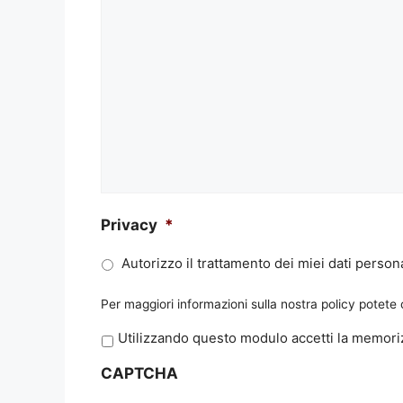
Privacy
*
Autorizzo il trattamento dei miei dati persona
Per maggiori informazioni sulla nostra policy potete
P
Utilizzando questo modulo accetti la memoriz
r
CAPTCHA
i
v