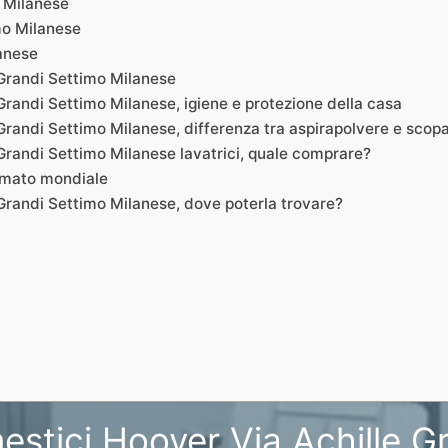
o Milanese
mo Milanese
lanese
 Grandi Settimo Milanese
Grandi Settimo Milanese, igiene e protezione della casa
randi Settimo Milanese, differenza tra aspirapolvere e scopa
Grandi Settimo Milanese lavatrici, quale comprare?
rimato mondiale
Grandi Settimo Milanese, dove poterla trovare?
estici Hoover Via Achille G