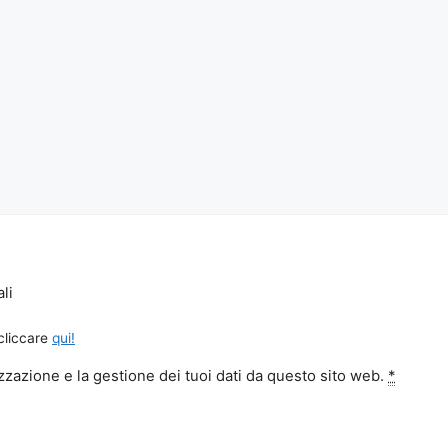
li
 cliccare
qui!
zazione e la gestione dei tuoi dati da questo sito web.
*