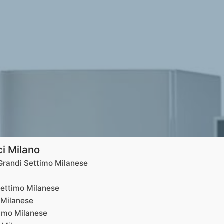
ci Milano
 Grandi Settimo Milanese
Settimo Milanese
 Milanese
timo Milanese