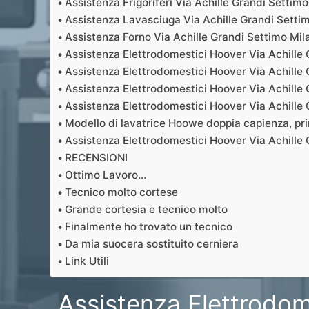
Assistenza Frigoriferi Via Achille Grandi Settim
Assistenza Lavasciuga Via Achille Grandi Setti
Assistenza Forno Via Achille Grandi Settimo Mi
Assistenza Elettrodomestici Hoover Via Achille
Assistenza Elettrodomestici Hoover Via Achille 
Assistenza Elettrodomestici Hoover Via Achille G
Assistenza Elettrodomestici Hoover Via Achille 
Modello di lavatrice Hoowe doppia capienza, p
Assistenza Elettrodomestici Hoover Via Achille 
RECENSIONI
Ottimo Lavoro…
Tecnico molto cortese
Grande cortesia e tecnico molto
Finalmente ho trovato un tecnico
Da mia suocera sostituito cerniera
Link Utili
Assistenza Elettrodom