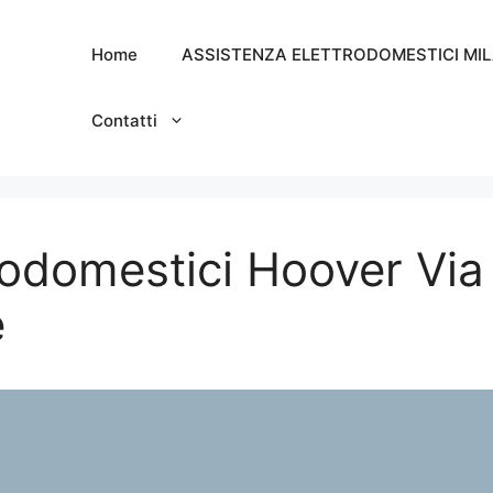
Home
ASSISTENZA ELETTRODOMESTICI MI
Contatti
rodomestici Hoover Via 
e