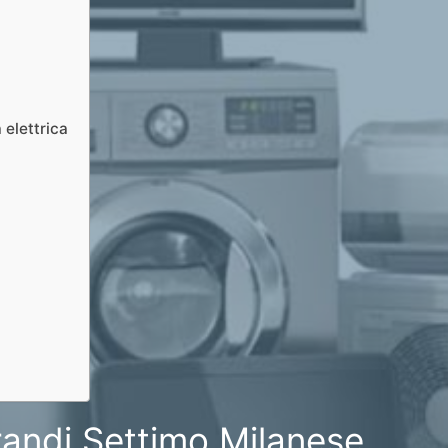
 elettrica
randi Settimo Milanese