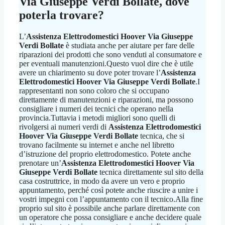
Via Giuseppe Verdi Bollate
, dove
poterla trovare?
L’
Assistenza Elettrodomestici Hoover Via Giuseppe
Verdi Bollate
è studiata anche per aiutare per fare delle
riparazioni dei prodotti che sono venduti al consumatore e
per eventuali manutenzioni.Questo vuol dire che è utile
avere un chiarimento su dove poter trovare l’
Assistenza
Elettrodomestici Hoover Via Giuseppe Verdi Bollate
.I
rappresentanti non sono coloro che si occupano
direttamente di manutenzioni e riparazioni, ma possono
consigliare i numeri dei tecnici che operano nella
provincia.Tuttavia i metodi migliori sono quelli di
rivolgersi ai numeri verdi di
Assistenza Elettrodomestici
Hoover Via Giuseppe Verdi Bollate
tecnica, che si
trovano facilmente su internet e anche nel libretto
d’istruzione del proprio elettrodomestico. Potete anche
prenotare un’
Assistenza Elettrodomestici Hoover Via
Giuseppe Verdi Bollate
tecnica direttamente sul sito della
casa costruttrice, in modo da avere un vero e proprio
appuntamento, perché così potete anche riuscire a unire i
vostri impegni con l’appuntamento con il tecnico.Alla fine
proprio sul sito è possibile anche parlare direttamente con
un operatore che possa consigliare e anche decidere quale