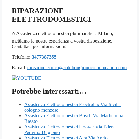
RIPARAZIONE
ELETTRODOMESTICI
⭐ Assistenza elettrodomestici plurimarche a Milano,
mettiamo la nostra esperienza a vostra disposizione.
Contattaci per informazioni!
Telefono:
3477387355
E-mail:
direzionetecnica@solutiongroupcomunication.com
Potrebbe interessarti…
Assistenza Elettrodomestici Electrolux Via Sicilia
cologno monzese
Assistenza Elettrodomestici Bosch Via Madonnina
Bresso
Assistenza Elettrodomestici Hoover Via Edera
Paderno Dugnano
Assistenza Elettrodomestici Aeg Via Aprica