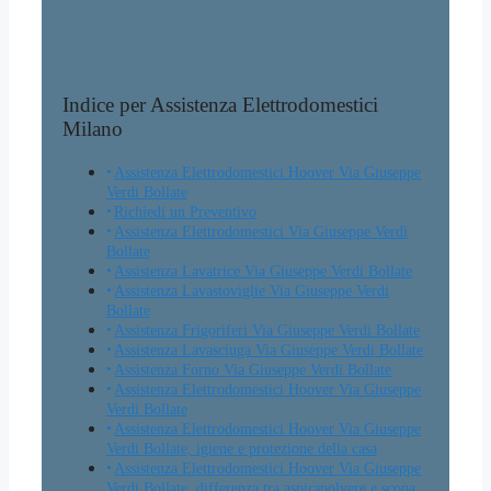
Indice per Assistenza Elettrodomestici
Milano
Assistenza Elettrodomestici Hoover Via Giuseppe
Verdi Bollate
Richiedi un Preventivo
Assistenza Elettrodomestici Via Giuseppe Verdi
Bollate
Assistenza Lavatrice Via Giuseppe Verdi Bollate
Assistenza Lavastoviglie Via Giuseppe Verdi
Bollate
Assistenza Frigoriferi Via Giuseppe Verdi Bollate
Assistenza Lavasciuga Via Giuseppe Verdi Bollate
Assistenza Forno Via Giuseppe Verdi Bollate
Assistenza Elettrodomestici Hoover Via Giuseppe
Verdi Bollate
Assistenza Elettrodomestici Hoover Via Giuseppe
Verdi Bollate, igiene e protezione della casa
Assistenza Elettrodomestici Hoover Via Giuseppe
Verdi Bollate, differenza tra aspirapolvere e scopa