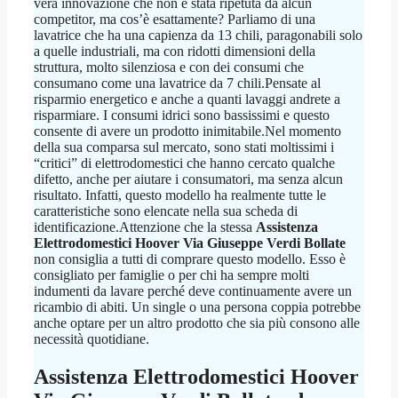
vera innovazione che non è stata ripetuta da alcun
competitor, ma cos’è esattamente? Parliamo di una
lavatrice che ha una capienza da 13 chili, paragonabili solo
a quelle industriali, ma con ridotti dimensioni della
struttura, molto silenziosa e con dei consumi che
consumano come una lavatrice da 7 chili.Pensate al
risparmio energetico e anche a quanti lavaggi andrete a
risparmiare. I consumi idrici sono bassissimi e questo
consente di avere un prodotto inimitabile.Nel momento
della sua comparsa sul mercato, sono stati moltissimi i
“critici” di elettrodomestici che hanno cercato qualche
difetto, anche per aiutare i consumatori, ma senza alcun
risultato. Infatti, questo modello ha realmente tutte le
caratteristiche sono elencate nella sua scheda di
identificazione.Attenzione che la stessa
Assistenza
Elettrodomestici Hoover Via Giuseppe Verdi Bollate
non consiglia a tutti di comprare questo modello. Esso è
consigliato per famiglie o per chi ha sempre molti
indumenti da lavare perché deve continuamente avere un
ricambio di abiti. Un single o una persona coppia potrebbe
anche optare per un altro prodotto che sia più consono alle
necessità quotidiane.
Assistenza Elettrodomestici Hoover