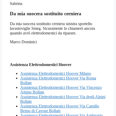
Sabrina
Da mia suocera sostituito cerniera
Da mia suocera sostituito cerniera sinistra sportello
lavastoviglie Smeg. Sicuramente lo chiamerò ancora
quando avrò elettrodomestici da riparare.
Marco Dominici
Assistenza Elettrodomestici Hoover
Assistenza Elettrodomestici Hoover Milano
Assistenza Elettrodomestici Hoover Via Roma
Bollate
Assistenza Elettrodomestici Hoover Via Vincenzo
Attimo Bollate
Assistenza Elettrodomestici Hoover Via degli Alpini
Bollate
Assistenza Elettrodomestici Hoover Via Camillo
Benso di Cavour Bollate
Assistenza Elettrodomestici Hoover Via Ambrogio