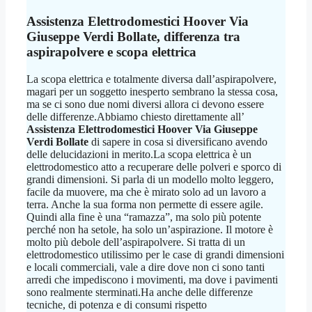
Assistenza Elettrodomestici Hoover Via
Giuseppe Verdi Bollate
, differenza tra
aspirapolvere e scopa elettrica
La scopa elettrica e totalmente diversa dall’aspirapolvere,
magari per un soggetto inesperto sembrano la stessa cosa,
ma se ci sono due nomi diversi allora ci devono essere
delle differenze.Abbiamo chiesto direttamente all’
Assistenza Elettrodomestici Hoover Via Giuseppe
Verdi Bollate
di sapere in cosa si diversificano avendo
delle delucidazioni in merito.La scopa elettrica è un
elettrodomestico atto a recuperare delle polveri e sporco di
grandi dimensioni. Si parla di un modello molto leggero,
facile da muovere, ma che è mirato solo ad un lavoro a
terra. Anche la sua forma non permette di essere agile.
Quindi alla fine è una “ramazza”, ma solo più potente
perché non ha setole, ha solo un’aspirazione. Il motore è
molto più debole dell’aspirapolvere. Si tratta di un
elettrodomestico utilissimo per le case di grandi dimensioni
e locali commerciali, vale a dire dove non ci sono tanti
arredi che impediscono i movimenti, ma dove i pavimenti
sono realmente sterminati.Ha anche delle differenze
tecniche, di potenza e di consumi rispetto