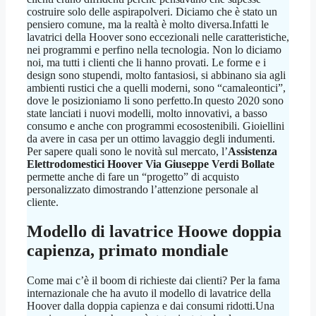
costruire solo delle aspirapolveri. Diciamo che è stato un
pensiero comune, ma la realtà è molto diversa.Infatti le
lavatrici della Hoover sono eccezionali nelle caratteristiche,
nei programmi e perfino nella tecnologia. Non lo diciamo
noi, ma tutti i clienti che li hanno provati. Le forme e i
design sono stupendi, molto fantasiosi, si abbinano sia agli
ambienti rustici che a quelli moderni, sono “camaleontici”,
dove le posizioniamo li sono perfetto.In questo 2020 sono
state lanciati i nuovi modelli, molto innovativi, a basso
consumo e anche con programmi ecosostenibili. Gioiellini
da avere in casa per un ottimo lavaggio degli indumenti.
Per sapere quali sono le novità sul mercato, l’
Assistenza
Elettrodomestici Hoover Via Giuseppe Verdi Bollate
permette anche di fare un “progetto” di acquisto
personalizzato dimostrando l’attenzione personale al
cliente.
Modello di lavatrice Hoowe doppia
capienza, primato mondiale
Come mai c’è il boom di richieste dai clienti? Per la fama
internazionale che ha avuto il modello di lavatrice della
Hoover dalla doppia capienza e dai consumi ridotti.Una