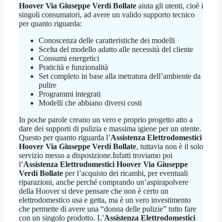
Hoover Via Giuseppe Verdi Bollate
aiuta gli utenti, cioè i
singoli consumatori, ad avere un valido supporto tecnico
per quanto riguarda:
Conoscenza delle caratteristiche dei modelli
Scelta del modello adatto alle necessità del cliente
Consumi energetici
Praticità e funzionalità
Set completo in base alla metratura dell’ambiente da
pulire
Programmi integrati
Modelli che abbiano diversi costi
In poche parole creano un vero e proprio progetto atto a
dare dei supporti di pulizia e massima igiene per un utente.
Questo per quanto riguarda l’
Assistenza Elettrodomestici
Hoover Via Giuseppe Verdi Bollate
, tuttavia non è il solo
servizio messo a disposizione.Infatti troviamo poi
l’
Assistenza Elettrodomestici Hoover Via Giuseppe
Verdi Bollate
per l’acquisto dei ricambi, per eventuali
riparazioni, anche perché comprando un’aspirapolvere
della Hoover si deve pensare che non è certo un
elettrodomestico usa e getta, ma è un vero investimento
che permette di avere una “donna delle pulizie” tutto fare
con un singolo prodotto. L’
Assistenza Elettrodomestici