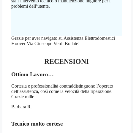
sia l’intervento tecnico o manutenzione migliore per i
problemi dell’utente.
Grazie per aver navigato su Assistenza Elettrodomestici
Hoover Via Giuseppe Verdi Bollate!
RECENSIONI
Ottimo Lavoro…
Cortesia e professionalità contraddistinguono l’operato
dell’assistenza, così come la velocità della riparazione.
Grazie mille.
Barbara R.
Tecnico molto cortese