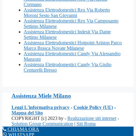
Cormano
Assistenza Elettrodomestici Rex Via Roberto
Moroni Sesto San Giovanni
Assistenza Elettrodomestici Rex Via Camposanto
Settimo Milanese
Assistenza Elettrodomestici Indesit Via Dante
Settimo Milanese
Assistenza Elettrodomestici Hotpoint Ariston Parco
Marco Brasca Novate Milanese
Assistenza Elettrodomestici Candy Via Alessandro
Manzoni
Assistenza Elettrodomestici Candy Via Giulio
Centurelli Bresso
Assistenza Miele Milano
Leggi L'informativa privacy
-
Cookie Policy (UE)
-
Mappa del Sito
COPYRIGHT [c] 2023 by -
Realizzazione siti internet
-
Solution Group Communication
|
Siti Roma
CHIAMA ORA
WHATSAPP