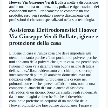
Hoover Via Giuseppe Verdi Bollate
mette a disposizione
anche una buona manutenzione, pulizia e rigenerazione dei
componenti interni. Praticamente se comprate un suo
prodotto, esso verrà portato a nuovo direttamente dai
professionisti che sono specializzati nella sua tecnologia.
Assistenza Elettrodomestici Hoover
Via Giuseppe Verdi Bollate
, igiene e
protezione della casa
L’igiene in casa è l’unica cosa che deve importare agli
utenti, non tanto perché c’è un pochino di polvere, perché
tutti abbiamo della polvere che gira in casa, ma perché solo
l’igiene in casa va a garantire una buona azione di tutela
della salute.Allora evidenziamo che chiunque si occupi
intensamente di pulire gli ambienti domestici, avrà una
riduzione delle allergie, di problemi che ci sono nei
polmoni, come anche apnee o affaticamento, non ha una
comparsa di attacchi di asma o anche di fastidiosi
raffreddori di un giorno. Sono dei risultati reali evidenziati
da alcune indagini e ricerche.Perché si dovrebbe
comunque preferire un acquisto di un modello della
Hoover piuttosto che fare pulizie quotidiane? Tempo e