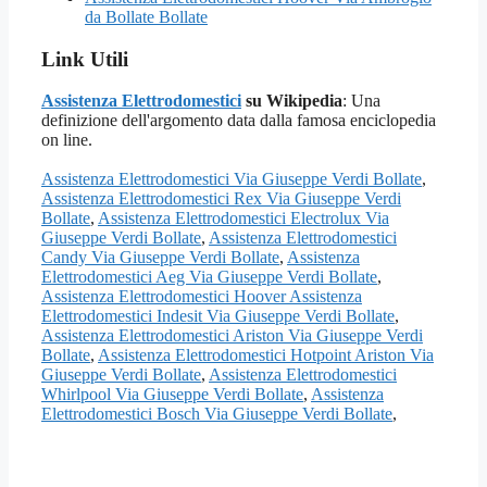
da Bollate Bollate
Link Utili
Assistenza Elettrodomestici
su Wikipedia
: Una
definizione dell'argomento data dalla famosa enciclopedia
on line.
Assistenza Elettrodomestici Via Giuseppe Verdi Bollate
,
Assistenza Elettrodomestici Rex Via Giuseppe Verdi
Bollate
,
Assistenza Elettrodomestici Electrolux Via
Giuseppe Verdi Bollate
,
Assistenza Elettrodomestici
Candy Via Giuseppe Verdi Bollate
,
Assistenza
Elettrodomestici Aeg Via Giuseppe Verdi Bollate
,
Assistenza Elettrodomestici Hoover Assistenza
Elettrodomestici Indesit Via Giuseppe Verdi Bollate
,
Assistenza Elettrodomestici Ariston Via Giuseppe Verdi
Bollate
,
Assistenza Elettrodomestici Hotpoint Ariston Via
Giuseppe Verdi Bollate
,
Assistenza Elettrodomestici
Whirlpool Via Giuseppe Verdi Bollate
,
Assistenza
Elettrodomestici Bosch Via Giuseppe Verdi Bollate
,