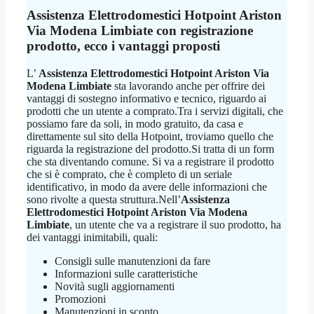
Assistenza Elettrodomestici Hotpoint Ariston
Via Modena Limbiate
con registrazione
prodotto, ecco i vantaggi proposti
L’
Assistenza Elettrodomestici Hotpoint Ariston Via
Modena Limbiate
sta lavorando anche per offrire dei
vantaggi di sostegno informativo e tecnico, riguardo ai
prodotti che un utente a comprato.Tra i servizi digitali, che
possiamo fare da soli, in modo gratuito, da casa e
direttamente sul sito della Hotpoint, troviamo quello che
riguarda la registrazione del prodotto.Si tratta di un form
che sta diventando comune. Si va a registrare il prodotto
che si è comprato, che è completo di un seriale
identificativo, in modo da avere delle informazioni che
sono rivolte a questa struttura.Nell’
Assistenza
Elettrodomestici Hotpoint Ariston Via Modena
Limbiate
, un utente che va a registrare il suo prodotto, ha
dei vantaggi inimitabili, quali:
Consigli sulle manutenzioni da fare
Informazioni sulle caratteristiche
Novità sugli aggiornamenti
Promozioni
Manutenzioni in sconto