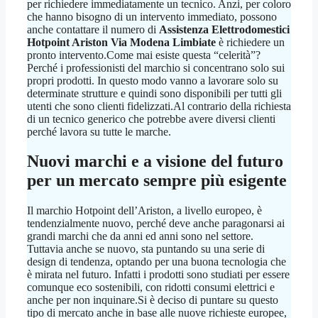
per richiedere immediatamente un tecnico. Anzi, per coloro
che hanno bisogno di un intervento immediato, possono
anche contattare il numero di
Assistenza Elettrodomestici
Hotpoint Ariston Via Modena Limbiate
è richiedere un
pronto intervento.Come mai esiste questa “celerità”?
Perché i professionisti del marchio si concentrano solo sui
propri prodotti. In questo modo vanno a lavorare solo su
determinate strutture e quindi sono disponibili per tutti gli
utenti che sono clienti fidelizzati.Al contrario della richiesta
di un tecnico generico che potrebbe avere diversi clienti
perché lavora su tutte le marche.
Nuovi marchi e a visione del futuro
per un mercato sempre più esigente
Il marchio Hotpoint dell’Ariston, a livello europeo, è
tendenzialmente nuovo, perché deve anche paragonarsi ai
grandi marchi che da anni ed anni sono nel settore.
Tuttavia anche se nuovo, sta puntando su una serie di
design di tendenza, optando per una buona tecnologia che
è mirata nel futuro. Infatti i prodotti sono studiati per essere
comunque eco sostenibili, con ridotti consumi elettrici e
anche per non inquinare.Si è deciso di puntare su questo
tipo di mercato anche in base alle nuove richieste europee,