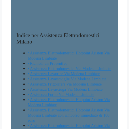
Indice per Assistenza Elettrodomestici
Milano
Assistenza Elettrodomestici Hotpoint Ariston Via
Modena Limbiate
Richiedi un Preventivo
Assistenza Elettrodomestici Via Modena Limbiate
Assistenza Lavatrice Via Modena Limbiate
Assistenza Lavastoviglie Via Modena Limbiate
Assistenza Frigoriferi Via Modena Limbiate
Assistenza Lavasciuga Via Modena Limbiate
Assistenza Forno Via Modena Limbiate
Assistenza Elettrodomestici Hotpoint Ariston Via
Modena Limbiate
Assistenza Elettrodomestici Hotpoint Ariston Via
Modena Limbiate con rimborso immediato di 100
euro
Assistenza Elettrodomestici Hotpoint Ariston Via