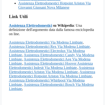
Assistenza Elettrodomestici Hotpoint Ariston Via
Giovanni Giussani Nova Milanese
Link Utili
Assistenza Elettrodomestici
su Wikipedia
: Una
definizione dell'argomento data dalla famosa enciclopedia
on line.
Assistenza Elettrodomestici Via Modena Limbiate
,
Assistenza Elettrodomestici Rex Via Modena Limbiate
,
Assistenza Elettrodomestici Electrolux Via Modena
Limbiate
,
Assistenza Elettrodomestici Candy Via Modena
Limbiate
,
Assistenza Elettrodomestici Aeg Via Modena
Limbiate
,
Assistenza Elettrodomestici Hoover Assistenza
Elettrodomestici Indesit Via Modena Limbiate
,
Assistenza
Elettrodomestici Ariston Via Modena Limbiate
,
Assistenza
Elettrodomestici Hotpoint Ariston Via Modena Limbiate
,
Assistenza Elettrodomestici Whirlpool Via Modena
Limbiate
,
Assistenza Elettrodomestici Bosch Via Modena
Limbiate
,