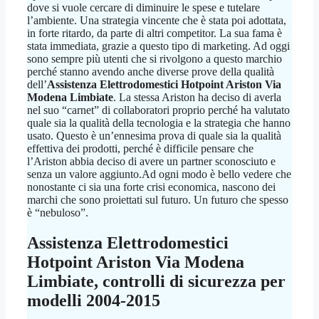
dove si vuole cercare di diminuire le spese e tutelare
l’ambiente. Una strategia vincente che è stata poi adottata,
in forte ritardo, da parte di altri competitor. La sua fama è
stata immediata, grazie a questo tipo di marketing. Ad oggi
sono sempre più utenti che si rivolgono a questo marchio
perché stanno avendo anche diverse prove della qualità
dell’
Assistenza Elettrodomestici Hotpoint Ariston Via
Modena Limbiate
. La stessa Ariston ha deciso di averla
nel suo “carnet” di collaboratori proprio perché ha valutato
quale sia la qualità della tecnologia e la strategia che hanno
usato. Questo è un’ennesima prova di quale sia la qualità
effettiva dei prodotti, perché è difficile pensare che
l’Ariston abbia deciso di avere un partner sconosciuto e
senza un valore aggiunto.Ad ogni modo è bello vedere che
nonostante ci sia una forte crisi economica, nascono dei
marchi che sono proiettati sul futuro. Un futuro che spesso
è “nebuloso”.
Assistenza Elettrodomestici
Hotpoint Ariston Via Modena
Limbiate
, controlli di sicurezza per
modelli 2004-2015