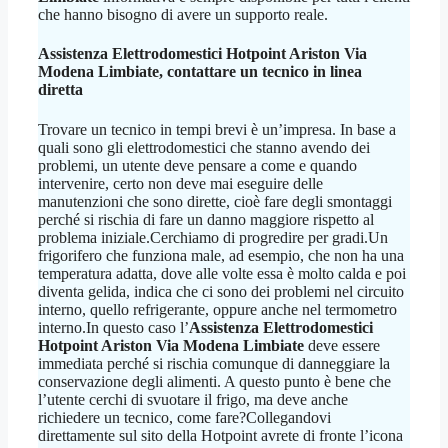
che hanno bisogno di avere un supporto reale.
Assistenza Elettrodomestici Hotpoint Ariston Via
Modena Limbiate
, contattare un tecnico in linea
diretta
Trovare un tecnico in tempi brevi è un’impresa. In base a
quali sono gli elettrodomestici che stanno avendo dei
problemi, un utente deve pensare a come e quando
intervenire, certo non deve mai eseguire delle
manutenzioni che sono dirette, cioè fare degli smontaggi
perché si rischia di fare un danno maggiore rispetto al
problema iniziale.Cerchiamo di progredire per gradi.Un
frigorifero che funziona male, ad esempio, che non ha una
temperatura adatta, dove alle volte essa è molto calda e poi
diventa gelida, indica che ci sono dei problemi nel circuito
interno, quello refrigerante, oppure anche nel termometro
interno.In questo caso l’
Assistenza Elettrodomestici
Hotpoint Ariston Via Modena Limbiate
deve essere
immediata perché si rischia comunque di danneggiare la
conservazione degli alimenti. A questo punto è bene che
l’utente cerchi di svuotare il frigo, ma deve anche
richiedere un tecnico, come fare?Collegandovi
direttamente sul sito della Hotpoint avrete di fronte l’icona