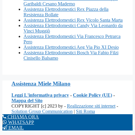
Garibaldi Cesano Maderno
Assistenza Elettrodomestici Rex Piazza della
Resistenza Bollate
Assistenza Elettrodomestici Rex Vicolo Santa Marta
Assistenza Elettrodomestici Candy Via Leonardo da
Vinci Muggiò
Assistenza Elettrodomestici Via Francesco Petrarca
Pero
Assistenza Elettrodomestici Aeg Via Pio XI Desio
Assistenza Elettrodomestici Bosch Via Fabio Filzi
Cinisello Balsamo
Assistenza Miele Milano
Leggi L'informativa privacy
-
Cookie Policy (UE)
-
Mappa del Sito
COPYRIGHT [c] 2023 by -
Realizzazione siti internet
-
Solution Group Communication
|
Siti Roma
CHIAMA ORA
WHATSAPP
EMAIL