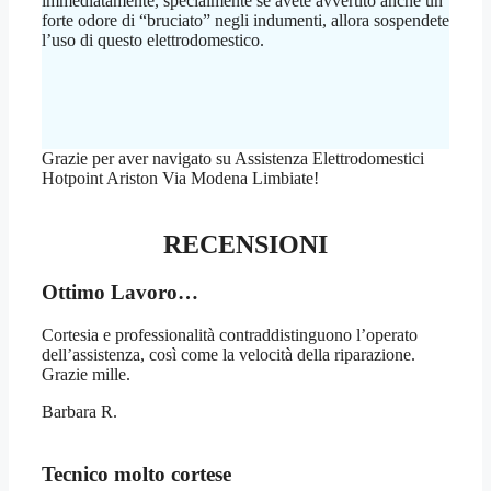
immediatamente, specialmente se avete avvertito anche un
forte odore di “bruciato” negli indumenti, allora sospendete
l’uso di questo elettrodomestico.
Grazie per aver navigato su Assistenza Elettrodomestici
Hotpoint Ariston Via Modena Limbiate!
RECENSIONI
Ottimo Lavoro…
Cortesia e professionalità contraddistinguono l’operato
dell’assistenza, così come la velocità della riparazione.
Grazie mille.
Barbara R.
Tecnico molto cortese