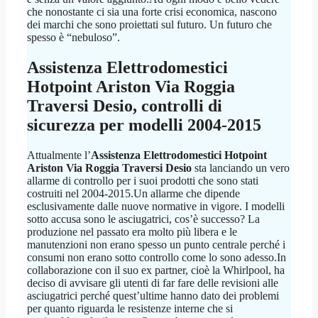
che nonostante ci sia una forte crisi economica, nascono
dei marchi che sono proiettati sul futuro. Un futuro che
spesso è “nebuloso”.
Assistenza Elettrodomestici
Hotpoint Ariston Via Roggia
Traversi Desio
, controlli di
sicurezza per modelli 2004-2015
Attualmente l’
Assistenza Elettrodomestici Hotpoint
Ariston Via Roggia Traversi Desio
sta lanciando un vero
allarme di controllo per i suoi prodotti che sono stati
costruiti nel 2004-2015.Un allarme che dipende
esclusivamente dalle nuove normative in vigore. I modelli
sotto accusa sono le asciugatrici, cos’è successo? La
produzione nel passato era molto più libera e le
manutenzioni non erano spesso un punto centrale perché i
consumi non erano sotto controllo come lo sono adesso.In
collaborazione con il suo ex partner, cioè la Whirlpool, ha
deciso di avvisare gli utenti di far fare delle revisioni alle
asciugatrici perché quest’ultime hanno dato dei problemi
per quanto riguarda le resistenze interne che si