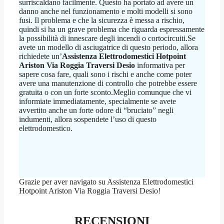
surriscaldano facilmente. Questo ha portato ad avere un
danno anche nel funzionamento e molti modelli si sono
fusi. Il problema e che la sicurezza è messa a rischio,
quindi si ha un grave problema che riguarda espressamente
la possibilità di innescare degli incendi o cortocircuiti.Se
avete un modello di asciugatrice di questo periodo, allora
richiedete un’
Assistenza Elettrodomestici Hotpoint
Ariston Via Roggia Traversi Desio
informativa per
sapere cosa fare, quali sono i rischi e anche come poter
avere una manutenzione di controllo che potrebbe essere
gratuita o con un forte sconto.Meglio comunque che vi
informiate immediatamente, specialmente se avete
avvertito anche un forte odore di “bruciato” negli
indumenti, allora sospendete l’uso di questo
elettrodomestico.
Grazie per aver navigato su Assistenza Elettrodomestici
Hotpoint Ariston Via Roggia Traversi Desio!
RECENSIONI