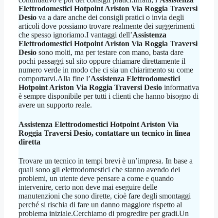
Elettrodomestici Hotpoint Ariston Via Roggia Traversi
Desio
va a dare anche dei consigli pratici o invia degli
articoli dove possiamo trovare realmente dei suggerimenti
che spesso ignoriamo.I vantaggi dell’
Assistenza
Elettrodomestici Hotpoint Ariston Via Roggia Traversi
Desio
sono molti, ma per testare con mano, basta dare
pochi passaggi sul sito oppure chiamare direttamente il
numero verde in modo che ci sia un chiarimento su come
comportarvi.Alla fine l’
Assistenza Elettrodomestici
Hotpoint Ariston Via Roggia Traversi Desio
informativa
è sempre disponibile per tutti i clienti che hanno bisogno di
avere un supporto reale.
Assistenza Elettrodomestici Hotpoint Ariston Via
Roggia Traversi Desio
, contattare un tecnico in linea
diretta
Trovare un tecnico in tempi brevi è un’impresa. In base a
quali sono gli elettrodomestici che stanno avendo dei
problemi, un utente deve pensare a come e quando
intervenire, certo non deve mai eseguire delle
manutenzioni che sono dirette, cioè fare degli smontaggi
perché si rischia di fare un danno maggiore rispetto al
problema iniziale.Cerchiamo di progredire per gradi.Un