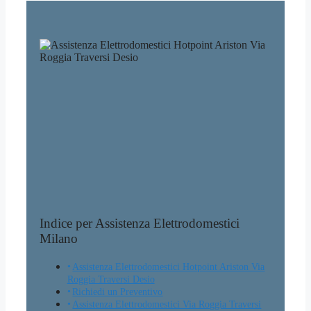
Indice per Assistenza Elettrodomestici
Milano
Assistenza Elettrodomestici Hotpoint Ariston Via
Roggia Traversi Desio
Richiedi un Preventivo
Assistenza Elettrodomestici Via Roggia Traversi