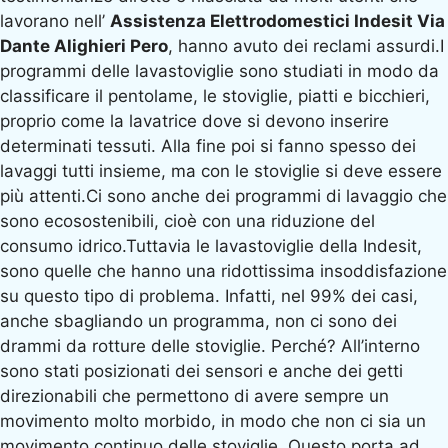
lavorano nell’
Assistenza Elettrodomestici Indesit Via
Dante Alighieri Pero
, hanno avuto dei reclami assurdi.I
programmi delle lavastoviglie sono studiati in modo da
classificare il pentolame, le stoviglie, piatti e bicchieri,
proprio come la lavatrice dove si devono inserire
determinati tessuti. Alla fine poi si fanno spesso dei
lavaggi tutti insieme, ma con le stoviglie si deve essere
più attenti.Ci sono anche dei programmi di lavaggio che
sono ecosostenibili, cioè con una riduzione del
consumo idrico.Tuttavia le lavastoviglie della Indesit,
sono quelle che hanno una ridottissima insoddisfazione
su questo tipo di problema. Infatti, nel 99% dei casi,
anche sbagliando un programma, non ci sono dei
drammi da rotture delle stoviglie. Perché? All’interno
sono stati posizionati dei sensori e anche dei getti
direzionabili che permettono di avere sempre un
movimento molto morbido, in modo che non ci sia un
movimento continuo delle stoviglie. Questo porta ad