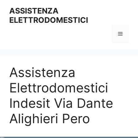
Vai
ASSISTENZA
al
ELETTRODOMESTICI
contenuto
Menu
Assistenza
Elettrodomestici
Indesit Via Dante
Alighieri Pero