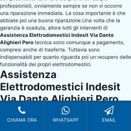
professionisti, ovviamente sempre se non vi occorre
una riparazione immediata. La cosa importante è che
abbiate poi una buona riparazione.Una volta che la
garanzia è scaduta, allora tutti gli interventi di
Assistenza Elettrodomestici Indesit Via Dante
Alighieri Pero
tecnica sono comunque a pagamento,
compresi anche di trasferta. Tuttavia sono
indispensabili per quanto riguarda poi un recupero delle
funzionalità dei propri elettrodomestici.
Assistenza
Elettrodomestici Indesit
Via Dante Alighieri Pero
,
fissiamo un appuntamento
CHIAMA ORA
WHATSAPP
EMAIL
Un intervento di un tecnico spesso diventa un punto