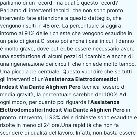
parliamo di un record, ma qual è questo record?
Parliamo di interventi tecnici, che non sono pronto
intervento fate attenzione a questo dettaglio, che
vengono risolti in 48 ore. La percentuale si aggira
intorno al 91% delle richieste che vengono esaudite in
un paio di giorni.Ci sono poi anche i casi in cui il danno
è molto grave, dove potrebbe essere necessario avere
una sostituzione di alcuni pezzi di ricambio e anche di
una rigenerazione dei circuiti che richiede molto tempo.
Una piccola percentuale. Questo vuol dire che se tutti
gli interventi di un’
Assistenza Elettrodomestici
Indesit Via Dante Alighieri Pero
tecnica fossero di
media gravità, la percentuale sarebbe del 100%.Ad
ogni modo, per quanto poi riguarda l’
Assistenza
Elettrodomestici Indesit Via Dante Alighieri Pero
in
pronto intervento, il 93% delle richieste sono esaudite e
risolte in meno di 24 ore.Una rapidità che non fa
scendere di qualità del lavoro. Infatti, non basta essere