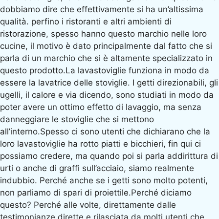
dobbiamo dire che effettivamente si ha un’altissima
qualità. perfino i ristoranti e altri ambienti di
ristorazione, spesso hanno questo marchio nelle loro
cucine, il motivo è dato principalmente dal fatto che si
parla di un marchio che si è altamente specializzato in
questo prodotto.La lavastoviglie funziona in modo da
essere la lavatrice delle stoviglie. I getti direzionabili, gli
ugelli, il calore e via dicendo, sono studiati in modo da
poter avere un ottimo effetto di lavaggio, ma senza
danneggiare le stoviglie che si mettono
all’interno.Spesso ci sono utenti che dichiarano che la
loro lavastoviglie ha rotto piatti e bicchieri, fin qui ci
possiamo credere, ma quando poi si parla addirittura di
urti o anche di graffi sull’acciaio, siamo realmente
indubbio. Perché anche se i getti sono molto potenti,
non parliamo di spari di proiettile.Perché diciamo
questo? Perché alle volte, direttamente dalle
testimonianze dirette e rilasciata da molti utenti che