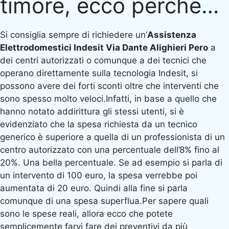
timore, ecco perché…
Si consiglia sempre di richiedere un’
Assistenza
Elettrodomestici Indesit Via Dante Alighieri Pero
a
dei centri autorizzati o comunque a dei tecnici che
operano direttamente sulla tecnologia Indesit, si
possono avere dei forti sconti oltre che interventi che
sono spesso molto veloci.Infatti, in base a quello che
hanno notato addirittura gli stessi utenti, si è
evidenziato che la spesa richiesta da un tecnico
generico è superiore a quella di un professionista di un
centro autorizzato con una percentuale dell’8% fino al
20%. Una bella percentuale. Se ad esempio si parla di
un intervento di 100 euro, la spesa verrebbe poi
aumentata di 20 euro. Quindi alla fine si parla
comunque di una spesa superflua.Per sapere quali
sono le spese reali, allora ecco che potete
semplicemente farvi fare dei preventivi da più