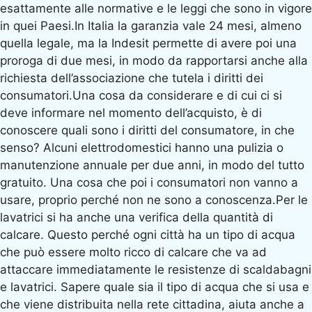
esattamente alle normative e le leggi che sono in vigore
in quei Paesi.In Italia la garanzia vale 24 mesi, almeno
quella legale, ma la Indesit permette di avere poi una
proroga di due mesi, in modo da rapportarsi anche alla
richiesta dell’associazione che tutela i diritti dei
consumatori.Una cosa da considerare e di cui ci si
deve informare nel momento dell’acquisto, è di
conoscere quali sono i diritti del consumatore, in che
senso? Alcuni elettrodomestici hanno una pulizia o
manutenzione annuale per due anni, in modo del tutto
gratuito. Una cosa che poi i consumatori non vanno a
usare, proprio perché non ne sono a conoscenza.Per le
lavatrici si ha anche una verifica della quantità di
calcare. Questo perché ogni città ha un tipo di acqua
che può essere molto ricco di calcare che va ad
attaccare immediatamente le resistenze di scaldabagni
e lavatrici. Sapere quale sia il tipo di acqua che si usa e
che viene distribuita nella rete cittadina, aiuta anche a