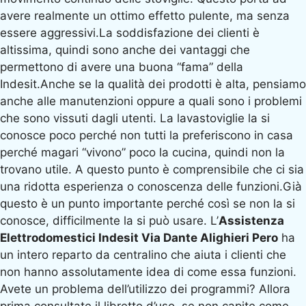
avere realmente un ottimo effetto pulente, ma senza
essere aggressivi.La soddisfazione dei clienti è
altissima, quindi sono anche dei vantaggi che
permettono di avere una buona “fama” della
Indesit.Anche se la qualità dei prodotti è alta, pensiamo
anche alle manutenzioni oppure a quali sono i problemi
che sono vissuti dagli utenti. La lavastoviglie la si
conosce poco perché non tutti la preferiscono in casa
perché magari “vivono” poco la cucina, quindi non la
trovano utile. A questo punto è comprensibile che ci sia
una ridotta esperienza o conoscenza delle funzioni.Già
questo è un punto importante perché così se non la si
conosce, difficilmente la si può usare. L’
Assistenza
Elettrodomestici Indesit Via Dante Alighieri Pero
ha
un intero reparto da centralino che aiuta i clienti che
non hanno assolutamente idea di come essa funzioni.
Avete un problema dell’utilizzo dei programmi? Allora