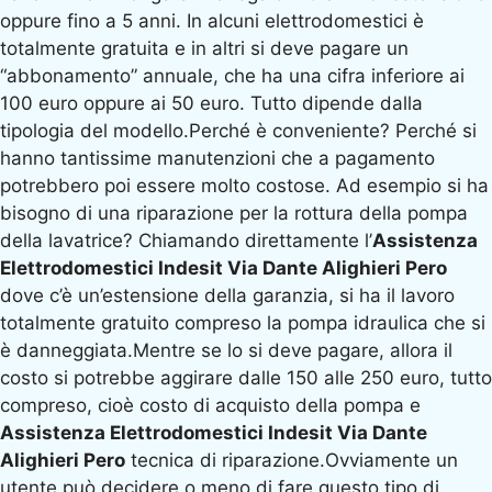
oppure fino a 5 anni. In alcuni elettrodomestici è
totalmente gratuita e in altri si deve pagare un
“abbonamento” annuale, che ha una cifra inferiore ai
100 euro oppure ai 50 euro. Tutto dipende dalla
tipologia del modello.Perché è conveniente? Perché si
hanno tantissime manutenzioni che a pagamento
potrebbero poi essere molto costose. Ad esempio si ha
bisogno di una riparazione per la rottura della pompa
della lavatrice? Chiamando direttamente l’
Assistenza
Elettrodomestici Indesit Via Dante Alighieri Pero
dove c’è un’estensione della garanzia, si ha il lavoro
totalmente gratuito compreso la pompa idraulica che si
è danneggiata.Mentre se lo si deve pagare, allora il
costo si potrebbe aggirare dalle 150 alle 250 euro, tutto
compreso, cioè costo di acquisto della pompa e
Assistenza Elettrodomestici Indesit Via Dante
Alighieri Pero
tecnica di riparazione.Ovviamente un
utente può decidere o meno di fare questo tipo di