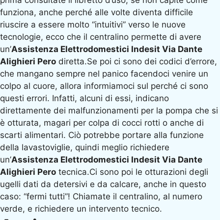
prima consultate il libretto d’uso, se non capite come
funziona, anche perché alle volte diventa difficile
riuscire a essere molto “intuitivi” verso le nuove
tecnologie, ecco che il centralino permette di avere
un’
Assistenza Elettrodomestici Indesit Via Dante
Alighieri Pero
diretta.Se poi ci sono dei codici d’errore,
che mangano sempre nel panico facendoci venire un
colpo al cuore, allora informiamoci sul perché ci sono
questi errori. Infatti, alcuni di essi, indicano
direttamente dei malfunzionamenti per la pompa che si
è otturata, magari per colpa di cocci rotti o anche di
scarti alimentari. Ciò potrebbe portare alla funzione
della lavastoviglie, quindi meglio richiedere
un’
Assistenza Elettrodomestici Indesit Via Dante
Alighieri Pero
tecnica.Ci sono poi le otturazioni degli
ugelli dati da detersivi e da calcare, anche in questo
caso: “fermi tutti”! Chiamate il centralino, al numero
verde, e richiedere un intervento tecnico.