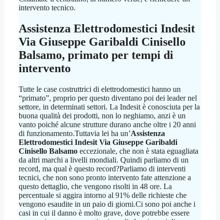
intervento tecnico.
Assistenza Elettrodomestici Indesit
Via Giuseppe Garibaldi Cinisello
Balsamo
, primato per tempi di
intervento
Tutte le case costruttrici di elettrodomestici hanno un
“primato”, proprio per questo diventano poi dei leader nel
settore, in determinati settori. La Indesit è conosciuta per la
buona qualità dei prodotti, non lo neghiamo, anzi è un
vanto poiché alcune strutture durano anche oltre i 20 anni
di funzionamento.Tuttavia lei ha un’
Assistenza
Elettrodomestici Indesit Via Giuseppe Garibaldi
Cinisello Balsamo
eccezionale, che non è stata eguagliata
da altri marchi a livelli mondiali. Quindi parliamo di un
record, ma qual è questo record?Parliamo di interventi
tecnici, che non sono pronto intervento fate attenzione a
questo dettaglio, che vengono risolti in 48 ore. La
percentuale si aggira intorno al 91% delle richieste che
vengono esaudite in un paio di giorni.Ci sono poi anche i
casi in cui il danno è molto grave, dove potrebbe essere