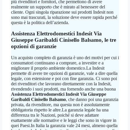
più rivenditori e fornitori, che permettono di avere
realmente un supporto che è mirato al benessere del
cliente. Ogni singola riparazione sui prodotti Indesit non
sono mai trascurati, la soluzione deve essere rapida perché
questa è la politica dell’azienda.
Assistenza Elettrodomestici Indesit Via
Giuseppe Garibaldi Cinisello Balsamo
, le tre
opzioni di garanzie
Un acquisto completo di garanzia è uno dei motivi per cui i
consumatori continuano a comprare, a investire e a
migliorare il proprio ambiente domestico.La Indesit
permette di avere tre opzioni di garanzie, vale a dire quella
legale, con estensione e poi con fine garanzia. Ci sono poi
dei rivenditori che lavorano direttamente con la Indesit,
rivendendo i suoi prodotti, ma fornendo anche una buona
Assistenza Elettrodomestici Indesit Via Giuseppe
Garibaldi Cinisello Balsamo
, che danno poi una garanzia
privata, da rivenditore, ma questa non è assolutamente
obbligatoria rispetto le altre.La garanzia legale ha una
differenza tra le Nazioni, poiché si deve adattare
esattamente alle normative e le leggi che sono in vigore in
quei Paesi.In Italia la garanzia vale 24 mesi, almeno quella