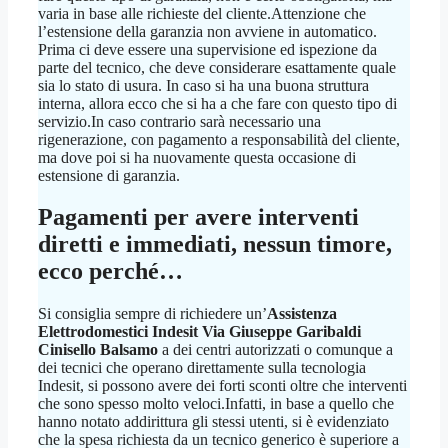
varia in base alle richieste del cliente.Attenzione che
l’estensione della garanzia non avviene in automatico.
Prima ci deve essere una supervisione ed ispezione da
parte del tecnico, che deve considerare esattamente quale
sia lo stato di usura. In caso si ha una buona struttura
interna, allora ecco che si ha a che fare con questo tipo di
servizio.In caso contrario sarà necessario una
rigenerazione, con pagamento a responsabilità del cliente,
ma dove poi si ha nuovamente questa occasione di
estensione di garanzia.
Pagamenti per avere interventi
diretti e immediati, nessun timore,
ecco perché…
Si consiglia sempre di richiedere un’
Assistenza
Elettrodomestici Indesit Via Giuseppe Garibaldi
Cinisello Balsamo
a dei centri autorizzati o comunque a
dei tecnici che operano direttamente sulla tecnologia
Indesit, si possono avere dei forti sconti oltre che interventi
che sono spesso molto veloci.Infatti, in base a quello che
hanno notato addirittura gli stessi utenti, si è evidenziato
che la spesa richiesta da un tecnico generico è superiore a