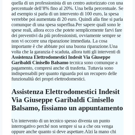
quella di un professionista di un centro autorizzato con una
percentuale dell’8% fino al 20%. Una bella percentuale. Se
ad esempio si parla di un intervento di 100 euro, la spesa
verrebbe poi aumentata di 20 euro. Quindi alla fine si parla
comunque di una spesa superflua.Per sapere quali sono le
spese reali, allora ecco che potete semplicemente farvi fare
dei preventivi da più professionisti, ovviamente sempre se
non vi occorre una riparazione immediata. La cosa
importante è che abbiate poi una buona riparazione.Una
volta che la garanzia è scaduta, allora tutti gli interventi di
Assistenza Elettrodomestici Indesit Via Giuseppe
Garibaldi Cinisello Balsamo
tecnica sono comunque a
pagamento, compresi anche di trasferta. Tuttavia sono
indispensabili per quanto riguarda poi un recupero delle
funzionalità dei propri elettrodomestici.
Assistenza Elettrodomestici Indesit
Via Giuseppe Garibaldi Cinisello
Balsamo
, fissiamo un appuntamento
Un intervento di un tecnico spesso diventa un punto
interrogativo perché non sempre si sa a che ora venga
oppure anche quanto si deve aspettare.Alzi la mano chi