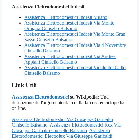
Assistenza Elettrodomestici Indesit
Assistenza Elettrodomestici Indesit Milano
Assistenza Elettrodomestici Indesit Via Monte
Ortigara Cinisello Balsamo
Assistenza Elettrodomestici Indesit Via Monte Gran
Sasso Cinisello Balsamo
Assistenza Elettrodomestici Indesit Via 4 Novembre
Cinisello Balsamo
Assistenza Elettrodomestici Indesit Via Andrea
Appiani Cinisello Balsamo
Assistenza Elettrodomestici Indesit Vicolo del Gallo
Cinisello Balsamo
Link Utili
Assistenza Elettrodomestici
su Wikipedia
: Una
definizione dell'argomento data dalla famosa enciclopedia
on line.
Assistenza Elettrodomestici Via Giuseppe Garibaldi
Cinisello Balsamo
,
Assistenza Elettrodomestici Rex Via
Giuseppe Garibaldi Cinisello Balsamo
,
Assistenza
Elettrodomestici Electrolux Via Giuseppe Garibaldi