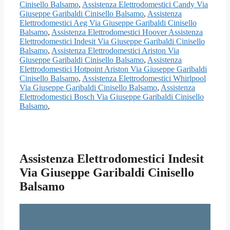
Cinisello Balsamo
,
Assistenza Elettrodomestici Candy Via
Giuseppe Garibaldi Cinisello Balsamo
,
Assistenza
Elettrodomestici Aeg Via Giuseppe Garibaldi Cinisello
Balsamo
,
Assistenza Elettrodomestici Hoover Assistenza
Elettrodomestici Indesit Via Giuseppe Garibaldi Cinisello
Balsamo
,
Assistenza Elettrodomestici Ariston Via
Giuseppe Garibaldi Cinisello Balsamo
,
Assistenza
Elettrodomestici Hotpoint Ariston Via Giuseppe Garibaldi
Cinisello Balsamo
,
Assistenza Elettrodomestici Whirlpool
Via Giuseppe Garibaldi Cinisello Balsamo
,
Assistenza
Elettrodomestici Bosch Via Giuseppe Garibaldi Cinisello
Balsamo
,
Assistenza Elettrodomestici Indesit
Via Giuseppe Garibaldi Cinisello
Balsamo