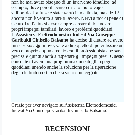
non ha mai avuto bisogno di un intervento idraulico, ad
esempio, dove però il tecnico è stato molto vago
sull’orario. La frase è stata: verrò in mattinata, ma alle 12
ancora non è venuto a fare il lavoro. Nervi a fior di pelle di
sicuro.Tra l’altro si deve sempre cercare di bilanciare i
propri impegni familiari, lavoro e problemi quotidiani.
L’
Assistenza Elettrodomestici Indesit Via Giuseppe
Garibaldi Cinisello Balsamo
ha deciso di aiutare ad avere
un servizio aggiuntivo, vale a dire quello di poter fissare un
vero e proprio appuntamento con il professionista che sarà
precisa e quindi andrà a rispettare gli impegni presi. Questo
consente di avere una programmazione degli impegni
quotidiani unendo anche la soluzione per la riparazione
degli elettrodomestici che si sono danneggiati.
Grazie per aver navigato su Assistenza Elettrodomestici
Indesit Via Giuseppe Garibaldi Cinisello Balsamo!
RECENSIONI