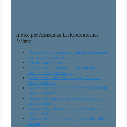
Indice per Assistenza Elettrodomestici
Milano
Assistenza Elettrodomestici Indesit Via Giuseppe
Garibaldi Cinisello Balsamo
Richiedi un Preventivo
Assistenza Elettrodomestici Via Giuseppe
Garibaldi Cinisello Balsamo
Assistenza Lavatrice Via Giuseppe Garibaldi
Cinisello Balsamo
Assistenza Lavastoviglie Via Giuseppe Garibaldi
Cinisello Balsamo
Assistenza Frigoriferi Via Giuseppe Garibaldi
Cinisello Balsamo
Assistenza Lavasciuga Via Giuseppe Garibaldi
Cinisello Balsamo
Assistenza Forno Via Giuseppe Garibaldi Cinisello
Balsamo