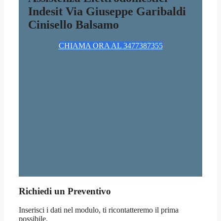
Indesit Via Giuseppe Garibaldi
Cinisello Balsamo
CHIAMA ORA AL 3477387355
Richiedi un Preventivo
Inserisci i dati nel modulo, ti ricontatteremo il prima
possibile.