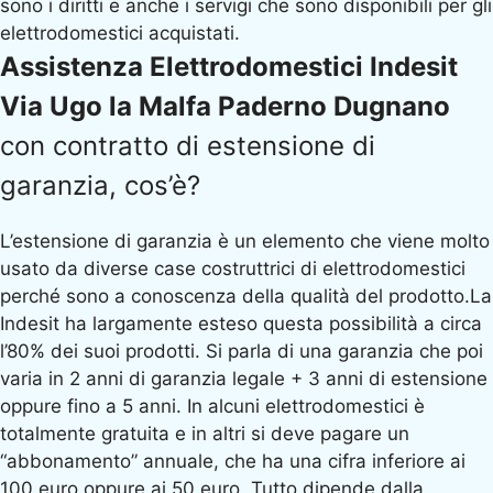
sono i diritti e anche i servigi che sono disponibili per gli
elettrodomestici acquistati.
Assistenza Elettrodomestici Indesit
Via Ugo la Malfa Paderno Dugnano
con contratto di estensione di
garanzia, cos’è?
L’estensione di garanzia è un elemento che viene molto
usato da diverse case costruttrici di elettrodomestici
perché sono a conoscenza della qualità del prodotto.La
Indesit ha largamente esteso questa possibilità a circa
l’80% dei suoi prodotti. Si parla di una garanzia che poi
varia in 2 anni di garanzia legale + 3 anni di estensione
oppure fino a 5 anni. In alcuni elettrodomestici è
totalmente gratuita e in altri si deve pagare un
“abbonamento” annuale, che ha una cifra inferiore ai
100 euro oppure ai 50 euro. Tutto dipende dalla