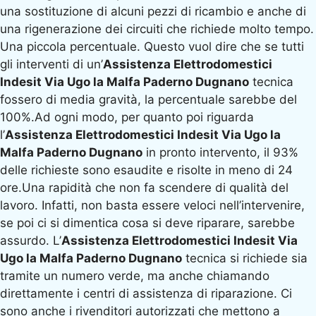
una sostituzione di alcuni pezzi di ricambio e anche di
una rigenerazione dei circuiti che richiede molto tempo.
Una piccola percentuale. Questo vuol dire che se tutti
gli interventi di un’
Assistenza Elettrodomestici
Indesit Via Ugo la Malfa Paderno Dugnano
tecnica
fossero di media gravità, la percentuale sarebbe del
100%.Ad ogni modo, per quanto poi riguarda
l’
Assistenza Elettrodomestici Indesit Via Ugo la
Malfa Paderno Dugnano
in pronto intervento, il 93%
delle richieste sono esaudite e risolte in meno di 24
ore.Una rapidità che non fa scendere di qualità del
lavoro. Infatti, non basta essere veloci nell’intervenire,
se poi ci si dimentica cosa si deve riparare, sarebbe
assurdo. L’
Assistenza Elettrodomestici Indesit Via
Ugo la Malfa Paderno Dugnano
tecnica si richiede sia
tramite un numero verde, ma anche chiamando
direttamente i centri di assistenza di riparazione. Ci
sono anche i rivenditori autorizzati che mettono a