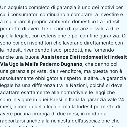
Un acquisto completo di garanzia è uno dei motivi per
cui i consumatori continuano a comprare, a investire e
a migliorare il proprio ambiente domestico.La Indesit
permette di avere tre opzioni di garanzie, vale a dire
quella legale, con estensione e poi con fine garanzia. Ci
sono poi dei rivenditori che lavorano direttamente con
la Indesit, rivendendo i suoi prodotti, ma fornendo
anche una buona
Assistenza Elettrodomestici Indesit
Via Ugo la Malfa Paderno Dugnano
, che danno poi
una garanzia privata, da rivenditore, ma questa non è
assolutamente obbligatoria rispetto le altre.La garanzia
legale ha una differenza tra le Nazioni, poiché si deve
adattare esattamente alle normative e le leggi che
sono in vigore in quei Paesi.In Italia la garanzia vale 24
mesi, almeno quella legale, ma la Indesit permette di
avere poi una proroga di due mesi, in modo da
rapportarsi anche alla richiesta dell’associazione che