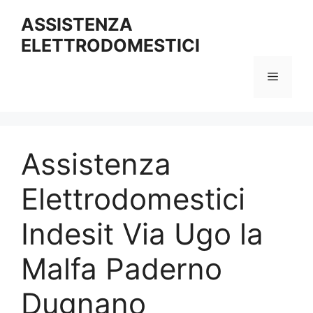
Vai
ASSISTENZA
al
ELETTRODOMESTICI
contenuto
Menu
Assistenza
Elettrodomestici
Indesit Via Ugo la
Malfa Paderno
Dugnano