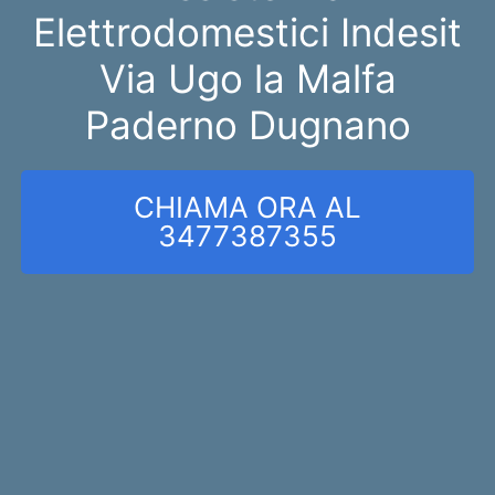
Elettrodomestici Indesit
Via Ugo la Malfa
Paderno Dugnano
CHIAMA ORA AL
3477387355