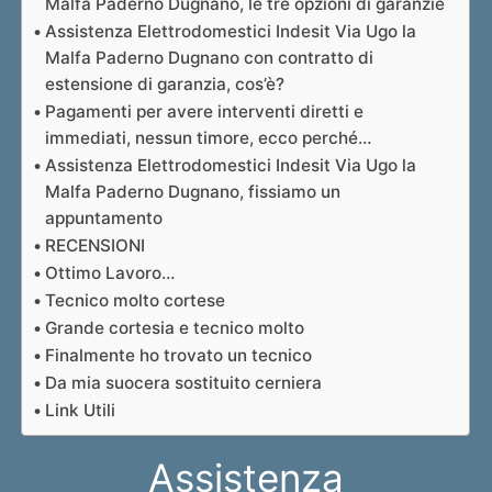
Malfa Paderno Dugnano, le tre opzioni di garanzie
Assistenza Elettrodomestici Indesit Via Ugo la
Malfa Paderno Dugnano con contratto di
estensione di garanzia, cos’è?
Pagamenti per avere interventi diretti e
immediati, nessun timore, ecco perché…
Assistenza Elettrodomestici Indesit Via Ugo la
Malfa Paderno Dugnano, fissiamo un
appuntamento
RECENSIONI
Ottimo Lavoro…
Tecnico molto cortese
Grande cortesia e tecnico molto
Finalmente ho trovato un tecnico
Da mia suocera sostituito cerniera
Link Utili
Assistenza