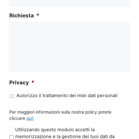
Richiesta
*
Privacy
*
Autorizzo il trattamento dei miei dati personali
Per maggiori informazioni sulla nostra policy potete
cliccare
qui!
P
Utilizzando questo modulo accetti la
r
memorizzazione e la gestione dei tuoi dati da