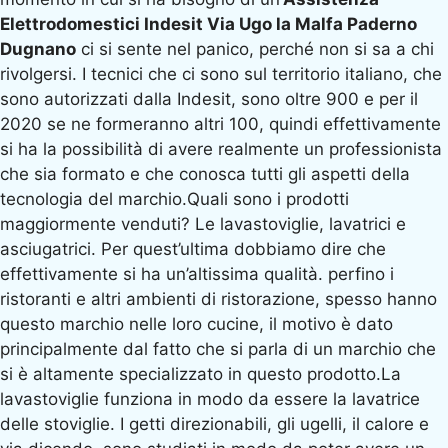
Elettrodomestici Indesit Via Ugo la Malfa Paderno
Dugnano
ci si sente nel panico, perché non si sa a chi
rivolgersi. I tecnici che ci sono sul territorio italiano, che
sono autorizzati dalla Indesit, sono oltre 900 e per il
2020 se ne formeranno altri 100, quindi effettivamente
si ha la possibilità di avere realmente un professionista
che sia formato e che conosca tutti gli aspetti della
tecnologia del marchio.Quali sono i prodotti
maggiormente venduti? Le lavastoviglie, lavatrici e
asciugatrici. Per quest’ultima dobbiamo dire che
effettivamente si ha un’altissima qualità. perfino i
ristoranti e altri ambienti di ristorazione, spesso hanno
questo marchio nelle loro cucine, il motivo è dato
principalmente dal fatto che si parla di un marchio che
si è altamente specializzato in questo prodotto.La
lavastoviglie funziona in modo da essere la lavatrice
delle stoviglie. I getti direzionabili, gli ugelli, il calore e