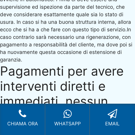
supervisione ed ispezione da parte del tecnico, che
deve considerare esattamente quale sia lo stato di
usura. In caso si ha una buona struttura interna, allora
ecco che si ha a che fare con questo tipo di servizio.In
caso contrario sarà necessario una rigenerazione, con
pagamento a responsabilità del cliente, ma dove poi si
ha nuovamente questa occasione di estensione di
garanzia.
Pagamenti per avere
interventi diretti e
immediati, nessun
timore, ecco perché…
CHIAMA ORA
WHATSAPP
EMAIL
Si consiglia sempre di richiedere un’
Assistenza