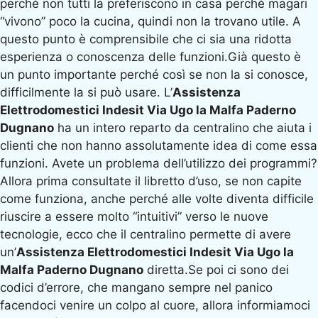
perché non tutti la preferiscono in casa perché magari
“vivono” poco la cucina, quindi non la trovano utile. A
questo punto è comprensibile che ci sia una ridotta
esperienza o conoscenza delle funzioni.Già questo è
un punto importante perché così se non la si conosce,
difficilmente la si può usare. L’
Assistenza
Elettrodomestici Indesit Via Ugo la Malfa Paderno
Dugnano
ha un intero reparto da centralino che aiuta i
clienti che non hanno assolutamente idea di come essa
funzioni. Avete un problema dell’utilizzo dei programmi?
Allora prima consultate il libretto d’uso, se non capite
come funziona, anche perché alle volte diventa difficile
riuscire a essere molto “intuitivi” verso le nuove
tecnologie, ecco che il centralino permette di avere
un’
Assistenza Elettrodomestici Indesit Via Ugo la
Malfa Paderno Dugnano
diretta.Se poi ci sono dei
codici d’errore, che mangano sempre nel panico
facendoci venire un colpo al cuore, allora informiamoci