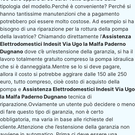
tipologia del modello.Perché è conveniente? Perché si
hanno tantissime manutenzioni che a pagamento
potrebbero poi essere molto costose. Ad esempio si ha
bisogno di una riparazione per la rottura della pompa
della lavatrice? Chiamando direttamente l’
Assistenza
Elettrodomestici Indesit Via Ugo la Malfa Paderno
Dugnano
dove c’è un’estensione della garanzia, si ha il
lavoro totalmente gratuito compreso la pompa idraulica
che si è danneggiata.Mentre se lo si deve pagare,
allora il costo si potrebbe aggirare dalle 150 alle 250
euro, tutto compreso, cioè costo di acquisto della
pompa e
Assistenza Elettrodomestici Indesit Via Ugo
la Malfa Paderno Dugnano
tecnica di
riparazione.Ovviamente un utente può decidere o meno
di fare questo tipo di garanzia, non è certo
obbligatoria, ma varia in base alle richieste del
cliente.Attenzione che l’estensione della garanzia non
avviene in automatico. Prima ci deve essere una