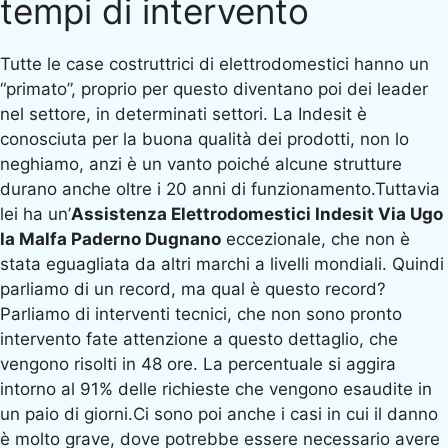
tempi di intervento
Tutte le case costruttrici di elettrodomestici hanno un
“primato”, proprio per questo diventano poi dei leader
nel settore, in determinati settori. La Indesit è
conosciuta per la buona qualità dei prodotti, non lo
neghiamo, anzi è un vanto poiché alcune strutture
durano anche oltre i 20 anni di funzionamento.Tuttavia
lei ha un’
Assistenza Elettrodomestici Indesit Via Ugo
la Malfa Paderno Dugnano
eccezionale, che non è
stata eguagliata da altri marchi a livelli mondiali. Quindi
parliamo di un record, ma qual è questo record?
Parliamo di interventi tecnici, che non sono pronto
intervento fate attenzione a questo dettaglio, che
vengono risolti in 48 ore. La percentuale si aggira
intorno al 91% delle richieste che vengono esaudite in
un paio di giorni.Ci sono poi anche i casi in cui il danno
è molto grave, dove potrebbe essere necessario avere