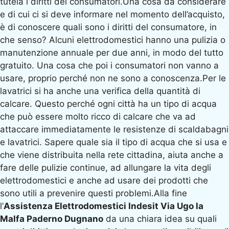
tutela i diritti dei consumatori.Una cosa da considerare
e di cui ci si deve informare nel momento dell’acquisto,
è di conoscere quali sono i diritti del consumatore, in
che senso? Alcuni elettrodomestici hanno una pulizia o
manutenzione annuale per due anni, in modo del tutto
gratuito. Una cosa che poi i consumatori non vanno a
usare, proprio perché non ne sono a conoscenza.Per le
lavatrici si ha anche una verifica della quantità di
calcare. Questo perché ogni città ha un tipo di acqua
che può essere molto ricco di calcare che va ad
attaccare immediatamente le resistenze di scaldabagni
e lavatrici. Sapere quale sia il tipo di acqua che si usa e
che viene distribuita nella rete cittadina, aiuta anche a
fare delle pulizie continue, ad allungare la vita degli
elettrodomestici e anche ad usare dei prodotti che
sono utili a prevenire questi problemi.Alla fine
l’
Assistenza Elettrodomestici Indesit Via Ugo la
Malfa Paderno Dugnano
da una chiara idea su quali