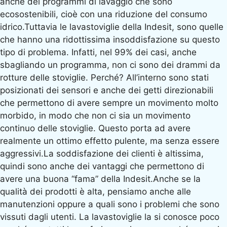
anche dei programmi di lavaggio che sono
ecosostenibili, cioè con una riduzione del consumo
idrico.Tuttavia le lavastoviglie della Indesit, sono quelle
che hanno una ridottissima insoddisfazione su questo
tipo di problema. Infatti, nel 99% dei casi, anche
sbagliando un programma, non ci sono dei drammi da
rotture delle stoviglie. Perché? All’interno sono stati
posizionati dei sensori e anche dei getti direzionabili
che permettono di avere sempre un movimento molto
morbido, in modo che non ci sia un movimento
continuo delle stoviglie. Questo porta ad avere
realmente un ottimo effetto pulente, ma senza essere
aggressivi.La soddisfazione dei clienti è altissima,
quindi sono anche dei vantaggi che permettono di
avere una buona “fama” della Indesit.Anche se la
qualità dei prodotti è alta, pensiamo anche alle
manutenzioni oppure a quali sono i problemi che sono
vissuti dagli utenti. La lavastoviglie la si conosce poco