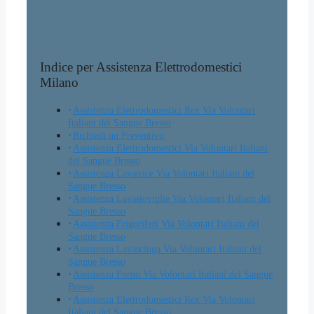
Indice per Assistenza Elettrodomestici
Milano
Assistenza Elettrodomestici Rex Via Volontari
Italiani del Sangue Bresso
Richiedi un Preventivo
Assistenza Elettrodomestici Via Volontari Italiani
del Sangue Bresso
Assistenza Lavatrice Via Volontari Italiani del
Sangue Bresso
Assistenza Lavastoviglie Via Volontari Italiani del
Sangue Bresso
Assistenza Frigoriferi Via Volontari Italiani del
Sangue Bresso
Assistenza Lavasciuga Via Volontari Italiani del
Sangue Bresso
Assistenza Forno Via Volontari Italiani del Sangue
Bresso
Assistenza Elettrodomestici Rex Via Volontari
Italiani del Sangue Bresso