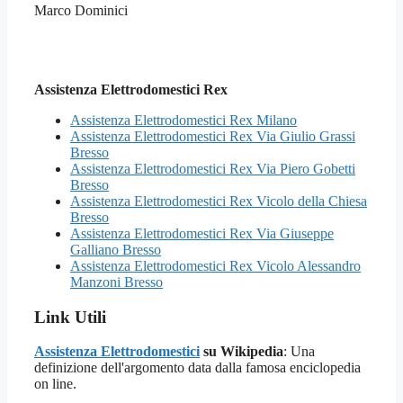
Marco Dominici
Assistenza Elettrodomestici Rex
Assistenza Elettrodomestici Rex Milano
Assistenza Elettrodomestici Rex Via Giulio Grassi
Bresso
Assistenza Elettrodomestici Rex Via Piero Gobetti
Bresso
Assistenza Elettrodomestici Rex Vicolo della Chiesa
Bresso
Assistenza Elettrodomestici Rex Via Giuseppe
Galliano Bresso
Assistenza Elettrodomestici Rex Vicolo Alessandro
Manzoni Bresso
Link Utili
Assistenza Elettrodomestici
su Wikipedia
: Una
definizione dell'argomento data dalla famosa enciclopedia
on line.