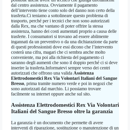
dal centro assistenza. Ovviamente il pagamento
dell’intervento tiene conto solo del danno non certo della
trasferta.Ci teniamo a sottolineare questo problema di
trasporto, perché per i tecnici che non sono autorizzati
dalla Rex, ma che vantano di poter offrire la stessa
assistenza, hanno dei costi aumentati proprio a causa delle
trasferte. I consumatori si trovano ad essere abilmente
ingannati da un preventivo o da una dichiarazione da parte
di questi professionisti dove essi dicono che l’intervento
costerà una cifra, magari che ci sembra anche molto
conveniente, ma poi alla richiesta del pagamento ci
saranno degli aumenti che sono il doppio perché ci si deve
inserire la trasferta.Informatevi sempre verso dei centri
autorizzati che offrono una valida
Assistenza
Elettrodomestici Rex Via Volontari Italiani del Sangue
Bresso
, prima tramite numero verde e poi in negozi che
sono autorizzati dal marchio. Li possiamo trovare
facilmente su internet oppure anche sul sito.
Assistenza Elettrodomestici Rex Via Volontari
Italiani del Sangue Bresso
oltre la garanzia
La garanzia è un documento che permette di avere
interventi di riparazione, sostituzione o manutenzione di un