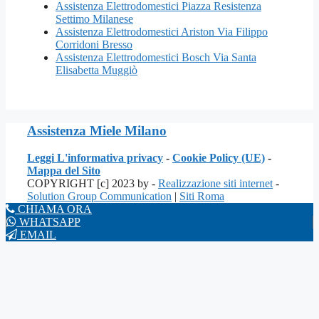
Assistenza Elettrodomestici Piazza Resistenza
Settimo Milanese
Assistenza Elettrodomestici Ariston Via Filippo
Corridoni Bresso
Assistenza Elettrodomestici Bosch Via Santa
Elisabetta Muggiò
Assistenza Miele Milano
Leggi L'informativa privacy
-
Cookie Policy (UE)
-
Mappa del Sito
COPYRIGHT [c] 2023 by -
Realizzazione siti internet
-
Solution Group Communication
|
Siti Roma
CHIAMA ORA
WHATSAPP
EMAIL