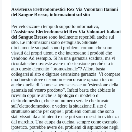
Assistenza Elettrodomestici Rex Via Volontari Italiani
del Sangue Bresso
, informazioni sul sito
Per velocizzare i tempi di supporto informativo,
l’
Assistenza Elettrodomestici Rex Via Volontari Italiani
del Sangue Bresso
sono facilmente reperibili anche sul
sito. Le informazioni sono dettagliate. Studiate
direttamente su quali sono i problemi comuni che sono
vissuti dai propri utenti e che interessano i prodotti che
vendono.Ad esempio. Si ha una garanzia scaduta, ma vi
ricordate che dovreste avere un’estensione perché era in
atto questo elemento “promozionale”? Allora basta
collegarsi al sito e digitare estensione garanzia. Vi compare
una finestra dove ci sono in elenco varie opzioni tra cui
anche quella di “come sapere se esiste un’estensione della
garanzia sul vostro prodotto”. Infatti basta che abbiate la
ricevuta oppure anche la tipologia di modello di
elettrodomestico, che è un numero seriale che trovate
sull’elettrodomestico, e vedere la situazione.Il sito è
strutturato anche per capire i problemi comuni che sono
stati vissuti da altri utenti e che poi sono messi in evidenza
dal marchio. Una cappa da cucina, sempre come esempio
ipotetico, potrebbe avere dei problemi di aspirazione negli