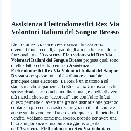
Assistenza Elettrodomestici Rex Via
Volontari Italiani del Sangue Bresso
Elettrodomestici, come vivere senza? In casa sono
diventati fondamentali, al pari degli arredi che le rendono
funzionali, ma l’
Assistenza Elettrodomestici Rex Via
Volontari Italiani del Sangue Bresso
progetta quali sono
quelli adatti ai clienti.I centri di
Assistenza
Elettrodomestici Rex Via Volontari Italiani del Sangue
Bresso
sono spesso uniti al distributore e marchio
principale della electrolux. La Rex è un marchio a sé
stante, ma che appartiene alla Electrolux. Un discorso che
spesso ricade spesso nelle multinazionali, è quello di avere
più marchi che sono “accorpati” uno con l’altro.Infatti
questo permette di avere una grande distribuzione potendo
contare su più centri assistenza, negozi di distribuzione e
anche su più venditori. Tralasciando quale sia il metodo di
vendita, vediamo come mai spesso, proprio per avere una
buona importanza e una fama maggiore, si parla
dell’
Assistenza Elettrodomestici Rex Via Volontari