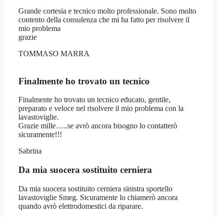
Grande cortesia e tecnico molto professionale. Sono molto
contento della consulenza che mi ha fatto per risolvere il
mio problema
grazie
TOMMASO MARRA
Finalmente ho trovato un tecnico
Finalmente ho trovato un tecnico educato, gentile,
preparato e veloce nel risolvere il mio problema con la
lavastoviglie.
Grazie mille…..se avrò ancora bisogno lo contatterò
sicuramente!!!
Sabrina
Da mia suocera sostituito cerniera
Da mia suocera sostituito cerniera sinistra sportello
lavastoviglie Smeg. Sicuramente lo chiamerò ancora
quando avrò elettrodomestici da riparare.