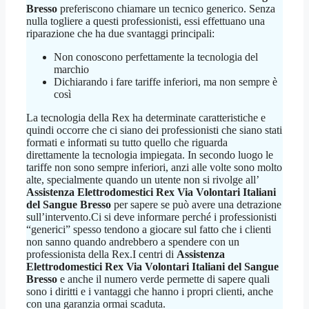
Bresso
preferiscono chiamare un tecnico generico. Senza
nulla togliere a questi professionisti, essi effettuano una
riparazione che ha due svantaggi principali:
Non conoscono perfettamente la tecnologia del
marchio
Dichiarando i fare tariffe inferiori, ma non sempre è
così
La tecnologia della Rex ha determinate caratteristiche e
quindi occorre che ci siano dei professionisti che siano stati
formati e informati su tutto quello che riguarda
direttamente la tecnologia impiegata. In secondo luogo le
tariffe non sono sempre inferiori, anzi alle volte sono molto
alte, specialmente quando un utente non si rivolge all’
Assistenza Elettrodomestici Rex Via Volontari Italiani
del Sangue Bresso
per sapere se può avere una detrazione
sull’intervento.Ci si deve informare perché i professionisti
“generici” spesso tendono a giocare sul fatto che i clienti
non sanno quando andrebbero a spendere con un
professionista della Rex.I centri di
Assistenza
Elettrodomestici Rex Via Volontari Italiani del Sangue
Bresso
e anche il numero verde permette di sapere quali
sono i diritti e i vantaggi che hanno i propri clienti, anche
con una garanzia ormai scaduta.