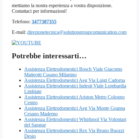
mettiamo la nostra esperienza a vostra disposizione.
Contattaci per informazioni!
Telefono:
3477387355
E-mail:
direzionetecnica@solutiongroupcomunication.com
Potrebbe interessarti…
Assistenza Elettrodomestici Bosch Viale Giacomo
Matteotti Cusano Milanino
Assistenza Elettrodomestici Aeg Via Luigi Cadorna
Assistenza Elettrodomestici Indesit Viale Lombardia
Limbiate
Assistenza Elettrodomestici Ariston Metro Cologno
Centro
Assistenza Elettrodomestici Aeg Via Monte Grappa
Cesano Maderno
Assistenza Elettrodomestici Whirlpool Via Volontari
del Sangue
Assistenza Elettrodomestici Rex Via Bruno Buozzi
Desio