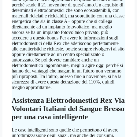
perché scade il 21 novembre di quest’anno.Un acquisto di
determinati elettrodomestici che sono ecosostenibili, con
materiali riciclati e riciclabili, ma soprattutto con una classe
energetica che sia in classe A+ oppure che si collega
direttamente ad un impianto fotovoltaico, ma meglio
ancora se ha un impianto fotovoltaico privato, può
accedere a questo bonus.Per avere le informazioni sugli
elettrodomestici della Rex che aderiscono perfettamente
alle caratteristiche richieste, potete sempre rivolgervi al sito
oppure direttamente ad un centro specializzato o
autorizzato. Se poi dovete cambiare anche un
elettrodomestico ingombrante, meglio agire oggi perché si
hanno dei vantaggi che magari in un futuro non verranno
più riproposti.Tra l’altro, adesso fino a novembre, si ha la
sicurezza di avere questa detrazione del 110%, quindi
meglio approfittarne.
Assistenza Elettrodomestici Rex Via
Volontari Italiani del Sangue Bresso
per una casa intelligente
Le case intelligenti sono quelle che permettono di avere
un’ottimizzazione degli spazi, ma anche dei consumi,