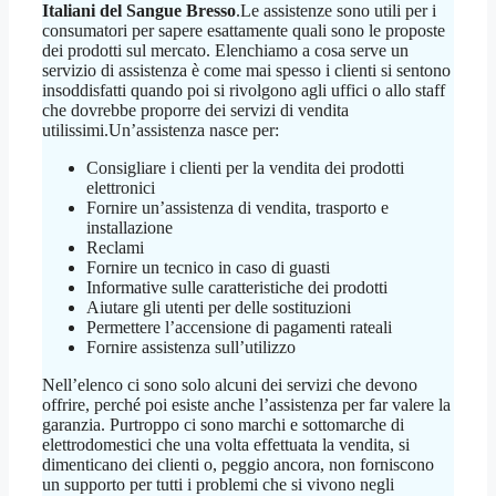
Italiani del Sangue Bresso
.Le assistenze sono utili per i
consumatori per sapere esattamente quali sono le proposte
dei prodotti sul mercato. Elenchiamo a cosa serve un
servizio di assistenza è come mai spesso i clienti si sentono
insoddisfatti quando poi si rivolgono agli uffici o allo staff
che dovrebbe proporre dei servizi di vendita
utilissimi.Un’assistenza nasce per:
Consigliare i clienti per la vendita dei prodotti
elettronici
Fornire un’assistenza di vendita, trasporto e
installazione
Reclami
Fornire un tecnico in caso di guasti
Informative sulle caratteristiche dei prodotti
Aiutare gli utenti per delle sostituzioni
Permettere l’accensione di pagamenti rateali
Fornire assistenza sull’utilizzo
Nell’elenco ci sono solo alcuni dei servizi che devono
offrire, perché poi esiste anche l’assistenza per far valere la
garanzia. Purtroppo ci sono marchi e sottomarche di
elettrodomestici che una volta effettuata la vendita, si
dimenticano dei clienti o, peggio ancora, non forniscono
un supporto per tutti i problemi che si vivono negli