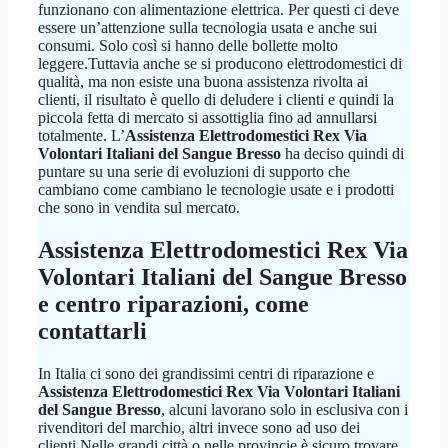
funzionano con alimentazione elettrica. Per questi ci deve
essere un’attenzione sulla tecnologia usata e anche sui
consumi. Solo così si hanno delle bollette molto
leggere.Tuttavia anche se si producono elettrodomestici di
qualità, ma non esiste una buona assistenza rivolta ai
clienti, il risultato è quello di deludere i clienti e quindi la
piccola fetta di mercato si assottiglia fino ad annullarsi
totalmente. L’
Assistenza Elettrodomestici Rex Via
Volontari Italiani del Sangue Bresso
ha deciso quindi di
puntare su una serie di evoluzioni di supporto che
cambiano come cambiano le tecnologie usate e i prodotti
che sono in vendita sul mercato.
Assistenza Elettrodomestici Rex Via
Volontari Italiani del Sangue Bresso
e centro riparazioni, come
contattarli
In Italia ci sono dei grandissimi centri di riparazione e
Assistenza Elettrodomestici Rex Via Volontari Italiani
del Sangue Bresso
, alcuni lavorano solo in esclusiva con i
rivenditori del marchio, altri invece sono ad uso dei
clienti.Nelle grandi città o nelle provincie è sicuro trovare