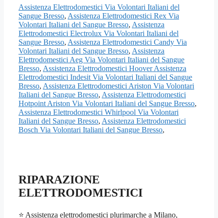
Assistenza Elettrodomestici Via Volontari Italiani del
Sangue Bresso
,
Assistenza Elettrodomestici Rex Via
Volontari Italiani del Sangue Bresso
,
Assistenza
Elettrodomestici Electrolux Via Volontari Italiani del
Sangue Bresso
,
Assistenza Elettrodomestici Candy Via
Volontari Italiani del Sangue Bresso
,
Assistenza
Elettrodomestici Aeg Via Volontari Italiani del Sangue
Bresso
,
Assistenza Elettrodomestici Hoover Assistenza
Elettrodomestici Indesit Via Volontari Italiani del Sangue
Bresso
,
Assistenza Elettrodomestici Ariston Via Volontari
Italiani del Sangue Bresso
,
Assistenza Elettrodomestici
Hotpoint Ariston Via Volontari Italiani del Sangue Bresso
,
Assistenza Elettrodomestici Whirlpool Via Volontari
Italiani del Sangue Bresso
,
Assistenza Elettrodomestici
Bosch Via Volontari Italiani del Sangue Bresso
,
RIPARAZIONE
ELETTRODOMESTICI
⭐ Assistenza elettrodomestici plurimarche a Milano,