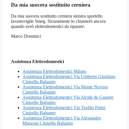
Da mia suocera sostituito cerniera
Da mia suocera sostituito cerniera sinistra sportello
lavastoviglie Smeg. Sicuramente lo chiamerò ancora
quando avrò elettrodomestici da riparare.
Marco Dominici
Assistenza Elettrodomestici
Assistenza Elettrodomestici Milano
Assistenza Elettrodomestici Via Umberto Giordano
Cinisello Balsamo
Assistenza Elettrodomestici Via Monte Nevoso
Cinisello Balsamo
Assistenza Elettrodomestici Via Alcide de Gasperi
Cinisello Balsamo
Assistenza Elettrodomestici Via Teofilo Patini
Cinisello Balsamo
Assistenza Elettrodomestici Via Alessandro
Manzoni Cinisello Balsamo