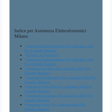
Indice per Assistenza Elettrodomestici
Milano
Assistenza Elettrodomestici Via Lanfranco della
Pila Cinisello Balsamo
Richiedi un Preventivo
Assistenza Elettrodomestici Via Lanfranco della
Pila Cinisello Balsamo
Assistenza Lavatrice Via Lanfranco della Pila
Cinisello Balsamo
Assistenza Lavastoviglie Via Lanfranco della Pila
Cinisello Balsamo
Assistenza Frigoriferi Via Lanfranco della Pila
Cinisello Balsamo
Assistenza Lavasciuga Via Lanfranco della Pila
Cinisello Balsamo
Assistenza Forno Via Lanfranco della Pila
Cinisello Balsamo