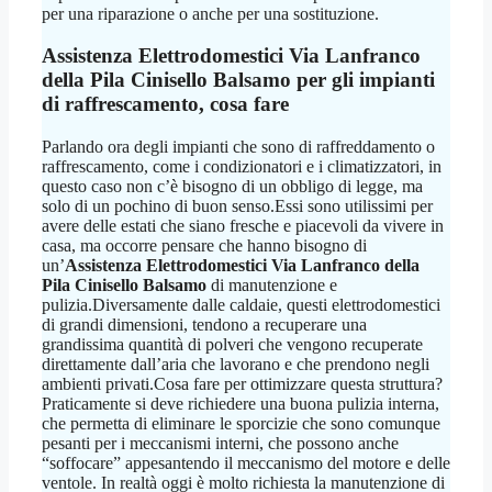
per una riparazione o anche per una sostituzione.
Assistenza Elettrodomestici Via Lanfranco
della Pila Cinisello Balsamo
per gli impianti
di raffrescamento, cosa fare
Parlando ora degli impianti che sono di raffreddamento o
raffrescamento, come i condizionatori e i climatizzatori, in
questo caso non c’è bisogno di un obbligo di legge, ma
solo di un pochino di buon senso.Essi sono utilissimi per
avere delle estati che siano fresche e piacevoli da vivere in
casa, ma occorre pensare che hanno bisogno di
un’
Assistenza Elettrodomestici Via Lanfranco della
Pila Cinisello Balsamo
di manutenzione e
pulizia.Diversamente dalle caldaie, questi elettrodomestici
di grandi dimensioni, tendono a recuperare una
grandissima quantità di polveri che vengono recuperate
direttamente dall’aria che lavorano e che prendono negli
ambienti privati.Cosa fare per ottimizzare questa struttura?
Praticamente si deve richiedere una buona pulizia interna,
che permetta di eliminare le sporcizie che sono comunque
pesanti per i meccanismi interni, che possono anche
“soffocare” appesantendo il meccanismo del motore e delle
ventole. In realtà oggi è molto richiesta la manutenzione di