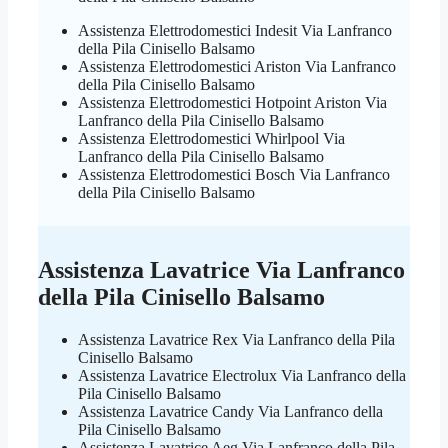
Assistenza Elettrodomestici Indesit Via Lanfranco
della Pila Cinisello Balsamo
Assistenza Elettrodomestici Ariston Via Lanfranco
della Pila Cinisello Balsamo
Assistenza Elettrodomestici Hotpoint Ariston Via
Lanfranco della Pila Cinisello Balsamo
Assistenza Elettrodomestici Whirlpool Via
Lanfranco della Pila Cinisello Balsamo
Assistenza Elettrodomestici Bosch Via Lanfranco
della Pila Cinisello Balsamo
Assistenza Lavatrice Via Lanfranco
della Pila Cinisello Balsamo
Assistenza Lavatrice Rex Via Lanfranco della Pila
Cinisello Balsamo
Assistenza Lavatrice Electrolux Via Lanfranco della
Pila Cinisello Balsamo
Assistenza Lavatrice Candy Via Lanfranco della
Pila Cinisello Balsamo
Assistenza Lavatrice Aeg Via Lanfranco della Pila