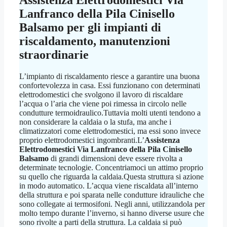
Lanfranco della Pila Cinisello
Balsamo
per gli impianti di
riscaldamento, manutenzioni
straordinarie
L’impianto di riscaldamento riesce a garantire una buona
confortevolezza in casa. Essi funzionano con determinati
elettrodomestici che svolgono il lavoro di riscaldare
l’acqua o l’aria che viene poi rimessa in circolo nelle
condutture termoidraulico.Tuttavia molti utenti tendono a
non considerare la caldaia o la stufa, ma anche i
climatizzatori come elettrodomestici, ma essi sono invece
proprio elettrodomestici ingombranti.L’
Assistenza
Elettrodomestici Via Lanfranco della Pila Cinisello
Balsamo
di grandi dimensioni deve essere rivolta a
determinate tecnologie. Concentriamoci un attimo proprio
su quello che riguarda la caldaia.Questa struttura si azione
in modo automatico. L’acqua viene riscaldata all’interno
della struttura e poi sparata nelle condutture idrauliche che
sono collegate ai termosifoni. Negli anni, utilizzandola per
molto tempo durante l’inverno, si hanno diverse usure che
sono rivolte a parti della struttura. La caldaia si può