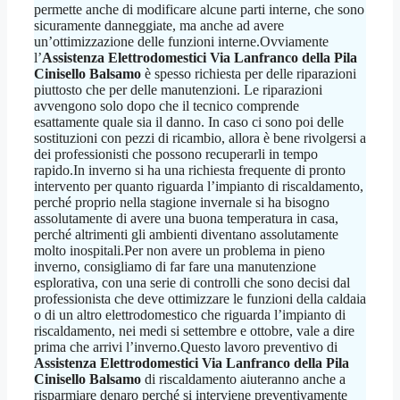
permette anche di modificare alcune parti interne, che sono
sicuramente danneggiate, ma anche ad avere
un’ottimizzazione delle funzioni interne.Ovviamente
l’
Assistenza Elettrodomestici Via Lanfranco della Pila
Cinisello Balsamo
è spesso richiesta per delle riparazioni
piuttosto che per delle manutenzioni. Le riparazioni
avvengono solo dopo che il tecnico comprende
esattamente quale sia il danno. In caso ci sono poi delle
sostituzioni con pezzi di ricambio, allora è bene rivolgersi a
dei professionisti che possono recuperarli in tempo
rapido.In inverno si ha una richiesta frequente di pronto
intervento per quanto riguarda l’impianto di riscaldamento,
perché proprio nella stagione invernale si ha bisogno
assolutamente di avere una buona temperatura in casa,
perché altrimenti gli ambienti diventano assolutamente
molto inospitali.Per non avere un problema in pieno
inverno, consigliamo di far fare una manutenzione
esplorativa, con una serie di controlli che sono decisi dal
professionista che deve ottimizzare le funzioni della caldaia
o di un altro elettrodomestico che riguarda l’impianto di
riscaldamento, nei medi si settembre e ottobre, vale a dire
prima che arrivi l’inverno.Questo lavoro preventivo di
Assistenza Elettrodomestici Via Lanfranco della Pila
Cinisello Balsamo
di riscaldamento aiuteranno anche a
risparmiare denaro perché si interviene preventivamente