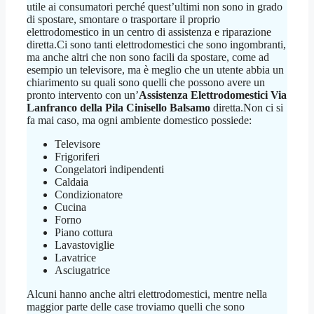
utile ai consumatori perché quest’ultimi non sono in grado
di spostare, smontare o trasportare il proprio
elettrodomestico in un centro di assistenza e riparazione
diretta.Ci sono tanti elettrodomestici che sono ingombranti,
ma anche altri che non sono facili da spostare, come ad
esempio un televisore, ma è meglio che un utente abbia un
chiarimento su quali sono quelli che possono avere un
pronto intervento con un’
Assistenza Elettrodomestici Via
Lanfranco della Pila Cinisello Balsamo
diretta.Non ci si
fa mai caso, ma ogni ambiente domestico possiede:
Televisore
Frigoriferi
Congelatori indipendenti
Caldaia
Condizionatore
Cucina
Forno
Piano cottura
Lavastoviglie
Lavatrice
Asciugatrice
Alcuni hanno anche altri elettrodomestici, mentre nella
maggior parte delle case troviamo quelli che sono