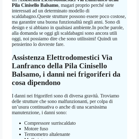
Pila Cinisello Balsamo
, magari proprio perché siete
interessati ad un determinato modello di
scaldabagno.Queste strutture possono essere poco costose,
ma garantire una buona funzionalità negli anni. Sono di
design e si abbiano in qualsiasi ambiente.In poche parole,
alla domanda se oggi gli scaldabagni sono ancora utili
oggi, noi possiamo dire che sono utilissimi! Quindi un
pensierino lo dovreste fare.
Assistenza Elettrodomestici Via
Lanfranco della Pila Cinisello
Balsamo
, i danni nei frigoriferi da
cosa dipendono
I danni nei frigoriferi sono di diversa gravità. Troviamo
delle strutture che sono malfunzionanti, per colpa di
un’usura continuativa o anche di una scarsissima
manutenzione, i danni sono:
Compressore surriscaldato
Motore fuso
Termometro altalenante