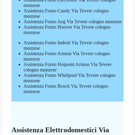
monzese
Assistenza Forno Candy Via Tevere cologno
monzese
Assistenza Forno Aeg Via Tevere cologno monzese
Assistenza Forno Hoover Via Tevere cologno
monzese
Assistenza Forno Indesit Via Tevere cologno
monzese
Assistenza Forno Ariston Via Tevere cologno
monzese
Assistenza Forno Hotpoint Ariston Via Tevere
cologno monzese
Assistenza Forno Whirlpool Via Tevere cologno
monzese
Assistenza Forno Bosch Via Tevere cologno
monzese
Assistenza Elettrodomestici Via