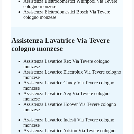
Assistenza Elettrodomestici Whirlpool Via Tevere
cologno monzese
Assistenza Elettrodomestici Bosch Via Tevere
cologno monzese
Assistenza Lavatrice Via Tevere
cologno monzese
Assistenza Lavatrice Rex Via Tevere cologno
monzese
Assistenza Lavatrice Electrolux Via Tevere cologno
monzese
Assistenza Lavatrice Candy Via Tevere cologno
monzese
Assistenza Lavatrice Aeg Via Tevere cologno
monzese
Assistenza Lavatrice Hoover Via Tevere cologno
monzese
Assistenza Lavatrice Indesit Via Tevere cologno
monzese
Assistenza Lavatrice Ariston Via Tevere cologno