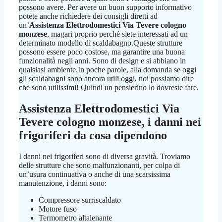
possono avere. Per avere un buon supporto informativo
potete anche richiedere dei consigli diretti ad
un’
Assistenza Elettrodomestici Via Tevere cologno
monzese
, magari proprio perché siete interessati ad un
determinato modello di scaldabagno.Queste strutture
possono essere poco costose, ma garantire una buona
funzionalità negli anni. Sono di design e si abbiano in
qualsiasi ambiente.In poche parole, alla domanda se oggi
gli scaldabagni sono ancora utili oggi, noi possiamo dire
che sono utilissimi! Quindi un pensierino lo dovreste fare.
Assistenza Elettrodomestici Via
Tevere cologno monzese
, i danni nei
frigoriferi da cosa dipendono
I danni nei frigoriferi sono di diversa gravità. Troviamo
delle strutture che sono malfunzionanti, per colpa di
un’usura continuativa o anche di una scarsissima
manutenzione, i danni sono:
Compressore surriscaldato
Motore fuso
Termometro altalenante