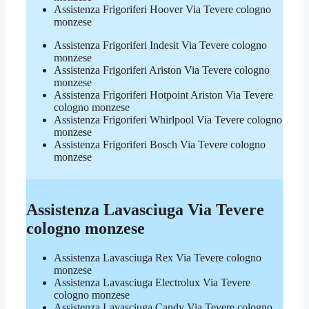
Assistenza Frigoriferi Hoover Via Tevere cologno
monzese
Assistenza Frigoriferi Indesit Via Tevere cologno
monzese
Assistenza Frigoriferi Ariston Via Tevere cologno
monzese
Assistenza Frigoriferi Hotpoint Ariston Via Tevere
cologno monzese
Assistenza Frigoriferi Whirlpool Via Tevere cologno
monzese
Assistenza Frigoriferi Bosch Via Tevere cologno
monzese
Assistenza Lavasciuga Via Tevere
cologno monzese
Assistenza Lavasciuga Rex Via Tevere cologno
monzese
Assistenza Lavasciuga Electrolux Via Tevere
cologno monzese
Assistenza Lavasciuga Candy Via Tevere cologno