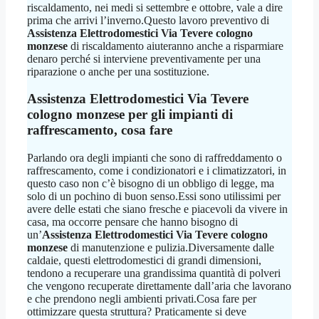
riscaldamento, nei medi si settembre e ottobre, vale a dire
prima che arrivi l’inverno.Questo lavoro preventivo di
Assistenza Elettrodomestici Via Tevere cologno
monzese
di riscaldamento aiuteranno anche a risparmiare
denaro perché si interviene preventivamente per una
riparazione o anche per una sostituzione.
Assistenza Elettrodomestici Via Tevere
cologno monzese
per gli impianti di
raffrescamento, cosa fare
Parlando ora degli impianti che sono di raffreddamento o
raffrescamento, come i condizionatori e i climatizzatori, in
questo caso non c’è bisogno di un obbligo di legge, ma
solo di un pochino di buon senso.Essi sono utilissimi per
avere delle estati che siano fresche e piacevoli da vivere in
casa, ma occorre pensare che hanno bisogno di
un’
Assistenza Elettrodomestici Via Tevere cologno
monzese
di manutenzione e pulizia.Diversamente dalle
caldaie, questi elettrodomestici di grandi dimensioni,
tendono a recuperare una grandissima quantità di polveri
che vengono recuperate direttamente dall’aria che lavorano
e che prendono negli ambienti privati.Cosa fare per
ottimizzare questa struttura? Praticamente si deve