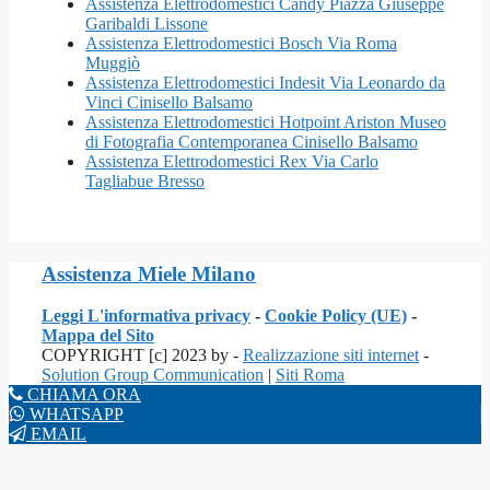
Assistenza Elettrodomestici Candy Piazza Giuseppe
Garibaldi Lissone
Assistenza Elettrodomestici Bosch Via Roma
Muggiò
Assistenza Elettrodomestici Indesit Via Leonardo da
Vinci Cinisello Balsamo
Assistenza Elettrodomestici Hotpoint Ariston Museo
di Fotografia Contemporanea Cinisello Balsamo
Assistenza Elettrodomestici Rex Via Carlo
Tagliabue Bresso
Assistenza Miele Milano
Leggi L'informativa privacy
-
Cookie Policy (UE)
-
Mappa del Sito
COPYRIGHT [c] 2023 by -
Realizzazione siti internet
-
Solution Group Communication
|
Siti Roma
CHIAMA ORA
WHATSAPP
EMAIL