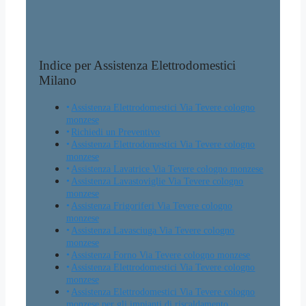
Indice per Assistenza Elettrodomestici
Milano
Assistenza Elettrodomestici Via Tevere cologno
monzese
Richiedi un Preventivo
Assistenza Elettrodomestici Via Tevere cologno
monzese
Assistenza Lavatrice Via Tevere cologno monzese
Assistenza Lavastoviglie Via Tevere cologno
monzese
Assistenza Frigoriferi Via Tevere cologno
monzese
Assistenza Lavasciuga Via Tevere cologno
monzese
Assistenza Forno Via Tevere cologno monzese
Assistenza Elettrodomestici Via Tevere cologno
monzese
Assistenza Elettrodomestici Via Tevere cologno
monzese per gli impianti di riscaldamento,