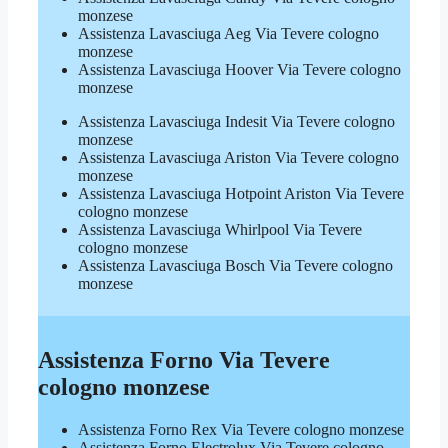
monzese
Assistenza Lavasciuga Aeg Via Tevere cologno
monzese
Assistenza Lavasciuga Hoover Via Tevere cologno
monzese
Assistenza Lavasciuga Indesit Via Tevere cologno
monzese
Assistenza Lavasciuga Ariston Via Tevere cologno
monzese
Assistenza Lavasciuga Hotpoint Ariston Via Tevere
cologno monzese
Assistenza Lavasciuga Whirlpool Via Tevere
cologno monzese
Assistenza Lavasciuga Bosch Via Tevere cologno
monzese
Assistenza Forno Via Tevere
cologno monzese
Assistenza Forno Rex Via Tevere cologno monzese
Assistenza Forno Electrolux Via Tevere cologno