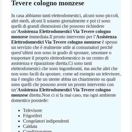
Tevere cologno monzese
In casa abbiamo tanti elettrodomestici, alcuni sono piccoli,
altri medi, alcuni li usiamo giornalmente e poi ci sono
quelli di grandi dimensioni che possono richiedere
un’
Assistenza Elettrodomestici Via Tevere cologno
monzese
immediata.Il pronto intervento per l’
Assistenza
Elettrodomestici Via Tevere cologno monzese
è spesso
un servizio che è realmente utile ai consumatori perché
quest’ultimi non sono in grado di spostare, smontare o
trasportare il proprio elettrodomestico in un centro di
assistenza e riparazione diretta.Ci sono tanti
elettrodomestici che sono ingombranti, ma anche altri che
non sono facili da spostare, come ad esempio un televisore,
ma è meglio che un utente abbia un chiarimento su quali
sono quelli che possono avere un pronto intervento con
un’
Assistenza Elettrodomestici Via Tevere cologno
monzese
diretta.Non ci si fa mai caso, ma ogni ambiente
domestico possiede:
Televisore
Frigoriferi
Congelatori indipendenti
Caldaia
Condizionatore