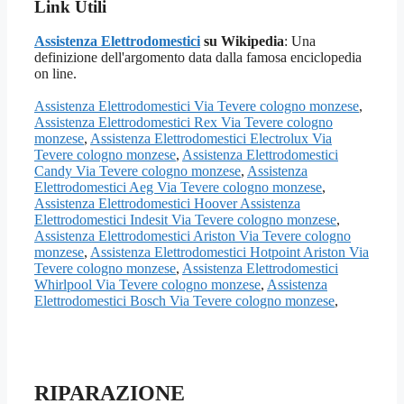
Link Utili
Assistenza Elettrodomestici
su Wikipedia
: Una
definizione dell'argomento data dalla famosa enciclopedia
on line.
Assistenza Elettrodomestici Via Tevere cologno monzese
,
Assistenza Elettrodomestici Rex Via Tevere cologno
monzese
,
Assistenza Elettrodomestici Electrolux Via
Tevere cologno monzese
,
Assistenza Elettrodomestici
Candy Via Tevere cologno monzese
,
Assistenza
Elettrodomestici Aeg Via Tevere cologno monzese
,
Assistenza Elettrodomestici Hoover Assistenza
Elettrodomestici Indesit Via Tevere cologno monzese
,
Assistenza Elettrodomestici Ariston Via Tevere cologno
monzese
,
Assistenza Elettrodomestici Hotpoint Ariston Via
Tevere cologno monzese
,
Assistenza Elettrodomestici
Whirlpool Via Tevere cologno monzese
,
Assistenza
Elettrodomestici Bosch Via Tevere cologno monzese
,
RIPARAZIONE