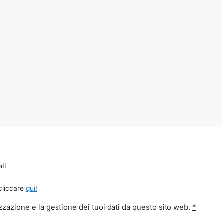
li
 cliccare
qui!
zazione e la gestione dei tuoi dati da questo sito web.
*