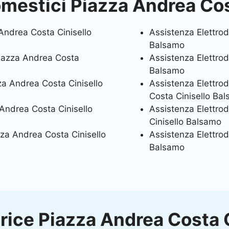
omestici Piazza Andrea Cos
Andrea Costa Cinisello
Assistenza Elettrod
Balsamo
Piazza Andrea Costa
Assistenza Elettrod
Balsamo
za Andrea Costa Cinisello
Assistenza Elettro
Costa Cinisello Ba
Andrea Costa Cinisello
Assistenza Elettro
Cinisello Balsamo
za Andrea Costa Cinisello
Assistenza Elettro
Balsamo
rice Piazza Andrea Costa 