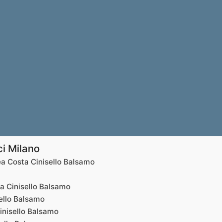
ci Milano
a Costa Cinisello Balsamo
a Cinisello Balsamo
ello Balsamo
inisello Balsamo