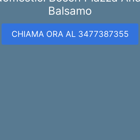
Balsamo
CHIAMA ORA AL 3477387355