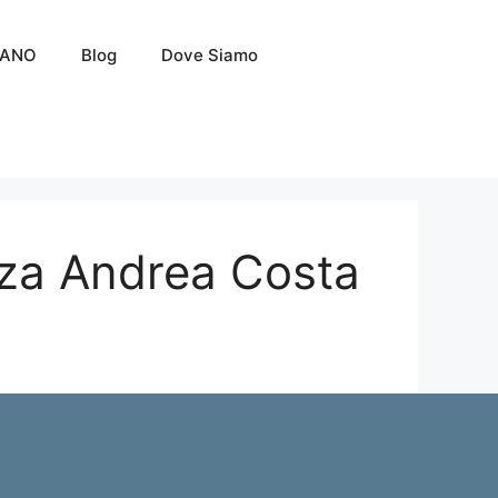
LANO
Blog
Dove Siamo
zza Andrea Costa