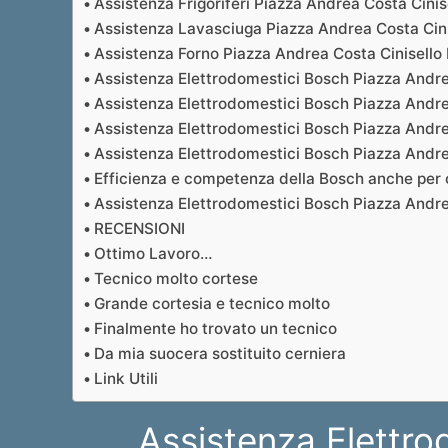
Assistenza Frigoriferi Piazza Andrea Costa Cini
Assistenza Lavasciuga Piazza Andrea Costa Cin
Assistenza Forno Piazza Andrea Costa Cinisello
Assistenza Elettrodomestici Bosch Piazza Andre
Assistenza Elettrodomestici Bosch Piazza Andre
Assistenza Elettrodomestici Bosch Piazza Andrea
Assistenza Elettrodomestici Bosch Piazza Andrea
Efficienza e competenza della Bosch anche per c
Assistenza Elettrodomestici Bosch Piazza Andrea 
RECENSIONI
Ottimo Lavoro…
Tecnico molto cortese
Grande cortesia e tecnico molto
Finalmente ho trovato un tecnico
Da mia suocera sostituito cerniera
Link Utili
Assistenza Elettro