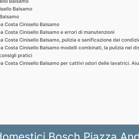
sello Balsamo
isello Balsamo
 Balsamo
a Costa Cinisello Balsamo
a Costa Cinisello Balsamo e errori di manutenzioni
 Costa Cinisello Balsamo, pulizia e sanificazione dei condizi
 Costa Cinisello Balsamo modelli combinati, la pulizia nel d
onsigli pratici
Costa Cinisello Balsamo per cattivi odori delle lavatrici. Aiu
domestici Bosch Piazza And