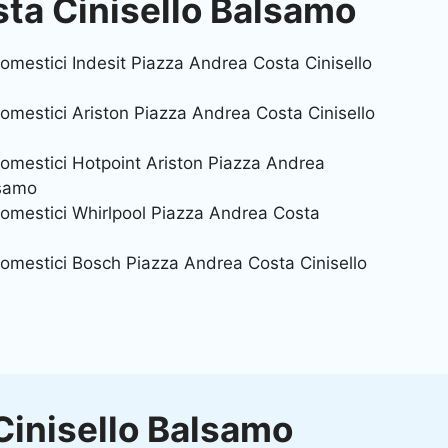
ta Cinisello Balsamo
omestici Indesit Piazza Andrea Costa Cinisello
omestici Ariston Piazza Andrea Costa Cinisello
domestici Hotpoint Ariston Piazza Andrea
lsamo
domestici Whirlpool Piazza Andrea Costa
domestici Bosch Piazza Andrea Costa Cinisello
Cinisello Balsamo