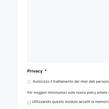
Privacy
*
Autorizzo il trattamento dei miei dati persona
Per maggiori informazioni sulla nostra policy potete
P
Utilizzando questo modulo accetti la memoriz
r