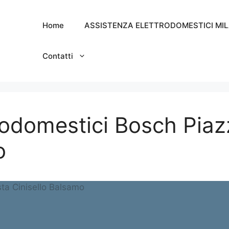
Home
ASSISTENZA ELETTRODOMESTICI MI
Contatti
rodomestici Bosch Pia
o