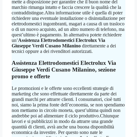
mette a disposizione per garantire che il buon nome del
marchio rimanga intatto e faccia crescere la qualità che la
contraddistingue.Altra informazione utile è quella di poter
richiedere una eventuale installazione o disinstallazione per
elettrodomestici ingombranti, magari a causa di un trasloco
o di un nuovo acquisto, ad un altro numero di telefono, ma
quest’ultimo è pagamento. In alternativa potete richiedere
un’
Assistenza Elettrodomestici Electrolux Via
Giuseppe Verdi Cusano Milanino
direttamente a dei
tecnici oppure a dei rivenditori autorizzati.
Assistenza Elettrodomestici Electrolux Via
Giuseppe Verdi Cusano Milanino
, sezione
promo e offerte
Le promozioni e le offerte sono eccellenti strategie di
marketing che sono effettuate direttamente da parte dei
grandi marchi per attrarre clienti. I consumatori, cioè tutti
noi, siamo la prima fonte dell’economia, se non spendiamo
non mettiamo in circolo moneta, quest’ultima quindi non
andrebbe poi ad alimentare il ciclo produttivo.Chiunque
lavori e si pubblicizzi in modo da attrarre una grande
quantità di clienti, avrà anche una buona disponibilità
economica da investire. Per questo sono nate le