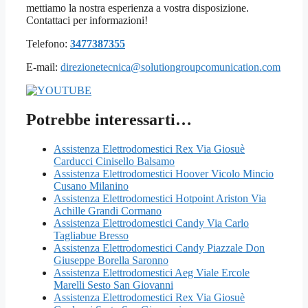
mettiamo la nostra esperienza a vostra disposizione.
Contattaci per informazioni!
Telefono:
3477387355
E-mail:
direzionetecnica@solutiongroupcomunication.com
Potrebbe interessarti…
Assistenza Elettrodomestici Rex Via Giosuè
Carducci Cinisello Balsamo
Assistenza Elettrodomestici Hoover Vicolo Mincio
Cusano Milanino
Assistenza Elettrodomestici Hotpoint Ariston Via
Achille Grandi Cormano
Assistenza Elettrodomestici Candy Via Carlo
Tagliabue Bresso
Assistenza Elettrodomestici Candy Piazzale Don
Giuseppe Borella Saronno
Assistenza Elettrodomestici Aeg Viale Ercole
Marelli Sesto San Giovanni
Assistenza Elettrodomestici Rex Via Giosuè