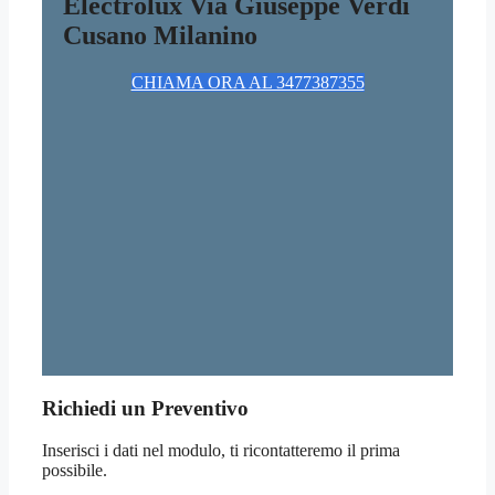
Electrolux Via Giuseppe Verdi
Cusano Milanino
CHIAMA ORA AL 3477387355
Richiedi un Preventivo
Inserisci i dati nel modulo, ti ricontatteremo il prima
possibile.