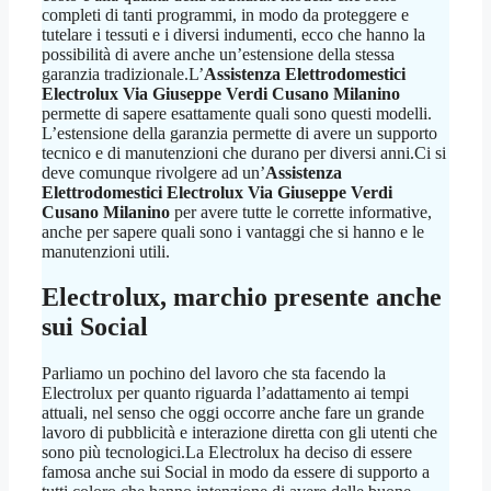
completi di tanti programmi, in modo da proteggere e
tutelare i tessuti e i diversi indumenti, ecco che hanno la
possibilità di avere anche un’estensione della stessa
garanzia tradizionale.L’
Assistenza Elettrodomestici
Electrolux Via Giuseppe Verdi Cusano Milanino
permette di sapere esattamente quali sono questi modelli.
L’estensione della garanzia permette di avere un supporto
tecnico e di manutenzioni che durano per diversi anni.Ci si
deve comunque rivolgere ad un’
Assistenza
Elettrodomestici Electrolux Via Giuseppe Verdi
Cusano Milanino
per avere tutte le corrette informative,
anche per sapere quali sono i vantaggi che si hanno e le
manutenzioni utili.
Electrolux, marchio presente anche
sui Social
Parliamo un pochino del lavoro che sta facendo la
Electrolux per quanto riguarda l’adattamento ai tempi
attuali, nel senso che oggi occorre anche fare un grande
lavoro di pubblicità e interazione diretta con gli utenti che
sono più tecnologici.La Electrolux ha deciso di essere
famosa anche sui Social in modo da essere di supporto a