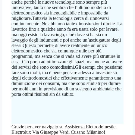
anche perché le nuove tecnologie sono sempre più
innovative, tanto che sembra che l’ultimo modello di
elettrodomestico sia ineguagliabile e impossibile da
migliorare.Tuttavia la tecnologia cerca di rinnovarsi
continuamente. Ne abbiamo tante dimostrazioni dirette. La
lavatrice fino a qualche anno fa era usata solo per lavare,
ma oggi esiste la lavasciuga, cioè dove si ha sia un
lavaggio degli indumenti e poi anche un’asciugatura degli
stessi.Questo permette di avere realmente un unico
elettrodomestico che sia comunque utile per più
programmi, ma senza che si vada ad avere più strutture in
casa. Ciò porta ad ottimizzare gli spazi, ma anche ad avere
dei servizi che sono comodissimi.Gli esempi che possiamo
fare sono molti, ma è bene pensare adesso a investire su
degli elettrodomestici che effettivamente garantiscono una
diminuzione dei consumi, ma che sono studiati per durare
per molti anni in previsione di un sostegno ambientale che
porta ottimi risultati sin da subito.
Grazie per aver navigato su Assistenza Elettrodomestici
Electrolux Via Giuseppe Verdi Cusano Milanino!