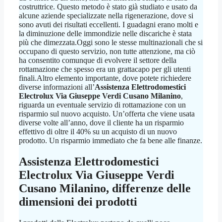
costruttrice. Questo metodo è stato già studiato e usato da
alcune aziende specializzate nella rigenerazione, dove si
sono avuti dei risultati eccellenti. I guadagni erano molti e
la diminuzione delle immondizie nelle discariche è stata
più che dimezzata.Oggi sono le stesse multinazionali che si
occupano di questo servizio, non tutte attenzione, ma ciò
ha consentito comunque di evolvere il settore della
rottamazione che spesso era un grattacapo per gli utenti
finali.Altro elemento importante, dove potete richiedere
diverse informazioni all’
Assistenza Elettrodomestici
Electrolux Via Giuseppe Verdi Cusano Milanino
,
riguarda un eventuale servizio di rottamazione con un
risparmio sul nuovo acquisto. Un’offerta che viene usata
diverse volte all’anno, dove il cliente ha un risparmio
effettivo di oltre il 40% su un acquisto di un nuovo
prodotto. Un risparmio immediato che fa bene alle finanze.
Assistenza Elettrodomestici
Electrolux Via Giuseppe Verdi
Cusano Milanino
, differenze delle
dimensioni dei prodotti