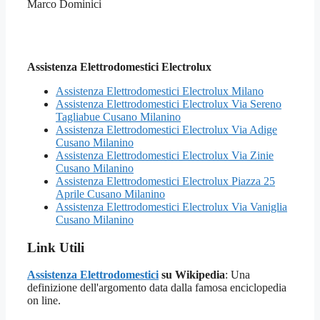
Marco Dominici
Assistenza Elettrodomestici Electrolux
Assistenza Elettrodomestici Electrolux Milano
Assistenza Elettrodomestici Electrolux Via Sereno
Tagliabue Cusano Milanino
Assistenza Elettrodomestici Electrolux Via Adige
Cusano Milanino
Assistenza Elettrodomestici Electrolux Via Zinie
Cusano Milanino
Assistenza Elettrodomestici Electrolux Piazza 25
Aprile Cusano Milanino
Assistenza Elettrodomestici Electrolux Via Vaniglia
Cusano Milanino
Link Utili
Assistenza Elettrodomestici
su Wikipedia
: Una
definizione dell'argomento data dalla famosa enciclopedia
on line.