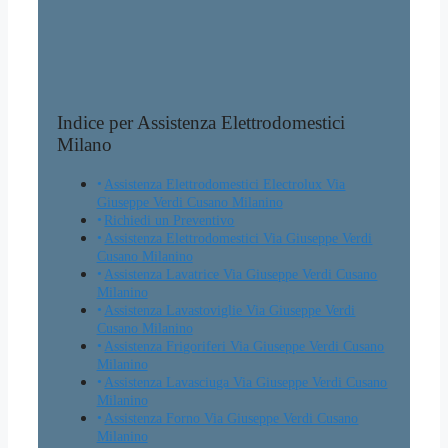
Indice per Assistenza Elettrodomestici
Milano
Assistenza Elettrodomestici Electrolux Via
Giuseppe Verdi Cusano Milanino
Richiedi un Preventivo
Assistenza Elettrodomestici Via Giuseppe Verdi
Cusano Milanino
Assistenza Lavatrice Via Giuseppe Verdi Cusano
Milanino
Assistenza Lavastoviglie Via Giuseppe Verdi
Cusano Milanino
Assistenza Frigoriferi Via Giuseppe Verdi Cusano
Milanino
Assistenza Lavasciuga Via Giuseppe Verdi Cusano
Milanino
Assistenza Forno Via Giuseppe Verdi Cusano
Milanino