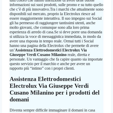
tutti coloro che hanno intenzione di avere delle buone
informazioni sui suoi prodotti, sulle promo e su tutto quello
che c’è di più innovativo.Tra i marchi che attualmente sono
disponibili sul mercato, proprio la Electrolux riesce ad
essere maggiormente interattiva. Il suo impegno sui Social
gli ha permesso di raggiungere tantissimi utenti, anche
molto giovani, che comunque sono alla loro prima
esperienza di arredo di casa.Se si deve porre una domanda
si utilizza la voce di messaggistica immediata, in modo da
avere una risposta in tempo reale. Ormai tutti i Social
hanno una pagina della Electrolux che permette di avere
un’
Assistenza Elettrodomestici Electrolux Via
Giuseppe Verdi Cusano Milanino
reale, diretta e
personale. Un vantaggio che fa capire quanto sia importate
questo servizio per il marchio e anche per avere un
rapporto più “intimo” con i propri clienti.
Assistenza Elettrodomestici
Electrolux Via Giuseppe Verdi
Cusano Milanino
per i prodotti del
domani
Diventa sempre difficile immaginare il domani in casa