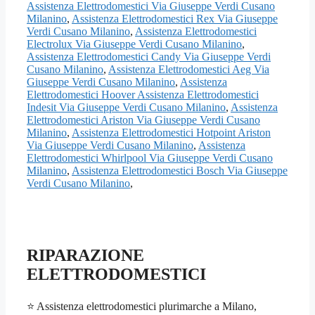
Assistenza Elettrodomestici Via Giuseppe Verdi Cusano
Milanino
,
Assistenza Elettrodomestici Rex Via Giuseppe
Verdi Cusano Milanino
,
Assistenza Elettrodomestici
Electrolux Via Giuseppe Verdi Cusano Milanino
,
Assistenza Elettrodomestici Candy Via Giuseppe Verdi
Cusano Milanino
,
Assistenza Elettrodomestici Aeg Via
Giuseppe Verdi Cusano Milanino
,
Assistenza
Elettrodomestici Hoover Assistenza Elettrodomestici
Indesit Via Giuseppe Verdi Cusano Milanino
,
Assistenza
Elettrodomestici Ariston Via Giuseppe Verdi Cusano
Milanino
,
Assistenza Elettrodomestici Hotpoint Ariston
Via Giuseppe Verdi Cusano Milanino
,
Assistenza
Elettrodomestici Whirlpool Via Giuseppe Verdi Cusano
Milanino
,
Assistenza Elettrodomestici Bosch Via Giuseppe
Verdi Cusano Milanino
,
RIPARAZIONE
ELETTRODOMESTICI
⭐ Assistenza elettrodomestici plurimarche a Milano,