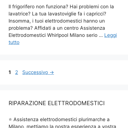
Il frigorifero non funziona? Hai problemi con la
lavatrice? La tua lavastoviglie fa i capricci?
Insomma, i tuoi elettrodomestici hanno un
problema? Affidati a un centro Assistenza
Elettrodomestici Whirlpool Milano serio …
Leggi
tutto
Pagina
Pagina
1
2
Successivo
→
RIPARAZIONE ELETTRODOMESTICI
⭐ Assistenza elettrodomestici plurimarche a
Milano, mettiamo la nostra esperienza a vostra