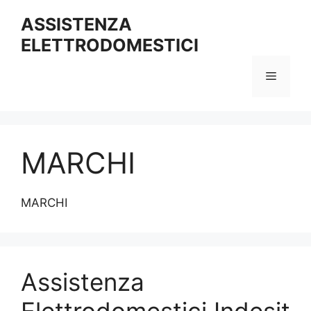
Vai
ASSISTENZA
al
ELETTRODOMESTICI
contenuto
Menu
MARCHI
MARCHI
Assistenza